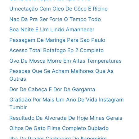
Umectação Com Oleo De Côco E Ricino
Nao Da Pra Ser Forte O Tempo Todo
Boa Noite E Um Lindo Amanhecer
Passagem De Maringa Para Sao Paulo
Acesso Total Botafogo Ep 2 Completo
Ovo De Mosca Morre Em Altas Temperaturas
Pessoas Que Se Acham Melhores Que As
Outras
Dor De Cabeça E Dor De Garganta
Gratidão Por Mais Um Ano De Vida Instagram
Tumblr
Resultado Da Alvorada De Hoje Minas Gerais
Olhos De Gato Filme Completo Dublado
Ilha Do Prazer Cachoeiro De Itapemirim