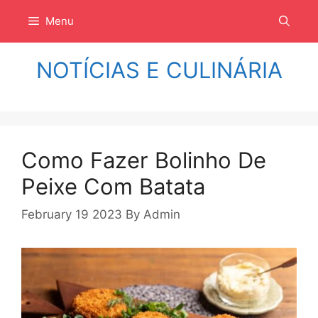
Langsung
Menu
ke
isi
NOTÍCIAS E CULINÁRIA
Como Fazer Bolinho De
Peixe Com Batata
February 19 2023
By
Admin