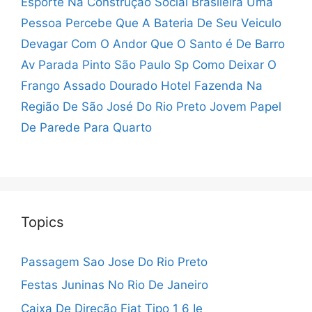
Esporte Na Construção Social Brasileira
Uma
Pessoa Percebe Que A Bateria De Seu Veiculo
Devagar Com O Andor Que O Santo é De Barro
Av Parada Pinto São Paulo Sp
Como Deixar O
Frango Assado Dourado
Hotel Fazenda Na
Região De São José Do Rio Preto
Jovem Papel
De Parede Para Quarto
Topics
Passagem Sao Jose Do Rio Preto
Festas Juninas No Rio De Janeiro
Caixa De Direção Fiat Tipo 1 6 Ie