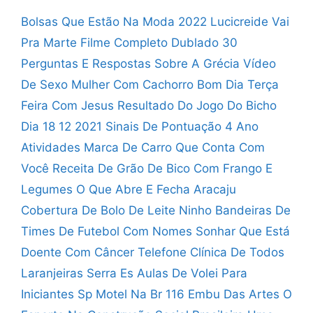
Bolsas Que Estão Na Moda 2022
Lucicreide Vai
Pra Marte Filme Completo Dublado
30
Perguntas E Respostas Sobre A Grécia
Vídeo
De Sexo Mulher Com Cachorro
Bom Dia Terça
Feira Com Jesus
Resultado Do Jogo Do Bicho
Dia 18 12 2021
Sinais De Pontuação 4 Ano
Atividades
Marca De Carro Que Conta Com
Você
Receita De Grão De Bico Com Frango E
Legumes
O Que Abre E Fecha Aracaju
Cobertura De Bolo De Leite Ninho
Bandeiras De
Times De Futebol Com Nomes
Sonhar Que Está
Doente Com Câncer
Telefone Clínica De Todos
Laranjeiras Serra Es
Aulas De Volei Para
Iniciantes Sp
Motel Na Br 116 Embu Das Artes
O