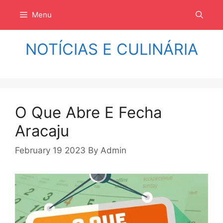
Langsung
Menu
ke
isi
NOTÍCIAS E CULINÁRIA
O Que Abre E Fecha
Aracaju
February 19 2023
By
Admin