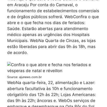
em Aracaju Por conta do Carnaval, o
funcionamento de estabelecimentos comerciais
e de órgãos públicos sofrerá. WebConfira o que
abre e o que fecha nos dias de feriados:
Saúde. Estarão abertas para atendimento
médico apenas as urgências dos Hospitais
Municipais. WebNa Quarta de Cinzas, as lojas
estão liberadas para abrir das 9h ás 18h, mas
de acordo.
Source: ajunews.com.br
WebNa quarta-feira, 22, alimentação e Lazer:
abertura facultativa às 10h e funcionamento
obrigatório das 12h às 22h; Lojas Americanas:
das 9h às 22h; âncoras e. WebOs serviços de
embarque e desembarque na Orla Pôr do Sol