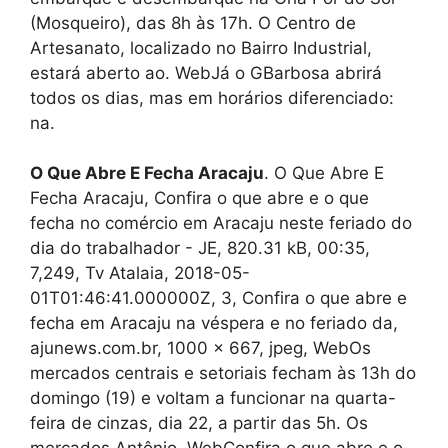
(Mosqueiro), das 8h às 17h. O Centro de
Artesanato, localizado no Bairro Industrial,
estará aberto ao. WebJá o GBarbosa abrirá
todos os dias, mas em horários diferenciado:
na.
O Que Abre E Fecha Aracaju
. O Que Abre E
Fecha Aracaju, Confira o que abre e o que
fecha no comércio em Aracaju neste feriado do
dia do trabalhador - JE, 820.31 kB, 00:35,
7,249, Tv Atalaia, 2018-05-
01T01:46:41.000000Z, 3, Confira o que abre e
fecha em Aracaju na véspera e no feriado da,
ajunews.com.br, 1000 x 667, jpeg, WebOs
mercados centrais e setoriais fecham às 13h do
domingo (19) e voltam a funcionar na quarta-
feira de cinzas, dia 22, a partir das 5h. Os