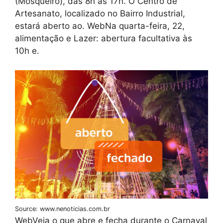
(Mosqueiro), das 8h às 17h. O Centro de
Artesanato, localizado no Bairro Industrial,
estará aberto ao. WebNa quarta-feira, 22,
alimentação e Lazer: abertura facultativa às
10h e.
Source: www.nenoticias.com.br
WebVeja o que abre e fecha durante o Carnaval