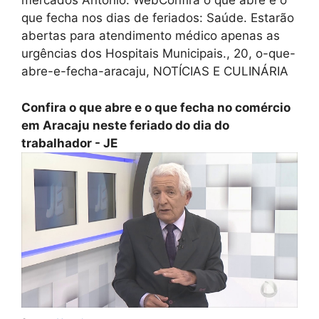
mercados Antônio. WebConfira o que abre e o
que fecha nos dias de feriados: Saúde. Estarão
abertas para atendimento médico apenas as
urgências dos Hospitais Municipais., 20, o-que-
abre-e-fecha-aracaju, NOTÍCIAS E CULINÁRIA
Confira o que abre e o que fecha no comércio
em Aracaju neste feriado do dia do
trabalhador - JE