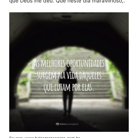
que Deus lhe deu. Que neste dia maravilhoso,.