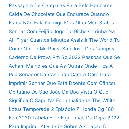
Passagem De Campinas Para Belo Horizonte
Calda De Chocolate Que Endurece Quando
Esfria
Não Fala Comigo Mas Olha Meu Status
Sonhar Com Feijão Jogo Do Bicho
Coxinha Na
Air Fryer Quantos Minutos
Assistir The World To
Come Online
Mc Paiva Sao Jose Dos Campos
Caderno De Prova Pm Sp 2022
Pessoas Que Se
Acham Melhores Que As Outras
Onde Fica A
Rua Senador Dantas
Jogo Cara A Cara Para
Imprimir
Sonhar Que Está Doente Com Câncer
Obituário De São João Da Boa Vista
O Que
Significa O Sapo Na Espiritualidade
The White
Lotus Temporada 2 Episódio 7
Honda Cg 160
Fan 2020 Tabela Fipe
Figurinhas Da Copa 2022
Para Imprimir
Atividade Sobre A Criação Do