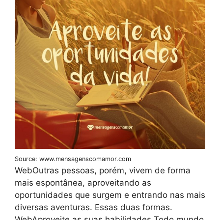
Source: www.mensagenscomamor.com
WebOutras pessoas, porém, vivem de forma
mais espontânea, aproveitando as
oportunidades que surgem e entrando nas mais
diversas aventuras. Essas duas formas.
WebAproveite as suas habilidades Todo mundo