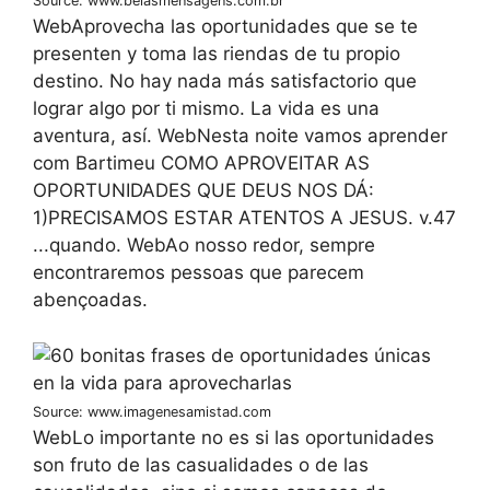
Source: www.belasmensagens.com.br
WebAprovecha las oportunidades que se te
presenten y toma las riendas de tu propio
destino. No hay nada más satisfactorio que
lograr algo por ti mismo. La vida es una
aventura, así. WebNesta noite vamos aprender
com Bartimeu COMO APROVEITAR AS
OPORTUNIDADES QUE DEUS NOS DÁ:
1)PRECISAMOS ESTAR ATENTOS A JESUS. v.47
...quando. WebAo nosso redor, sempre
encontraremos pessoas que parecem
abençoadas.
Source: www.imagenesamistad.com
WebLo importante no es si las oportunidades
son fruto de las casualidades o de las