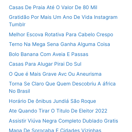
Casas De Praia Até O Valor De 80 Mil
Gratidão Por Mais Um Ano De Vida Instagram
Tumblr
Melhor Escova Rotativa Para Cabelo Crespo
Terno Na Mega Sena Ganha Alguma Coisa
Bolo Banana Com Aveia E Passas
Casas Para Alugar Pirai Do Sul
O Que é Mais Grave Avc Ou Aneurisma
Torna Se Claro Que Quem Descobriu A áfrica
No Brasil
Horário De ônibus Jundiá São Roque
Ate Quando Tirar O Titulo De Eleitor 2022
Assistir Viúva Negra Completo Dublado Gratis
Mapa De Sorocaba E Cidades Vizinhas