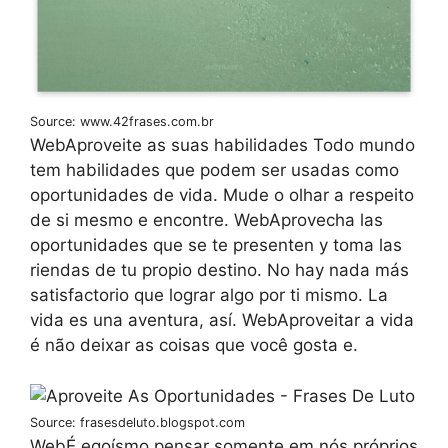
Source: www.42frases.com.br
WebAproveite as suas habilidades Todo mundo
tem habilidades que podem ser usadas como
oportunidades de vida. Mude o olhar a respeito
de si mesmo e encontre. WebAprovecha las
oportunidades que se te presenten y toma las
riendas de tu propio destino. No hay nada más
satisfactorio que lograr algo por ti mismo. La
vida es una aventura, así. WebAproveitar a vida
é não deixar as coisas que você gosta e.
Source: frasesdeluto.blogspot.com
WebÉ egoísmo pensar somente em nós próprios