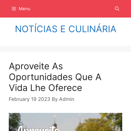
Langsung
Menu
ke
isi
NOTÍCIAS E CULINÁRIA
Aproveite As
Oportunidades Que A
Vida Lhe Oferece
February 19 2023
By
Admin