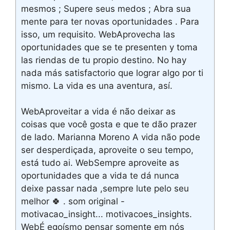
mesmos ; Supere seus medos ; Abra sua
mente para ter novas oportunidades . Para
isso, um requisito. WebAprovecha las
oportunidades que se te presenten y toma
las riendas de tu propio destino. No hay
nada más satisfactorio que lograr algo por ti
mismo. La vida es una aventura, así.
WebAproveitar a vida é não deixar as
coisas que você gosta e que te dão prazer
de lado. Marianna Moreno A vida não pode
ser desperdiçada, aproveite o seu tempo,
está tudo ai. WebSempre aproveite as
oportunidades que a vida te dá nunca
deixe passar nada ,sempre lute pelo seu
melhor 🍀 . som original -
motivacao_insight... motivacoes_insights.
WebÉ egoísmo pensar somente em nós