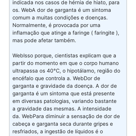
indicada nos casos de hérnia de hiato, para
os. WebA dor de garganta é um sintoma
comum a muitas condições e doenças.
Normalmente, é provocada por uma
inflamação que atinge a faringe ( faringite ),
mas pode afetar também.
WebIsso porque, cientistas explicam que a
partir do momento em que o corpo humano
ultrapassa os 40°C, o hipotálamo, região do
encéfalo que controla a. WebDor de
garganta e gravidade da doença. A dor de
garganta é um sintoma que está presente
em diversas patologias, variando bastante
a gravidade das mesmas. A intensidade
da. WebPara diminuir a sensação de dor de
cabeça e garganta seca durante gripes e
resfriados, a ingestão de líquidos é o