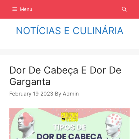
Langsung
Menu
ke
isi
NOTÍCIAS E CULINÁRIA
Dor De Cabeça E Dor De
Garganta
February 19 2023
By
Admin