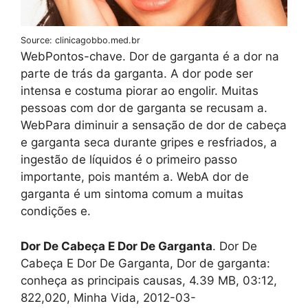
Source: clinicagobbo.med.br
WebPontos-chave. Dor de garganta é a dor na
parte de trás da garganta. A dor pode ser
intensa e costuma piorar ao engolir. Muitas
pessoas com dor de garganta se recusam a.
WebPara diminuir a sensação de dor de cabeça
e garganta seca durante gripes e resfriados, a
ingestão de líquidos é o primeiro passo
importante, pois mantém a. WebA dor de
garganta é um sintoma comum a muitas
condições e.
Dor De Cabeça E Dor De Garganta
. Dor De
Cabeça E Dor De Garganta, Dor de garganta:
conheça as principais causas, 4.39 MB, 03:12,
822,020, Minha Vida, 2012-03-