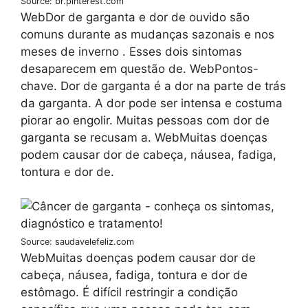
Source: br.pinterest.com
WebDor de garganta e dor de ouvido são
comuns durante as mudanças sazonais e nos
meses de inverno . Esses dois sintomas
desaparecem em questão de. WebPontos-
chave. Dor de garganta é a dor na parte de trás
da garganta. A dor pode ser intensa e costuma
piorar ao engolir. Muitas pessoas com dor de
garganta se recusam a. WebMuitas doenças
podem causar dor de cabeça, náusea, fadiga,
tontura e dor de.
Source: saudavelefeliz.com
WebMuitas doenças podem causar dor de
cabeça, náusea, fadiga, tontura e dor de
estômago. É difícil restringir a condição