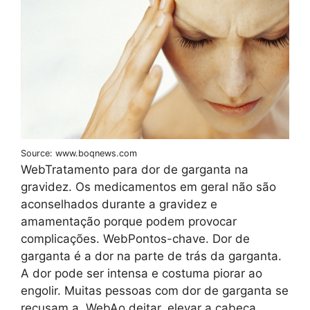
Source: www.boqnews.com
WebTratamento para dor de garganta na
gravidez. Os medicamentos em geral não são
aconselhados durante a gravidez e
amamentação porque podem provocar
complicações. WebPontos-chave. Dor de
garganta é a dor na parte de trás da garganta.
A dor pode ser intensa e costuma piorar ao
engolir. Muitas pessoas com dor de garganta se
recusam a. WebAo deitar, elevar a cabeça