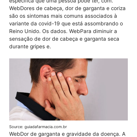
específica que uma pessoa pode ter, com.
WebDores de cabeça, dor de garganta e coriza
são os sintomas mais comuns associados à
variante da covid-19 que está assombrando o
Reino Unido. Os dados. WebPara diminuir a
sensação de dor de cabeça e garganta seca
durante gripes e.
Source: guiadafarmacia.com.br
WebDor de garganta e gravidade da doença. A