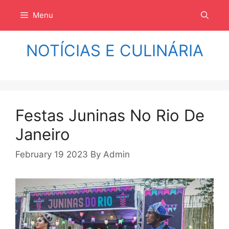
Langsung
Menu
ke
isi
NOTÍCIAS E CULINÁRIA
Festas Juninas No Rio De
Janeiro
February 19 2023
By
Admin