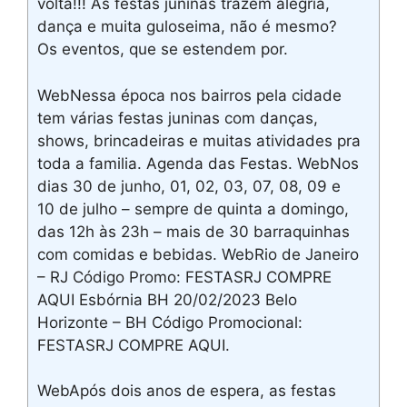
volta!!! As festas juninas trazem alegria,
dança e muita guloseima, não é mesmo?
Os eventos, que se estendem por.
WebNessa época nos bairros pela cidade
tem várias festas juninas com danças,
shows, brincadeiras e muitas atividades pra
toda a familia. Agenda das Festas. WebNos
dias 30 de junho, 01, 02, 03, 07, 08, 09 e
10 de julho – sempre de quinta a domingo,
das 12h às 23h – mais de 30 barraquinhas
com comidas e bebidas. WebRio de Janeiro
– RJ Código Promo: FESTASRJ COMPRE
AQUI Esbórnia BH 20/02/2023 Belo
Horizonte – BH Código Promocional:
FESTASRJ COMPRE AQUI.
WebApós dois anos de espera, as festas