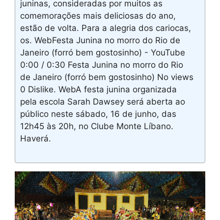
juninas, consideradas por muitos as
comemorações mais deliciosas do ano,
estão de volta. Para a alegria dos cariocas,
os. WebFesta Junina no morro do Rio de
Janeiro (forró bem gostosinho) - YouTube
0:00 / 0:30 Festa Junina no morro do Rio
de Janeiro (forró bem gostosinho) No views
0 Dislike. WebA festa junina organizada
pela escola Sarah Dawsey será aberta ao
público neste sábado, 16 de junho, das
12h45 às 20h, no Clube Monte Líbano.
Haverá.