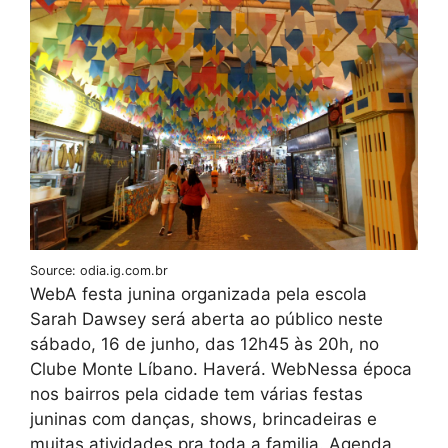
Source: odia.ig.com.br
WebA festa junina organizada pela escola
Sarah Dawsey será aberta ao público neste
sábado, 16 de junho, das 12h45 às 20h, no
Clube Monte Líbano. Haverá. WebNessa época
nos bairros pela cidade tem várias festas
juninas com danças, shows, brincadeiras e
muitas atividades pra toda a familia. Agenda