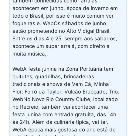
também conhecidas como "arraiás",
acontecem em junho, época de inverno em
todo o Brasil, por isso é muito comum ver
fogueiras e. WebOs sábados de junho
estão prometendo no Alto Vidigal Brasil.
Entre os dias 4 e 25, sempre aos sábados,
acontece um super arraiá, com direito a
muita música,.
WebA festa junina na Zona Portuária tem
quitutes, quadrilhas, brincadeiras
tradicionais e shows de Vem Cá, Minha
Flor; Forró da Taylor; Vulcão Erupçado; Trio.
WebNo Novo Rio Country Clube, localizado
no Recreio, também vai acontecer uma
festa junina com entrada gratuita, das 14h
às 24h. Além da culinária típica, vai ter.
WebA época mais gostosa do ano está de