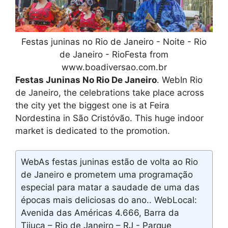
Festas juninas no Rio de Janeiro - Noite - Rio
de Janeiro - RioFesta from
www.boadiversao.com.br
Festas Juninas No Rio De Janeiro
. WebIn Rio
de Janeiro, the celebrations take place across
the city yet the biggest one is at Feira
Nordestina in São Cristóvão. This huge indoor
market is dedicated to the promotion.
WebAs festas juninas estão de volta ao Rio
de Janeiro e prometem uma programação
especial para matar a saudade de uma das
épocas mais deliciosas do ano.. WebLocal:
Avenida das Américas 4.666, Barra da
Tijuca – Rio de Janeiro – RJ - Parque