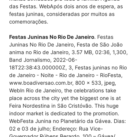
das Festas. WebApós dois anos de espera, as
festas juninas, consideradas por muitos as
comemorações.
Festas Juninas No Rio De Janeiro
. Festas
Juninas No Rio De Janeiro, Festa de São João
anima no Rio de Janeiro, 3.57 MB, 02:36, 1,300,
Band Jornalismo, 2022-06-
18T22:38:43.000000Z, 3, Festas juninas no Rio
de Janeiro - Noite - Rio de Janeiro - RioFesta,
www.boadiversao.com.br, 800 x 533, jpeg,
WebIn Rio de Janeiro, the celebrations take
place across the city yet the biggest one is at
Feira Nordestina in São Cristóvão. This huge
indoor market is dedicated to the promotion.
WebFesta Junina no Planetário da Gávea. Dias:
02 e 03 de julho; Endereço: Rua Vice-
Governador Rúbens Berardo, 100 – Gávea/