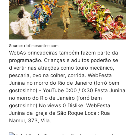
Source: riotimesonline.com
WebAs brincadeiras também fazem parte da
programação. Crianças e adultos poderão se
divertir nas atrações como touro mecânico,
pescaria, ovo na colher, corrida. WebFesta
Junina no morro do Rio de Janeiro (forró bem
gostosinho) - YouTube 0:00 / 0:30 Festa Junina
no morro do Rio de Janeiro (forró bem
gostosinho) No views 0 Dislike. WebFesta
Junina da Igreja de São Roque Local: Rua
Namur, 373, Vila.