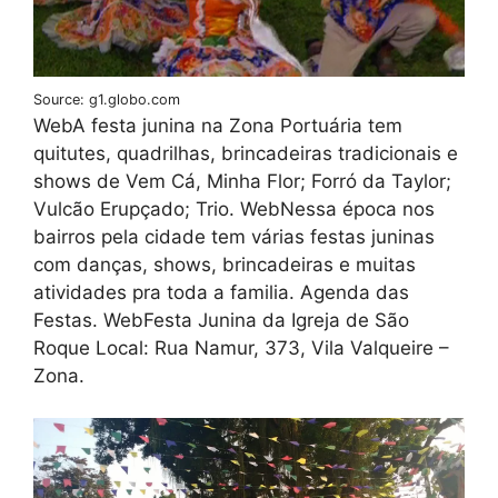
Source: g1.globo.com
WebA festa junina na Zona Portuária tem
quitutes, quadrilhas, brincadeiras tradicionais e
shows de Vem Cá, Minha Flor; Forró da Taylor;
Vulcão Erupçado; Trio. WebNessa época nos
bairros pela cidade tem várias festas juninas
com danças, shows, brincadeiras e muitas
atividades pra toda a familia. Agenda das
Festas. WebFesta Junina da Igreja de São
Roque Local: Rua Namur, 373, Vila Valqueire –
Zona.