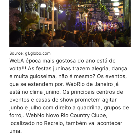
Source: g1.globo.com
WebA época mais gostosa do ano está de
volta!!! As festas juninas trazem alegria, dança
e muita guloseima, não é mesmo? Os eventos,
que se estendem por. WebRio de Janeiro já
está no clima junino. Os principais centros de
eventos e casas de show prometem agitar
junho e julho com direito a quadrilha, grupos de
forró,. WebNo Novo Rio Country Clube,
localizado no Recreio, também vai acontecer
uma.