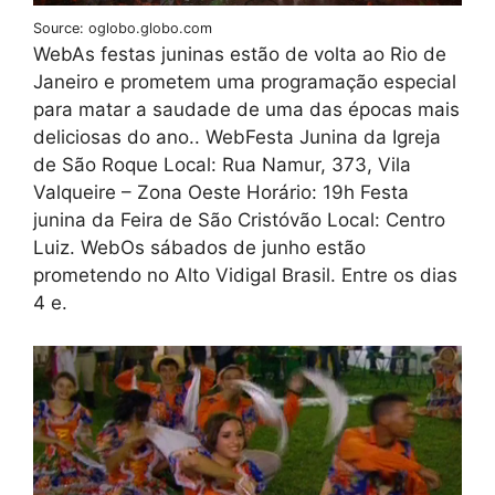
Source: oglobo.globo.com
WebAs festas juninas estão de volta ao Rio de
Janeiro e prometem uma programação especial
para matar a saudade de uma das épocas mais
deliciosas do ano.. WebFesta Junina da Igreja
de São Roque Local: Rua Namur, 373, Vila
Valqueire – Zona Oeste Horário: 19h Festa
junina da Feira de São Cristóvão Local: Centro
Luiz. WebOs sábados de junho estão
prometendo no Alto Vidigal Brasil. Entre os dias
4 e.