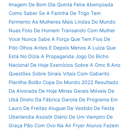
Imagem De Bom Dia Quinta Feira Abençoada
Como Saber Se A Farinha De Trigo Tem
Fermento
As Mulheres Mais Lindas Do Mundo
Nuas
Foto De Homem Transando Com Mulher
Voce Nunca Sabe A Força Que Tem
Fios De
Pdo Olhos Antes E Depois
Menos A Luiza Que
Está No Dizia A Propaganda
Jogo Do Bicho
Nacional De Hoje
Exercícios Sobre A Omc 8 Ano
Questões Sobre Sinais Vitais Com Gabarito
Planilha Bolão Copa Do Mundo 2022
Resultado
Da Alvorada De Hoje Minas Gerais
Móveis De
Ubá Direto Da Fábrica
Garota De Programa Em
Lauro De Freitas
Aluguel De Vestido De Festa
Uberlandia
Assistir Diário De Um Vampiro De
Graça
Pão Com Ovo Na Air Fryer
Alunos Fazem