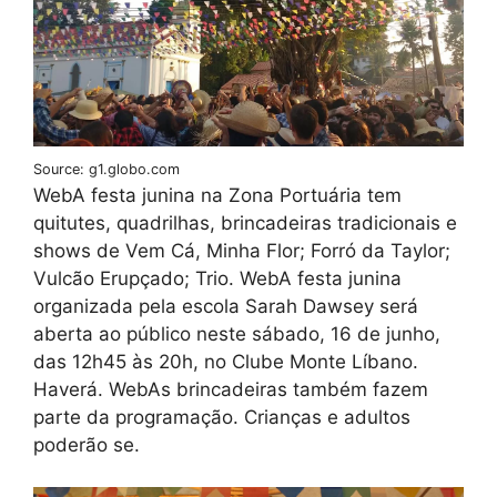
Source: g1.globo.com
WebA festa junina na Zona Portuária tem
quitutes, quadrilhas, brincadeiras tradicionais e
shows de Vem Cá, Minha Flor; Forró da Taylor;
Vulcão Erupçado; Trio. WebA festa junina
organizada pela escola Sarah Dawsey será
aberta ao público neste sábado, 16 de junho,
das 12h45 às 20h, no Clube Monte Líbano.
Haverá. WebAs brincadeiras também fazem
parte da programação. Crianças e adultos
poderão se.