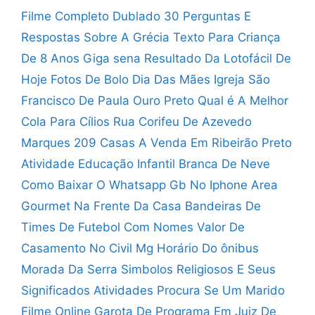
Filme Completo Dublado
30 Perguntas E
Respostas Sobre A Grécia
Texto Para Criança
De 8 Anos
Giga sena Resultado Da Lotofácil De
Hoje
Fotos De Bolo Dia Das Mães
Igreja São
Francisco De Paula Ouro Preto
Qual é A Melhor
Cola Para Cílios
Rua Corifeu De Azevedo
Marques 209
Casas A Venda Em Ribeirão Preto
Atividade Educação Infantil Branca De Neve
Como Baixar O Whatsapp Gb No Iphone
Area
Gourmet Na Frente Da Casa
Bandeiras De
Times De Futebol Com Nomes
Valor De
Casamento No Civil Mg
Horário Do ônibus
Morada Da Serra
Simbolos Religiosos E Seus
Significados Atividades
Procura Se Um Marido
Filme Online
Garota De Programa Em Juiz De