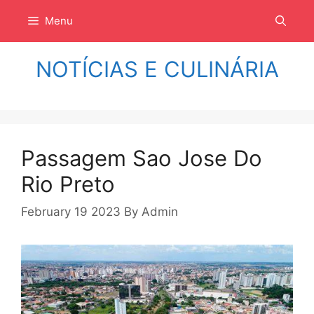
Langsung
Menu
ke
isi
NOTÍCIAS E CULINÁRIA
Passagem Sao Jose Do
Rio Preto
February 19 2023
By
Admin