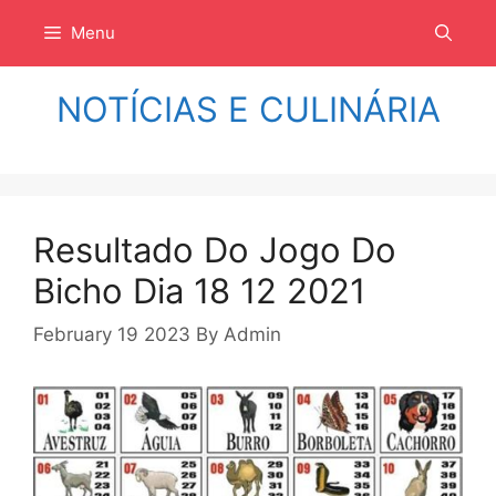
Langsung
Menu
ke
isi
NOTÍCIAS E CULINÁRIA
Resultado Do Jogo Do
Bicho Dia 18 12 2021
February 19 2023
By
Admin