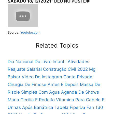
SÁBADO 18/12/2021- DEU NO POSTE🍀
Source:
Youtube.com
Related Topics
Dia Nacional Do Livro Infantil Atividades
Reajuste Salarial Construção Civil 2022 Mg
Baixar Video Do Instagram Conta Privada
Cirurgia De Fimose Antes E Depois
Massa De
Risole Simples Com Agua
Agenda De Shows
Maria Cecilia E Rodolfo
Vitamina Para Cabelo E
Unhas Após Bariátrica
Tabela Fipe Da Fan 160