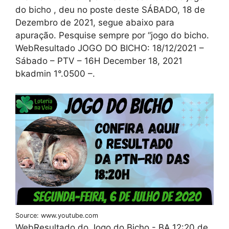
do bicho , deu no poste deste SÁBADO, 18 de
Dezembro de 2021, segue abaixo para
apuração. Pesquise sempre por “jogo do bicho.
WebResultado JOGO DO BICHO: 18/12/2021 –
Sábado – PTV – 16H December 18, 2021
bkadmin 1°.0500 –.
Source: www.youtube.com
WebResultado do Jogo do Bicho - BA,12:20 de