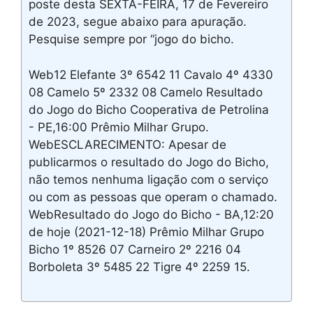
poste desta SEXTA-FEIRA, 17 de Fevereiro
de 2023, segue abaixo para apuração.
Pesquise sempre por “jogo do bicho.
Web12 Elefante 3º 6542 11 Cavalo 4º 4330
08 Camelo 5º 2332 08 Camelo Resultado
do Jogo do Bicho Cooperativa de Petrolina
- PE,16:00 Prêmio Milhar Grupo.
WebESCLARECIMENTO: Apesar de
publicarmos o resultado do Jogo do Bicho,
não temos nenhuma ligação com o serviço
ou com as pessoas que operam o chamado.
WebResultado do Jogo do Bicho - BA,12:20
de hoje (2021-12-18) Prêmio Milhar Grupo
Bicho 1º 8526 07 Carneiro 2º 2216 04
Borboleta 3º 5485 22 Tigre 4º 2259 15.