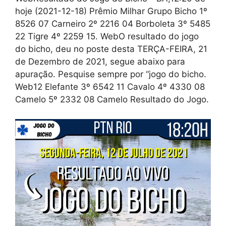
hoje (2021-12-18) Prêmio Milhar Grupo Bicho 1º
8526 07 Carneiro 2º 2216 04 Borboleta 3º 5485
22 Tigre 4º 2259 15. WebO resultado do jogo
do bicho, deu no poste desta TERÇA-FEIRA, 21
de Dezembro de 2021, segue abaixo para
apuração. Pesquise sempre por “jogo do bicho.
Web12 Elefante 3º 6542 11 Cavalo 4º 4330 08
Camelo 5º 2332 08 Camelo Resultado do Jogo.