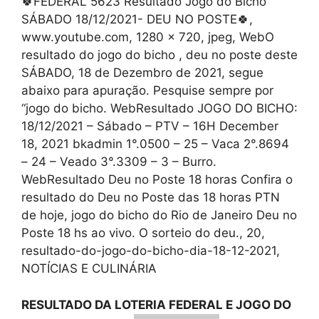
🍀FEDERAL 5623 Resultado Jogo do Bicho
SÁBADO 18/12/2021- DEU NO POSTE🍀,
www.youtube.com, 1280 x 720, jpeg, WebO
resultado do jogo do bicho , deu no poste deste
SÁBADO, 18 de Dezembro de 2021, segue
abaixo para apuração. Pesquise sempre por
“jogo do bicho. WebResultado JOGO DO BICHO:
18/12/2021 – Sábado – PTV – 16H December
18, 2021 bkadmin 1°.0500 – 25 – Vaca 2°.8694
– 24 – Veado 3°.3309 – 3 – Burro.
WebResultado Deu no Poste 18 horas Confira o
resultado do Deu no Poste das 18 horas PTN
de hoje, jogo do bicho do Rio de Janeiro Deu no
Poste 18 hs ao vivo. O sorteio do deu., 20,
resultado-do-jogo-do-bicho-dia-18-12-2021,
NOTÍCIAS E CULINÁRIA
RESULTADO DA LOTERIA FEDERAL E JOGO DO