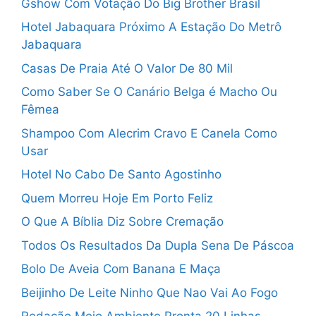
Gshow Com Votação Do Big Brother Brasil
Hotel Jabaquara Próximo A Estação Do Metrô
Jabaquara
Casas De Praia Até O Valor De 80 Mil
Como Saber Se O Canário Belga é Macho Ou
Fêmea
Shampoo Com Alecrim Cravo E Canela Como
Usar
Hotel No Cabo De Santo Agostinho
Quem Morreu Hoje Em Porto Feliz
O Que A Bíblia Diz Sobre Cremação
Todos Os Resultados Da Dupla Sena De Páscoa
Bolo De Aveia Com Banana E Maça
Beijinho De Leite Ninho Que Nao Vai Ao Fogo