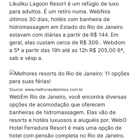
Likuliku Lagoon Resort é um refúgio de luxo
para adultos. É um retiro numa. WebNos
últimos 30 dias, hotéis com banheira de
hidromassagem em Estado do Rio de Janeiro
estavam com diárias a partir de R$ 144. Em
geral, elas custam cerca de R$ 309.. Webdom
a 5ª a partir das 19h até as 12h R$ 205,00 6ª,
sab e vésp a.
Source: www.melhoresdestinos.com.br
WebEm Rio de Janeiro, você encontra diversas
opções de acomodação que oferecem
banheiras de hidromassagem. Elas vão de
resorts e hotéis luxuosos a aluguéis por. WebO
Hotel Ferradura Resort é mais uma opção de
hotel com pensão completa no Rio de Janeiro.