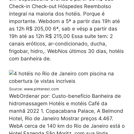
Check-in Check-out Hóspedes Reembolso
integral na maioria dos hotéis. Porque é
importante. Webdom a 5ª a partir das 19h até
as 12h R$ 205,00 6ª, sab e vésp a partir das
19h até as 12h R$ 215,00 Essa suíte tem: 2
canais eróticos, ar-condicionado, ducha,
frigobar, hidro,. WebNos últimos 30 dias, hotéis
com banheira de.
Source: www.pinterest.com
WebOrdenar por: Custo-benefício Banheira de
hidromassagem Hotéis e motéis Café da
manhã 2022 1. Copacabana Palace, A Belmond
Hotel, Rio de Janeiro Mostrar preços 4.467.
WebA cerca de 140 km do Rio de Janeiro está o
Hotel Fazenda São Moritz, com sua linda