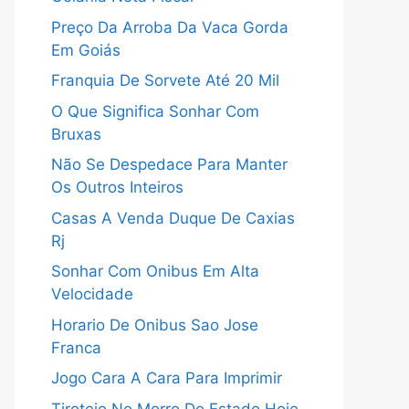
Preço Da Arroba Da Vaca Gorda
Em Goiás
Franquia De Sorvete Até 20 Mil
O Que Significa Sonhar Com
Bruxas
Não Se Despedace Para Manter
Os Outros Inteiros
Casas A Venda Duque De Caxias
Rj
Sonhar Com Onibus Em Alta
Velocidade
Horario De Onibus Sao Jose
Franca
Jogo Cara A Cara Para Imprimir
Tiroteio No Morro Do Estado Hoje