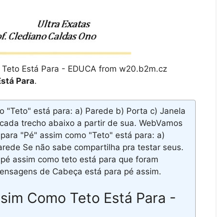
 Teto Está Para - EDUCA from w20.b2m.cz
stá Para
.
"Teto" está para: a) Parede b) Porta c) Janela
 cada trecho abaixo a partir de sua. WebVamos
para "Pé" assim como "Teto" está para: a)
arede Se não sabe compartilha pra testar seus.
pé assim como teto está para que foram
Mensagens de Cabeça está para pé assim.
sim Como Teto Está Para -