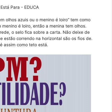
m olhos azuis ou o menino é loiro” tem como
o menino é loiro, então a menina tem olhos.
de, o selo fica sobre a carta. Não deixe de
e estão correndo na horizontal são os fios de.
é assim como teto está.