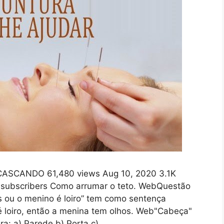
ASCANDO 61,480 views Aug 10, 2020 3.1K
K subscribers Como arrumar o teto. WebQuestão
s ou o menino é loiro” tem como sentença
é loiro, então a menina tem olhos. Web"Cabeça"
a: a) Parede b) Porta c).