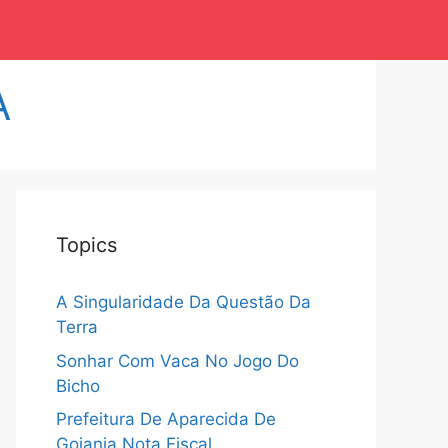
A
Topics
A Singularidade Da Questão Da
Terra
Sonhar Com Vaca No Jogo Do
Bicho
Prefeitura De Aparecida De
Goiania Nota Fiscal