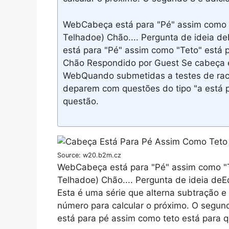
WebCabeça está para "Pé" assim como "
Telhadoe) Chão.... Pergunta de ideia
está para "Pé" assim como "Teto" está 
Chão Respondido por Guest Se cabeça es
WebQuando submetidas a testes de raci
deparem com questões do tipo "a está p
questão.
Source: w20.b2m.cz
WebCabeça está para "Pé" assim como "Te
Telhadoe) Chão.... Pergunta de ideia d
Esta é uma série que alterna subtração e
número para calcular o próximo. O segun
está para pé assim como teto está para 