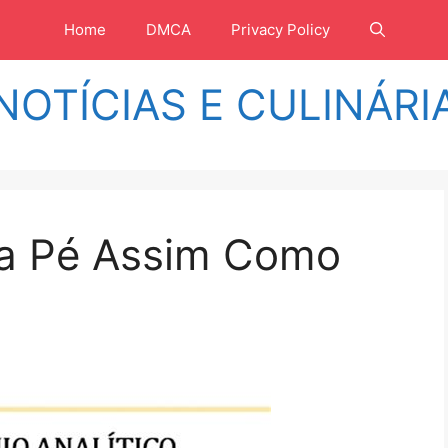
Home
DMCA
Privacy Policy
NOTÍCIAS E CULINÁRI
ra Pé Assim Como