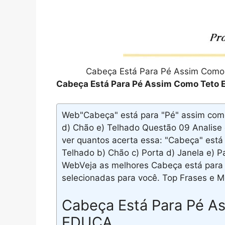
Cabeça Está Para Pé Assim Como
Cabeça Está Para Pé Assim Como Teto E
Web"Cabeça" está para "Pé" assim como 
d) Chão e) Telhado Questão 09 Analise
ver quantos acerta essa: "Cabeça" está 
Telhado b) Chão c) Porta d) Janela e) P
WebVeja as melhores Cabeça está para 
selecionadas para você. Top Frases e 
Cabeça Está Para Pé As
EDUCA