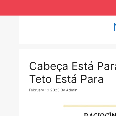
Langsung
ke
isi
Cabeça Está Pa
Teto Está Para
February 19 2023
By
Admin