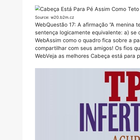
Source: w20.b2m.cz
WebQuestão 17: A afirmação “A menina te
sentença logicamente equivalente: a) se 
WebAssim como o quadro fica sobre a pare
compartilhar com seus amigos! Os fios qu
WebVeja as melhores Cabeça está para p