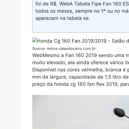
foi de R$. WebA Tabela Fipe Fan 160 ES
todos os meses, sempre no 1º ou no má
aparecem na tabela se.
Source: motos.salaodocarro.com.br
WebMesmo a Fan 160 2019 sendo uma mot
muito elevado, ela ainda oferece vários 
Disponível nas cores vermelha, branca e
mm de largura, capacidade de 1,5 litro d
preço da honda cg 160 fan flex 2019, pa