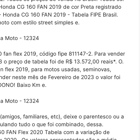
onda CG 160 FAN 2019 de cor Preta registrado
Honda CG 160 FAN 2019 - Tabela FIPE Brasil.
 com estilo street simples e.
fan flex 2019, código fipe 811147-2. Para vender
o preço de tabela foi de R$ 13.572,00 reais*. O.
n flex 2019, para motos usadas, seminovas,
nder neste mês de Fevereiro de 2023 o valor foi
ONO! Baixo Km e.
migos, familiares, etc), deixe o parentesco ou a
pulando tudo o que foi combinado, dessa.
0 FAN Flex 2020 Tabela com a variação de
 2020 . Os valores apresentados são a média