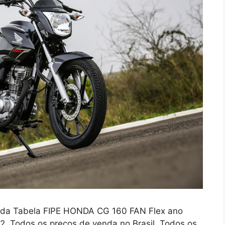
s da Tabela FIPE HONDA CG 160 FAN Flex ano
. Todos os preços de venda no Brasil. Todos os.