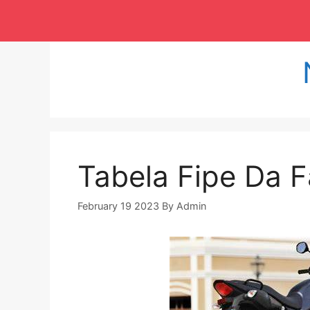
Langsung
ke
isi
Tabela Fipe Da 
February 19 2023
By
Admin