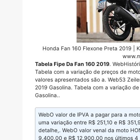
Honda Fan 160 Flexone Preta 2019 | 
www.m
Tabela Fipe Da Fan 160 2019
. WebHistór
Tabela com a variação de preços de mot
valores apresentados são a. Web53 Zeil
2019 Gasolina. Tabela com a variação 
Gasolina..
WebO valor de IPVA a pagar para a mo
uma variação entre R$ 251,10 e R$ 351,9
detalhe,. WebO valor venal da moto HO
9.400,00 e R$ 12.900,00 nos últimos 4 