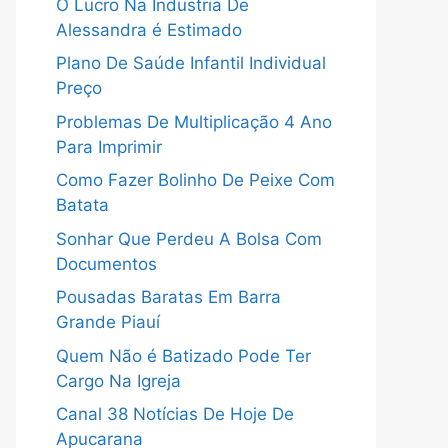
O Lucro Na Industria De
Alessandra é Estimado
Plano De Saúde Infantil Individual
Preço
Problemas De Multiplicação 4 Ano
Para Imprimir
Como Fazer Bolinho De Peixe Com
Batata
Sonhar Que Perdeu A Bolsa Com
Documentos
Pousadas Baratas Em Barra
Grande Piauí
Quem Não é Batizado Pode Ter
Cargo Na Igreja
Canal 38 Notícias De Hoje De
Apucarana