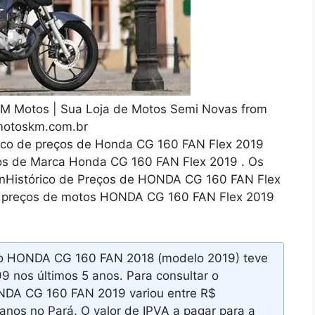
KM Motos | Sua Loja de Motos Semi Novas from
otoskm.com.br
ico de preços de Honda CG 160 FAN Flex 2019
os de Marca Honda CG 160 FAN Flex 2019 . Os
enHistórico de Preços de HONDA CG 160 FAN Flex
de preços de motos HONDA CG 160 FAN Flex 2019
to HONDA CG 160 FAN 2018 (modelo 2019) teve
9 nos últimos 5 anos. Para consultar o
NDA CG 160 FAN 2019 variou entre R$
anos no Pará. O valor de IPVA a pagar para a