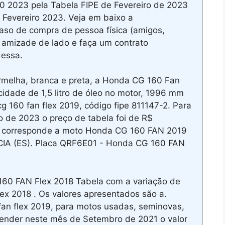
 2023 pela Tabela FIPE de Fevereiro de 2023
 Fevereiro 2023. Veja em baixo a
aso de compra de pessoa física (amigos,
 a amizade de lado e faça um contrato
dessa.
rmelha, branca e preta, a Honda CG 160 Fan
idade de 1,5 litro de óleo no motor, 1996 mm
 160 fan flex 2019, código fipe 811147-2. Para
 de 2023 o preço de tabela foi de R$
1 corresponde a moto Honda CG 160 FAN 2019
CIA (ES). Placa QRF6E01 - Honda CG 160 FAN
60 FAN Flex 2018 Tabela com a variação de
 2018 . Os valores apresentados são a.
an flex 2019, para motos usadas, seminovas,
vender neste mês de Setembro de 2021 o valor