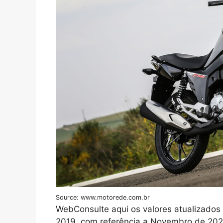
Source: www.motorede.com.br
WebConsulte aqui os valores atualizado
2019, com referência a Novembro de 2022