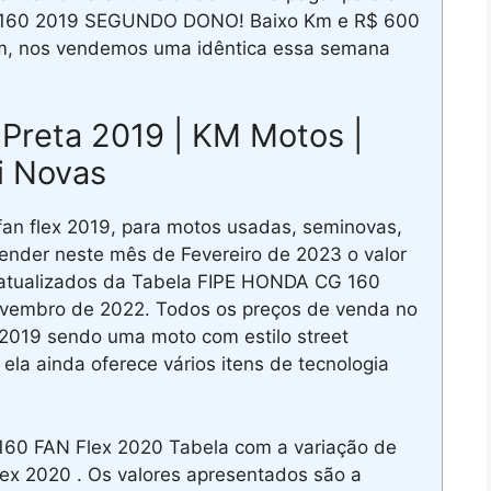
160 2019 SEGUNDO DONO! Baixo Km e R$ 600
 sim, nos vendemos uma idêntica essa semana
Preta 2019 | KM Motos |
i Novas
an flex 2019, para motos usadas, seminovas,
vender neste mês de Fevereiro de 2023 o valor
s atualizados da Tabela FIPE HONDA CG 160
ovembro de 2022. Todos os preços de venda no
2019 sendo uma moto com estilo street
ela ainda oferece vários itens de tecnologia
60 FAN Flex 2020 Tabela com a variação de
x 2020 . Os valores apresentados são a