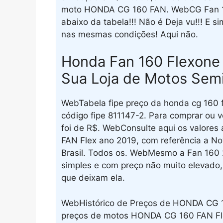
moto HONDA CG 160 FAN. WebCG Fan 
abaixo da tabela!!! Não é Deja vu!!! E
nas mesmas condições! Aqui não.
Honda Fan 160 Flexone 
Sua Loja de Motos Sem
WebTabela fipe preço da honda cg 160 f
código fipe 811147-2. Para comprar ou 
foi de R$. WebConsulte aqui os valore
FAN Flex ano 2019, com referência a N
Brasil. Todos os. WebMesmo a Fan 160 
simples e com preço não muito elevado, 
que deixam ela.
WebHistórico de Preços de HONDA CG 1
preços de motos HONDA CG 160 FAN Fle