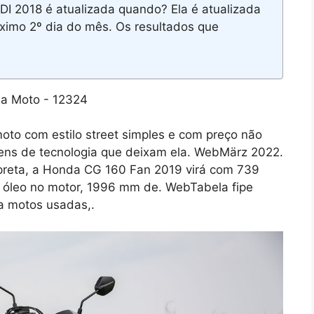
DI 2018 é atualizada quando? Ela é atualizada
ximo 2º dia do mês. Os resultados que
o com estilo street simples e com preço não
itens de tecnologia que deixam ela. WebMärz 2022.
 preta, a Honda CG 160 Fan 2019 virá com 739
e óleo no motor, 1996 mm de. WebTabela fipe
ra motos usadas,.