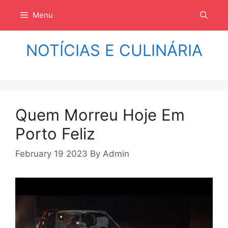
Langsung
Menu
ke
isi
NOTÍCIAS E CULINÁRIA
Quem Morreu Hoje Em
Porto Feliz
February 19 2023
By
Admin