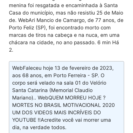
menina foi resgatada e encaminhada à Santa
Casa do município, mas não resistiu 25 de Maio
de. WebAri Mancio de Camargo, de 77 anos, de
Porto Feliz (SP), foi encontrado morto com
marcas de tiros na cabeça e na nuca, em uma
chácara na cidade, no ano passado. 6 min Há
2.
WebFaleceu hoje 13 de fevereiro de 2023,
aos 68 anos, em Porto Ferreira - SP. O
corpo será velado na sala 01 do Velório
Santa Catarina (Memorial Claudio
Mariano).. WebQUEM MORREU HOJE ?
MORTES NO BRASIL MOTIVACIONAL 2020
UM DOS VIDEOS MAIS INCRÍVEIS DO
YOUTUBE !!Acredite você vai morrer uma
dia, na verdade todos.