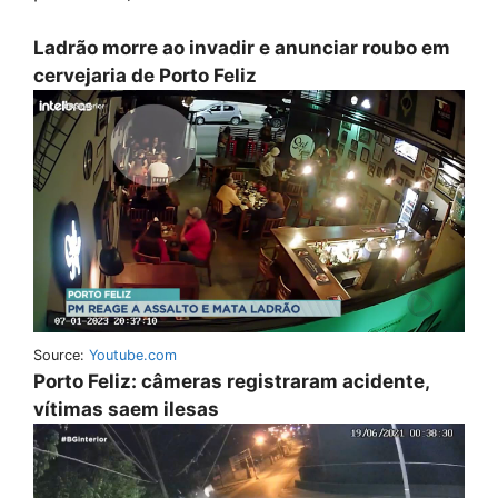
Ladrão morre ao invadir e anunciar roubo em
cervejaria de Porto Feliz
Source:
Youtube.com
Porto Feliz: câmeras registraram acidente,
vítimas saem ilesas