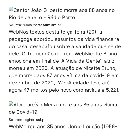
Source: www.portofeliz.am.br
WebNos textos desta terça-feira (20), a
pedagoga abordou assuntos da vida financeira
do casal desabafou sobre a saudade que sente
dele. O Tremendão morreu. WebNicette Bruno
emociona em final de 'A Vida da Gente'; atriz
morreu em 2020. A atuação de Nicette Bruno,
que morreu aos 87 anos vítima da covid-19 em
dezembro de 2020,. WebA cidade teve até
agora 47 mortos pelo novo coronavírus e 5.221.
Source: regiao-sul.pt
WebMorreu aos 85 anos. Jorge Loução (1956-