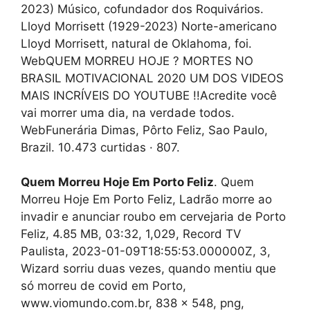
2023) Músico, cofundador dos Roquivários.
Lloyd Morrisett (1929-2023) Norte-americano
Lloyd Morrisett, natural de Oklahoma, foi.
WebQUEM MORREU HOJE ? MORTES NO
BRASIL MOTIVACIONAL 2020 UM DOS VIDEOS
MAIS INCRÍVEIS DO YOUTUBE !!Acredite você
vai morrer uma dia, na verdade todos.
WebFunerária Dimas, Pôrto Feliz, Sao Paulo,
Brazil. 10.473 curtidas · 807.
Quem Morreu Hoje Em Porto Feliz
. Quem
Morreu Hoje Em Porto Feliz, Ladrão morre ao
invadir e anunciar roubo em cervejaria de Porto
Feliz, 4.85 MB, 03:32, 1,029, Record TV
Paulista, 2023-01-09T18:55:53.000000Z, 3,
Wizard sorriu duas vezes, quando mentiu que
só morreu de covid em Porto,
www.viomundo.com.br, 838 x 548, png,