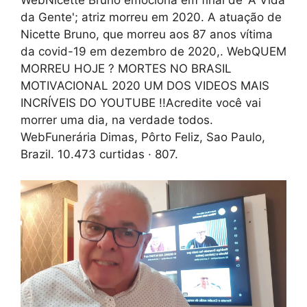
da Gente'; atriz morreu em 2020. A atuação de
Nicette Bruno, que morreu aos 87 anos vítima
da covid-19 em dezembro de 2020,. WebQUEM
MORREU HOJE ? MORTES NO BRASIL
MOTIVACIONAL 2020 UM DOS VIDEOS MAIS
INCRÍVEIS DO YOUTUBE !!Acredite você vai
morrer uma dia, na verdade todos.
WebFunerária Dimas, Pôrto Feliz, Sao Paulo,
Brazil. 10.473 curtidas · 807.