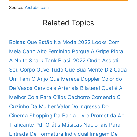
Source:
Youtube.com
Related Topics
Bolsas Que Estão Na Moda 2022
Looks Com
Meia Cano Alto Feminino
Porque A Gripe Piora
A Noite
Shark Tank Brasil 2022 Onde Assistir
Seu Corpo Ouve Tudo Que Sua Mente Diz
Cada
Um Tem O Anjo Que Merece
Doppler Colorido
De Vasos Cervicais Arteriais Bilateral
Qual é A
Melhor Cola Para Cílios
Cachorro Comendo O
Cuzinho Da Mulher
Valor Do Ingresso Do
Cinema Shopping Da Bahia
Livro Prometida Ao
Traficante Pdf Grátis
Músicas Nacionais Para
Entrada De Formatura Individual
Imagem De