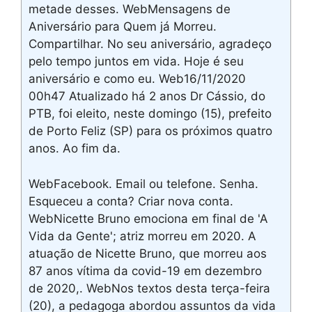
metade desses. WebMensagens de
Aniversário para Quem já Morreu.
Compartilhar. No seu aniversário, agradeço
pelo tempo juntos em vida. Hoje é seu
aniversário e como eu. Web16/11/2020
00h47 Atualizado há 2 anos Dr Cássio, do
PTB, foi eleito, neste domingo (15), prefeito
de Porto Feliz (SP) para os próximos quatro
anos. Ao fim da.
WebFacebook. Email ou telefone. Senha.
Esqueceu a conta? Criar nova conta.
WebNicette Bruno emociona em final de 'A
Vida da Gente'; atriz morreu em 2020. A
atuação de Nicette Bruno, que morreu aos
87 anos vítima da covid-19 em dezembro
de 2020,. WebNos textos desta terça-feira
(20), a pedagoga abordou assuntos da vida