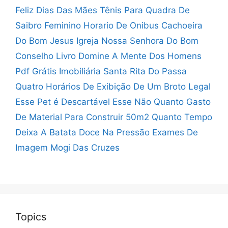
Feliz Dias Das Mães
Tênis Para Quadra De
Saibro Feminino
Horario De Onibus Cachoeira
Do Bom Jesus
Igreja Nossa Senhora Do Bom
Conselho
Livro Domine A Mente Dos Homens
Pdf Grátis
Imobiliária Santa Rita Do Passa
Quatro
Horários De Exibição De Um Broto Legal
Esse Pet é Descartável Esse Não
Quanto Gasto
De Material Para Construir 50m2
Quanto Tempo
Deixa A Batata Doce Na Pressão
Exames De
Imagem Mogi Das Cruzes
Topics