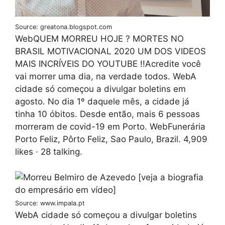
Source: greatona.blogspot.com
WebQUEM MORREU HOJE ? MORTES NO
BRASIL MOTIVACIONAL 2020 UM DOS VIDEOS
MAIS INCRÍVEIS DO YOUTUBE !!Acredite você
vai morrer uma dia, na verdade todos. WebA
cidade só começou a divulgar boletins em
agosto. No dia 1º daquele mês, a cidade já
tinha 10 óbitos. Desde então, mais 6 pessoas
morreram de covid-19 em Porto. WebFunerária
Porto Feliz, Pôrto Feliz, Sao Paulo, Brazil. 4,909
likes · 28 talking.
Source: www.impala.pt
WebA cidade só começou a divulgar boletins