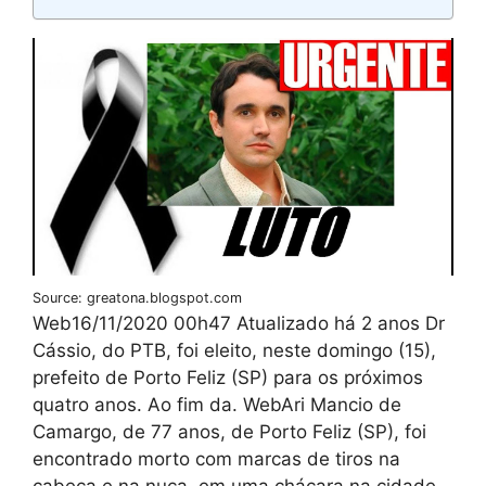
Source: greatona.blogspot.com
Web16/11/2020 00h47 Atualizado há 2 anos Dr
Cássio, do PTB, foi eleito, neste domingo (15),
prefeito de Porto Feliz (SP) para os próximos
quatro anos. Ao fim da. WebAri Mancio de
Camargo, de 77 anos, de Porto Feliz (SP), foi
encontrado morto com marcas de tiros na
cabeça e na nuca, em uma chácara na cidade,