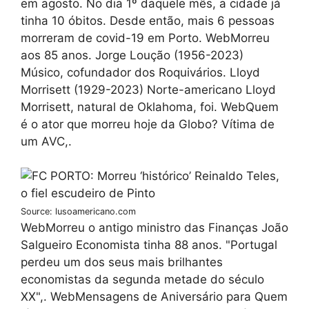
em agosto. No dia 1º daquele mês, a cidade já
tinha 10 óbitos. Desde então, mais 6 pessoas
morreram de covid-19 em Porto. WebMorreu
aos 85 anos. Jorge Loução (1956-2023)
Músico, cofundador dos Roquivários. Lloyd
Morrisett (1929-2023) Norte-americano Lloyd
Morrisett, natural de Oklahoma, foi. WebQuem
é o ator que morreu hoje da Globo? Vítima de
um AVC,.
Source: lusoamericano.com
WebMorreu o antigo ministro das Finanças João
Salgueiro Economista tinha 88 anos. "Portugal
perdeu um dos seus mais brilhantes
economistas da segunda metade do século
XX",. WebMensagens de Aniversário para Quem