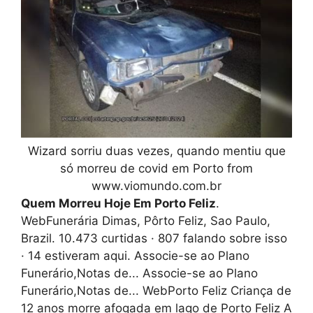
Wizard sorriu duas vezes, quando mentiu que
só morreu de covid em Porto from
www.viomundo.com.br
Quem Morreu Hoje Em Porto Feliz
.
WebFunerária Dimas, Pôrto Feliz, Sao Paulo,
Brazil. 10.473 curtidas · 807 falando sobre isso
· 14 estiveram aqui. Associe-se ao Plano
Funerário,Notas de... Associe-se ao Plano
Funerário,Notas de... WebPorto Feliz Criança de
12 anos morre afogada em lago de Porto Feliz A