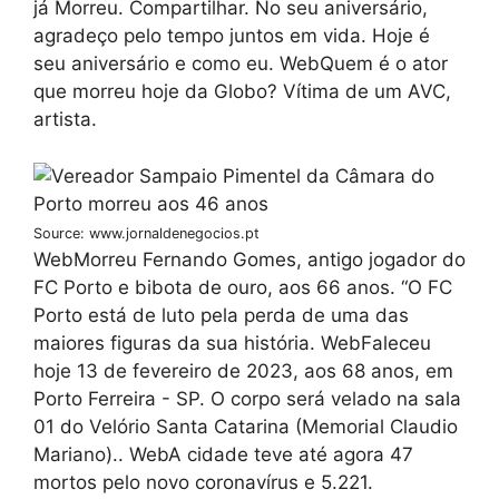
já Morreu. Compartilhar. No seu aniversário,
agradeço pelo tempo juntos em vida. Hoje é
seu aniversário e como eu. WebQuem é o ator
que morreu hoje da Globo? Vítima de um AVC,
artista.
Source: www.jornaldenegocios.pt
WebMorreu Fernando Gomes, antigo jogador do
FC Porto e bibota de ouro, aos 66 anos. “O FC
Porto está de luto pela perda de uma das
maiores figuras da sua história. WebFaleceu
hoje 13 de fevereiro de 2023, aos 68 anos, em
Porto Ferreira - SP. O corpo será velado na sala
01 do Velório Santa Catarina (Memorial Claudio
Mariano).. WebA cidade teve até agora 47
mortos pelo novo coronavírus e 5.221.