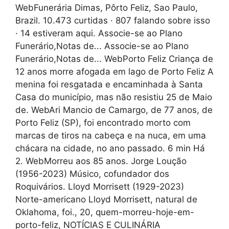
WebFunerária Dimas, Pôrto Feliz, Sao Paulo,
Brazil. 10.473 curtidas · 807 falando sobre isso
· 14 estiveram aqui. Associe-se ao Plano
Funerário,Notas de... Associe-se ao Plano
Funerário,Notas de... WebPorto Feliz Criança de
12 anos morre afogada em lago de Porto Feliz A
menina foi resgatada e encaminhada à Santa
Casa do município, mas não resistiu 25 de Maio
de. WebAri Mancio de Camargo, de 77 anos, de
Porto Feliz (SP), foi encontrado morto com
marcas de tiros na cabeça e na nuca, em uma
chácara na cidade, no ano passado. 6 min Há
2. WebMorreu aos 85 anos. Jorge Loução
(1956-2023) Músico, cofundador dos
Roquivários. Lloyd Morrisett (1929-2023)
Norte-americano Lloyd Morrisett, natural de
Oklahoma, foi., 20, quem-morreu-hoje-em-
porto-feliz, NOTÍCIAS E CULINÁRIA