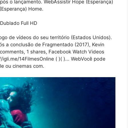
pós o lançamento. WebAssistir Hope (Esperança)
 (Esperança) Home.
o de vídeos do seu território (Estados Unidos).
ós a conclusão de Fragmentado (2017), Kevin
1 comments, 1 shares, Facebook Watch Videos
://igli.me/14FilmesOnline ( )( )... WebVocê pode
le ou cinemas com.