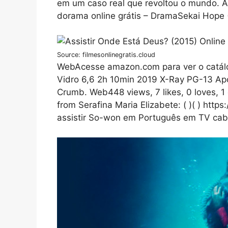
em um caso real que revoltou o mundo. A
dorama online grátis – DramaSekai Hope
Source: filmesonlinegratis.cloud
WebAcesse amazon.com para ver o catálog
Vidro 6,6 2h 10min 2019 X-Ray PG-13 Ap
Crumb. Web448 views, 7 likes, 0 loves, 
from Serafina Maria Elizabete: ( )( ) https
assistir So-won em Português em TV cab