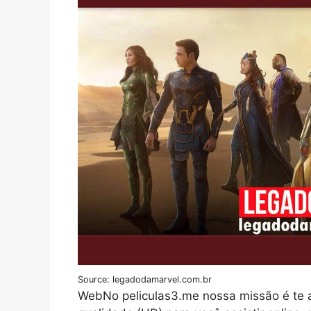
Source: legadodamarvel.com.br
WebNo peliculas3.me nossa missão é te a