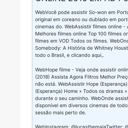
WebVocê pode assistir So-won em Port
original em coreano ou dublado em port
cinemas do. WebAssistir filmes online 
Melhores filmes online Top 100 filmes o
filmes em VOD Todos os filmes. WebOnde
Somebody: A História de Whitney Houst
todo o Brasil, e clicando aqui,.
WebHope filme - Veja onde assistir onl
(2018) Assista Agora Filtros Melhor Pr
não está. WebAssistir Hope (Esperança)
(Esperança) Home » Todos os dramas » 
durante o seu caminho. WebOnde assisti
disponível em diversos cinemas de todo o
sessão mais perto de.
WebInstagram: @lucasthemaiaTwitter: @