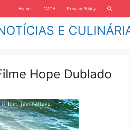
Home
DMCA
Privacy Policy
NOTÍCIAS E CULINÁRI
 Filme Hope Dublado