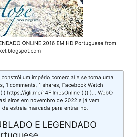
EGENDADO ONLINE 2016 EM HD Portuguese from
rakel.blogspot.com
constrói um império comercial e se torna uma
ves, 1 comments, 1 shares, Facebook Watch
 ) https://igli.me/14FilmesOnline ( )( )... WebO
asileiros em novembro de 2022 e já vem
 de estreia marcada para entrar no.
e DUBLADO E LEGENDADO
rtuguese