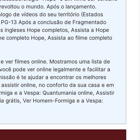
 revoltou o mundo. Após o lançamento.
go de vídeos do seu território (Estados
y PG-13 Após a conclusão de Fragmentado
es ingleses Hope completos, Assista a Hope
ilme completo Hope, Assista ao filme completo
 ver filmes online. Mostramos uma lista de
ocê pode ver online legalmente e facilitar a
issão é te ajudar a encontrar os melhores
assistir online, no conforto da sua casa e em
miga e a Vespa: Quantumania online, Assistir
 grátis, Ver Homem-Formiga e a Vespa: