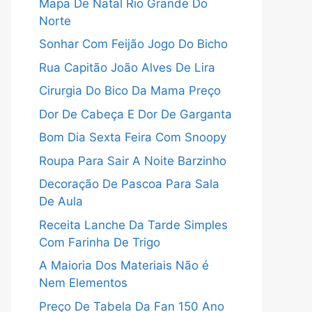
Mapa De Natal Rio Grande Do
Norte
Sonhar Com Feijão Jogo Do Bicho
Rua Capitão João Alves De Lira
Cirurgia Do Bico Da Mama Preço
Dor De Cabeça E Dor De Garganta
Bom Dia Sexta Feira Com Snoopy
Roupa Para Sair A Noite Barzinho
Decoração De Pascoa Para Sala
De Aula
Receita Lanche Da Tarde Simples
Com Farinha De Trigo
A Maioria Dos Materiais Não é
Nem Elementos
Preço De Tabela Da Fan 150 Ano