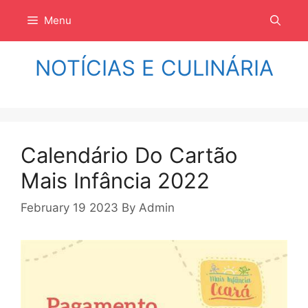
Langsung
Menu
ke
isi
NOTÍCIAS E CULINÁRIA
Calendário Do Cartão
Mais Infância 2022
February 19 2023
By
Admin