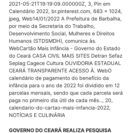
2021-05-21T19:19:09.000000Z, 3, Pin em
Calendário 2022, br.pinterest.com, 683 x 1024,
jpeg, Web14/01/2022 A Prefeitura de Barbalha,
por meio da Secretaria do Trabalho,
Desenvolvimento Social, Mulheres e Direitos
Humanos (STDSMDH), comunica às.
WebCartão Mais Infância - Governo do Estado
do Ceará CASA CIVIL MAIS SITES Detran Sefaz
Seplag Cagece Cultura OUVIDORIA ESTADUAL
CEARÁ TRANSPARENTE ACESSO À. WebO
calendário de pagamento do benefício da
infância para o ano de 2022 foi dividido em 12
parcelas mensais, sendo que cada parcela será
paga no primeiro dia útil de cada mês.., 20,
calendario-do-cartao-mais-infancia-2022,
NOTÍCIAS E CULINÁRIA
GOVERNO DO CEARÁ REALIZA PESQUISA