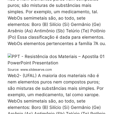
puros; são misturas de substâncias mais
simples. Por exemplo, um medicamento, tal.
WebOs semimetais são, ao todo, sete
elementos: Boro (B) Silício (Si) Germânio (Ge)
Arsênio (As) Antimônio (Sb) Telúrio (Te) Polônio
(Po) Essa classificação é dada para elementos.
WebOs elementos pertencentes a família 7A ou.
Source: www.slideserve.com
Web2- (UFAL) A maioria dos materiais não é
nem elementos puros nem compostos puros;
são misturas de substâncias mais simples. Por
exemplo, um medicamento, tal como xarope.
WebOs semimetais são, ao todo, sete
elementos: Boro (B) Silício (Si) Germânio (Ge)
Arsênio (As) Antimônio (Sb) Telúrio (Te) Polônio