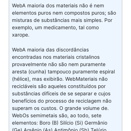
WebA maioria dos materiais não é nem
elementos puros nem compostos puros; são
misturas de substâncias mais simples. Por
exemplo, um medicamento, tal como
xarope.
WebA maioria das discordâncias
encontradas nos materiais cristalinos
provavelmente não são nem puramente
aresta (cunha) tampouco puramente espiral
(hélice), mas exibirão. WebMateriais não
recicláveis são aqueles constituídos por
substâncias difíceis de se separar e cujos
benefícios do processo de reciclagem não
superam os custos. O grande volume de.
WebOs semimetais são, ao todo, sete
elementos: Boro (B) Silício (Si) Germânio
(Ge) Arsênio (As) Antimônio (Sb) Telúrio