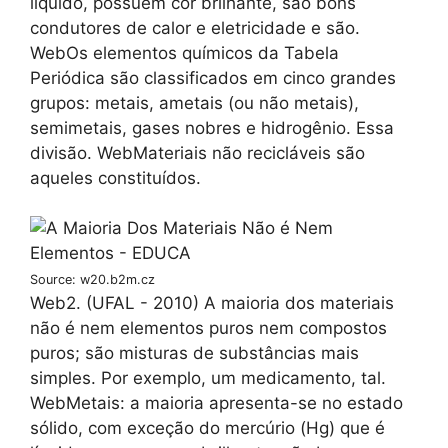
líquido, possuem cor brilhante, são bons
condutores de calor e eletricidade e são.
WebOs elementos químicos da Tabela
Periódica são classificados em cinco grandes
grupos: metais, ametais (ou não metais),
semimetais, gases nobres e hidrogênio. Essa
divisão. WebMateriais não recicláveis são
aqueles constituídos.
Source: w20.b2m.cz
Web2. (UFAL - 2010) A maioria dos materiais
não é nem elementos puros nem compostos
puros; são misturas de substâncias mais
simples. Por exemplo, um medicamento, tal.
WebMetais: a maioria apresenta-se no estado
sólido, com exceção do mercúrio (Hg) que é