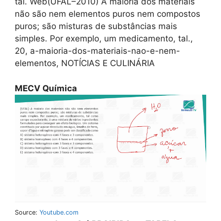
tal. Web(UFAL–2010) A maioria dos materiais
não são nem elementos puros nem compostos
puros; são misturas de substâncias mais
simples. Por exemplo, um medicamento, tal.,
20, a-maioria-dos-materiais-nao-e-nem-
elementos, NOTÍCIAS E CULINÁRIA
MECV Química
Source:
Youtube.com