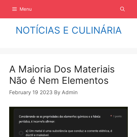
Langsung
Menu
ke
isi
NOTÍCIAS E CULINÁRIA
A Maioria Dos Materiais
Não é Nem Elementos
February 19 2023
By
Admin