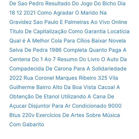
De Sao Pedro
Resultado Do Jogo Do Bicho Dia
18 12 2021
Como Agradar O Marido Na
Gravidez
Sao Paulo E Palmeiras Ao Vivo Online
Título De Capitalização Como Garantia Locatícia
Qual é A Melhor Cola Para Cílios
Baixar Novela
Selva De Pedra 1986 Completa
Quanto Paga A
Centena Do 1 Ao 7
Resumo Do Livro O Auto Da
Compadecida
De Carona Para A Solidariedade
2022
Rua Coronel Marques Ribeiro 325 Vila
Guilherme
Bairro Alto Da Boa Vista Cacoal
A
Obtenção De Etanol Utilizando A Cana De
Açucar
Disjuntor Para Ar Condicionado 9000
Btus 220v
Exercícios De Artes Sobre Música
Com Gabarito