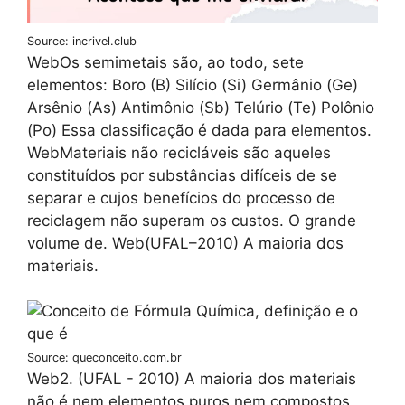
Source: incrivel.club
WebOs semimetais são, ao todo, sete
elementos: Boro (B) Silício (Si) Germânio (Ge)
Arsênio (As) Antimônio (Sb) Telúrio (Te) Polônio
(Po) Essa classificação é dada para elementos.
WebMateriais não recicláveis são aqueles
constituídos por substâncias difíceis de se
separar e cujos benefícios do processo de
reciclagem não superam os custos. O grande
volume de. Web(UFAL–2010) A maioria dos
materiais.
Source: queconceito.com.br
Web2. (UFAL - 2010) A maioria dos materiais
não é nem elementos puros nem compostos