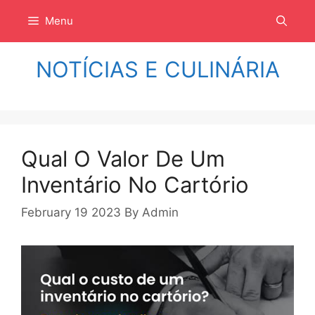
Langsung
Menu
ke
isi
NOTÍCIAS E CULINÁRIA
Qual O Valor De Um
Inventário No Cartório
February 19 2023
By
Admin