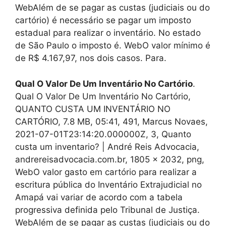
WebAlém de se pagar as custas (judiciais ou do
cartório) é necessário se pagar um imposto
estadual para realizar o inventário. No estado
de São Paulo o imposto é. WebO valor mínimo é
de R$ 4.167,97, nos dois casos. Para.
Qual O Valor De Um Inventário No Cartório
.
Qual O Valor De Um Inventário No Cartório,
QUANTO CUSTA UM INVENTÁRIO NO
CARTÓRIO, 7.8 MB, 05:41, 491, Marcus Novaes,
2021-07-01T23:14:20.000000Z, 3, Quanto
custa um inventario? | André Reis Advocacia,
andrereisadvocacia.com.br, 1805 x 2032, png,
WebO valor gasto em cartório para realizar a
escritura pública do Inventário Extrajudicial no
Amapá vai variar de acordo com a tabela
progressiva definida pelo Tribunal de Justiça.
WebAlém de se pagar as custas (judiciais ou do