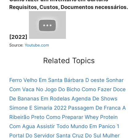
Requisitos, Custos, Documentos necessários.
[2022]
Source:
Youtube.com
Related Topics
Ferro Velho Em Santa Bárbara D oeste
Sonhar
Com Vaca No Jogo Do Bicho
Como Fazer Doce
De Bananas Em Rodelas
Agenda De Shows
Simone E Simaria 2022
Passagem De Franca A
Ribeirão Preto
Como Preparar Whey Protein
Com Agua
Assistir Todo Mundo Em Panico 1
Portal Do Servidor Santa Cruz Do Sul
Mulher