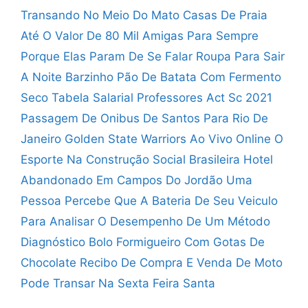
Transando No Meio Do Mato
Casas De Praia
Até O Valor De 80 Mil
Amigas Para Sempre
Porque Elas Param De Se Falar
Roupa Para Sair
A Noite Barzinho
Pão De Batata Com Fermento
Seco
Tabela Salarial Professores Act Sc 2021
Passagem De Onibus De Santos Para Rio De
Janeiro
Golden State Warriors Ao Vivo Online
O
Esporte Na Construção Social Brasileira
Hotel
Abandonado Em Campos Do Jordão
Uma
Pessoa Percebe Que A Bateria De Seu Veiculo
Para Analisar O Desempenho De Um Método
Diagnóstico
Bolo Formigueiro Com Gotas De
Chocolate
Recibo De Compra E Venda De Moto
Pode Transar Na Sexta Feira Santa