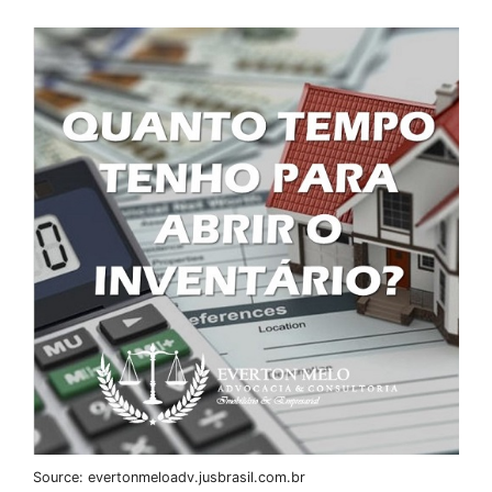
Source: evertonmeloadv.jusbrasil.com.br