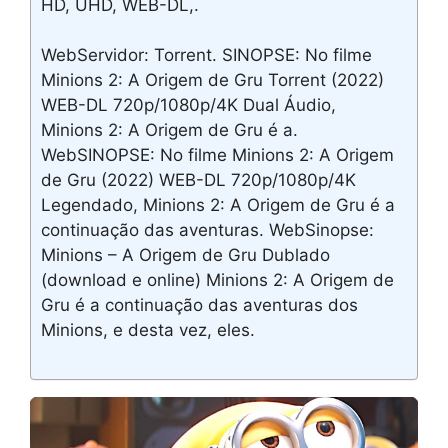
HD, UHD, WEB-DL,.
WebServidor: Torrent. SINOPSE: No filme
Minions 2: A Origem de Gru Torrent (2022)
WEB-DL 720p/1080p/4K Dual Áudio,
Minions 2: A Origem de Gru é a.
WebSINOPSE: No filme Minions 2: A Origem
de Gru (2022) WEB-DL 720p/1080p/4K
Legendado, Minions 2: A Origem de Gru é a
continuação das aventuras. WebSinopse:
Minions – A Origem de Gru Dublado
(download e online) Minions 2: A Origem de
Gru é a continuação das aventuras dos
Minions, e desta vez, eles.