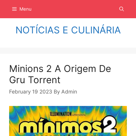
Langsung
Menu
ke
isi
NOTÍCIAS E CULINÁRIA
Minions 2 A Origem De
Gru Torrent
February 19 2023
By
Admin