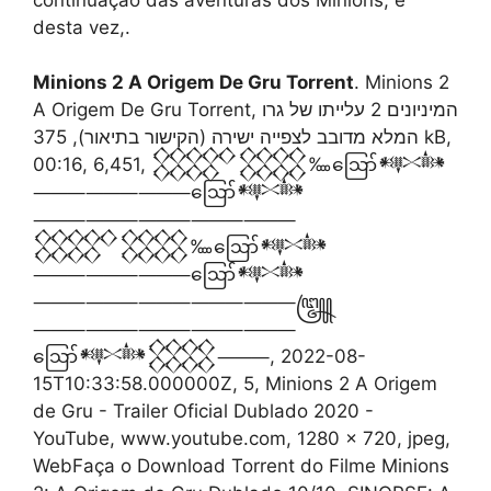
desta vez,.
Minions 2 A Origem De Gru Torrent
. Minions 2
A Origem De Gru Torrent, המיניונים 2 עלייתו של גרו
המלא מדובב לצפייה ישירה (הקישור בתיאור), 375 kB,
00:16, 6,451, 𒐫𒐪‱ဪ𒀰
⸻⸻⸻ဪ𒀰
⸻⸻⸻⸻⸻
𒐫𒐪‱ဪ𒀰
⸻⸻⸻ဪ𒀰
⸻⸻⸻⸻⸻꧅
⸻⸻⸻⸻⸻
ဪ𒀰𒐪⸻, 2022-08-
15T10:33:58.000000Z, 5, Minions 2 A Origem
de Gru - Trailer Oficial Dublado 2020 -
YouTube, www.youtube.com, 1280 x 720, jpeg,
WebFaça o Download Torrent do Filme Minions