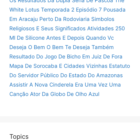
Os Resultados Da Dupla Sena De Páscoa
The
White Lotus Temporada 2 Episódio 7
Pousada
Em Aracaju Perto Da Rodoviaria
Simbolos
Religiosos E Seus Significados Atividades
250
Ml De Silicone Antes E Depois
Quando Vc
Deseja O Bem O Bem Te Deseja Também
Resultado Do Jogo De Bicho Em Juiz De Fora
Mapa De Sorocaba E Cidades Vizinhas
Estatuto
Do Servidor Público Do Estado Do Amazonas
Assistir A Nova Cinderela Era Uma Vez Uma
Canção
Ator Da Globo De Olho Azul
Topics