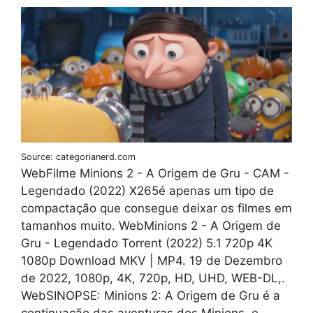
Source: categorianerd.com
WebFilme Minions 2 - A Origem de Gru - CAM -
Legendado (2022) X265é apenas um tipo de
compactação que consegue deixar os filmes em
tamanhos muito. WebMinions 2 - A Origem de
Gru - Legendado Torrent (2022) 5.1 720p 4K
1080p Download MKV | MP4. 19 de Dezembro
de 2022, 1080p, 4K, 720p, HD, UHD, WEB-DL,.
WebSINOPSE: Minions 2: A Origem de Gru é a
continuação das aventuras dos Minions, e