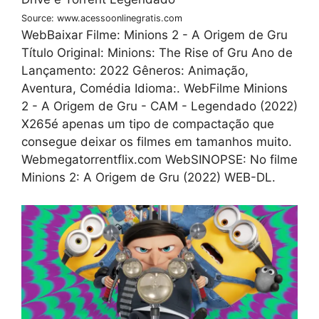
Source: www.acessoonlinegratis.com
WebBaixar Filme: Minions 2 - A Origem de Gru
Título Original: Minions: The Rise of Gru Ano de
Lançamento: 2022 Gêneros: Animação,
Aventura, Comédia Idioma:. WebFilme Minions
2 - A Origem de Gru - CAM - Legendado (2022)
X265é apenas um tipo de compactação que
consegue deixar os filmes em tamanhos muito.
Webmegatorrentflix.com WebSINOPSE: No filme
Minions 2: A Origem de Gru (2022) WEB-DL.