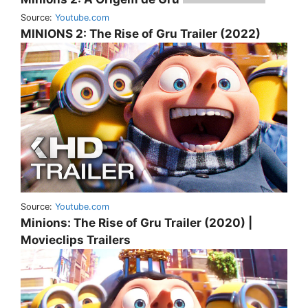
Source:
Youtube.com
MINIONS 2: The Rise of Gru Trailer (2022)
Source:
Youtube.com
Minions: The Rise of Gru Trailer (2020) |
Movieclips Trailers