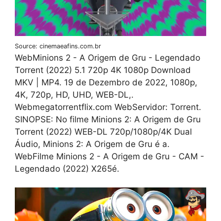
Source: cinemaeafins.com.br
WebMinions 2 - A Origem de Gru - Legendado
Torrent (2022) 5.1 720p 4K 1080p Download
MKV | MP4. 19 de Dezembro de 2022, 1080p,
4K, 720p, HD, UHD, WEB-DL,.
Webmegatorrentflix.com WebServidor: Torrent.
SINOPSE: No filme Minions 2: A Origem de Gru
Torrent (2022) WEB-DL 720p/1080p/4K Dual
Áudio, Minions 2: A Origem de Gru é a.
WebFilme Minions 2 - A Origem de Gru - CAM -
Legendado (2022) X265é.