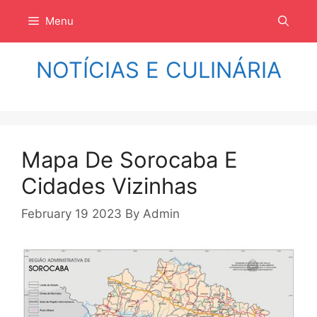
Langsung
Menu
ke
isi
NOTÍCIAS E CULINÁRIA
Mapa De Sorocaba E
Cidades Vizinhas
February 19 2023
By
Admin