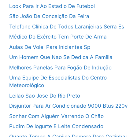
Look Para Ir Ao Estadio De Futebol
São João De Conceição Da Feira
Telefone Clínica De Todos Laranjeiras Serra Es
Médico Do Exército Tem Porte De Arma
Aulas De Volei Para Iniciantes Sp
Um Homem Que Nao Se Dedica A Familia
Melhores Panelas Para Fogão De Indução
Uma Equipe De Especialistas Do Centro
Meteorológico
Leilao Sao Jose Do Rio Preto
Disjuntor Para Ar Condicionado 9000 Btus 220v
Sonhar Com Alguém Varrendo O Chão
Pudim De Iogurte E Leite Condensado
Quanto Tempo A Canjica Demora Para Cozinhar