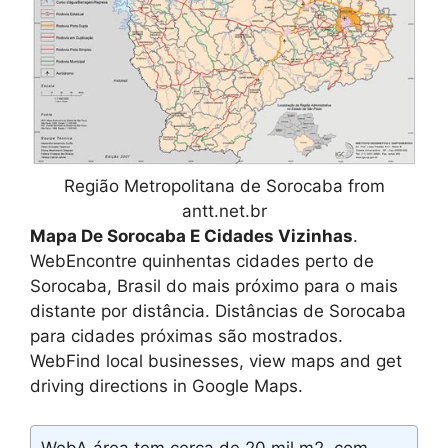
Região Metropolitana de Sorocaba from
antt.net.br
Mapa De Sorocaba E Cidades Vizinhas
.
WebEncontre quinhentas cidades perto de
Sorocaba, Brasil do mais próximo para o mais
distante por distância. Distâncias de Sorocaba
para cidades próximas são mostrados.
WebFind local businesses, view maps and get
driving directions in Google Maps.
WebA área tem cerca de 20 mil m2, com