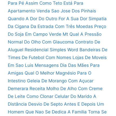
Para Pé Assim Como Teto Está Para
Apartamento Venda Sao Jose Dos Pinhais
Quando A Dor Do Outro For A Sua Dor
Simpatia
Da Cigana Da Estrada Com Três Moedas
Preço
Do Soja Em Campo Verde Mt
Qual A Pressão
Normal Do Olho Com Glaucoma
Contrato De
Aluguel Residencial Simples Word
Bandeiras De
Times De Futebol Com Nomes
Lojas De Moveis
Em Sao Luis
Mensagens Dia Das Mães Para
Amigas
Qual O Melhor Magnésio Para O
Intestino
Geleia De Morango Com Açucar
Demerara
Receita Molho De Alho Com Creme
De Leite
Como Clonar Celular Do Marido A
Distância
Desvio De Septo Antes E Depois
Um
Homem Que Nao Se Dedica A Familia
Torna Se