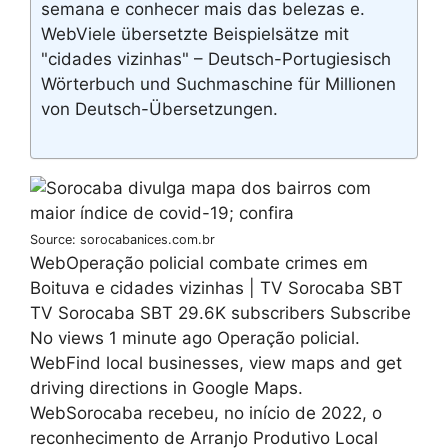
semana e conhecer mais das belezas e.
WebViele übersetzte Beispielsätze mit
"cidades vizinhas" – Deutsch-Portugiesisch
Wörterbuch und Suchmaschine für Millionen
von Deutsch-Übersetzungen.
Source: sorocabanices.com.br
WebOperação policial combate crimes em
Boituva e cidades vizinhas | TV Sorocaba SBT
TV Sorocaba SBT 29.6K subscribers Subscribe
No views 1 minute ago Operação policial.
WebFind local businesses, view maps and get
driving directions in Google Maps.
WebSorocaba recebeu, no início de 2022, o
reconhecimento de Arranjo Produtivo Local