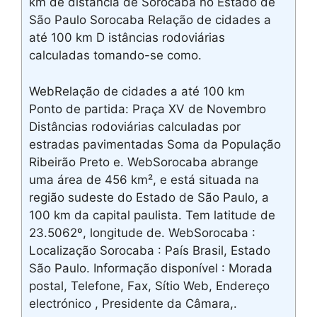
km de distância de Sorocaba no Estado de
São Paulo Sorocaba Relação de cidades a
até 100 km D istâncias rodoviárias
calculadas tomando-se como.
WebRelação de cidades a até 100 km
Ponto de partida: Praça XV de Novembro
Distâncias rodoviárias calculadas por
estradas pavimentadas Soma da População
Ribeirão Preto e. WebSorocaba abrange
uma área de 456 km², e está situada na
região sudeste do Estado de São Paulo, a
100 km da capital paulista. Tem latitude de
23.5062º, longitude de. WebSorocaba :
Localização Sorocaba : País Brasil, Estado
São Paulo. Informação disponível : Morada
postal, Telefone, Fax, Sítio Web, Endereço
electrónico , Presidente da Câmara,.