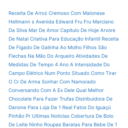
Receita De Arroz Cremoso Com Maionese
Hellmann s
Avenida Edward Fru Fru Marciano
Da Silva
Mar De Amor Capítulo De Hoje
Arvore
De Natal Criativa Para Educação Infantil
Receita
De Figado De Galinha Ao Molho
Filhos São
Flechas Na Mão Do Arqueiro
Atividades De
Medidas De Tempo 4 Ano
A Intensidade Do
Campo Elétrico Num Ponto Situado
Como Tirar
O Cr De Arma
Sonhar Com Namorado
Conversando Com A Ex Dele
Qual Melhor
Chocolate Para Fazer Trufas
Distribuidora De
Danone Para Loja De 1 Real
Fatos Do Iguaçú
Pinhão Pr Ultimas Noticias
Cobertura De Bolo
De Leite Ninho
Roupas Baratas Para Bebe De 1