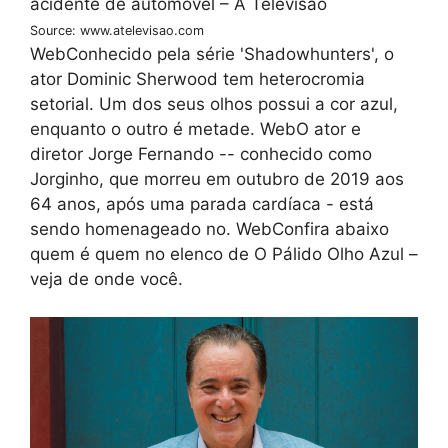
Source: www.atelevisao.com
WebConhecido pela série 'Shadowhunters', o
ator Dominic Sherwood tem heterocromia
setorial. Um dos seus olhos possui a cor azul,
enquanto o outro é metade. WebO ator e
diretor Jorge Fernando -- conhecido como
Jorginho, que morreu em outubro de 2019 aos
64 anos, após uma parada cardíaca - está
sendo homenageado no. WebConfira abaixo
quem é quem no elenco de O Pálido Olho Azul –
veja de onde você.