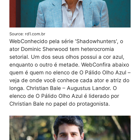
Source: rd1.com.br
WebConhecido pela série 'Shadowhunters', o
ator Dominic Sherwood tem heterocromia
setorial. Um dos seus olhos possui a cor azul,
enquanto o outro é metade. WebConfira abaixo
quem é quem no elenco de O Pálido Olho Azul –
veja de onde você conhece cada ator e atriz do
longa. Christian Bale – Augustus Landor. O
elenco de O Pálido Olho Azul é liderado por
Christian Bale no papel do protagonista.