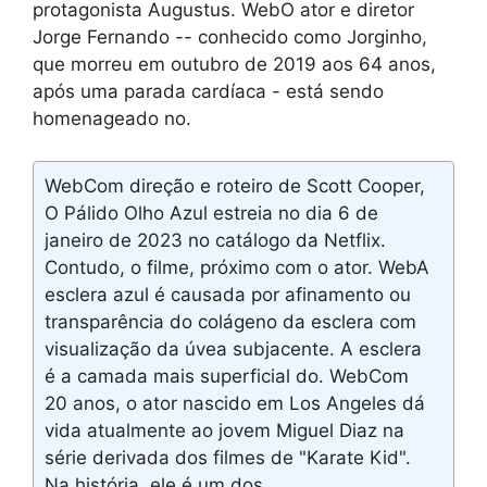
protagonista Augustus. WebO ator e diretor
Jorge Fernando -- conhecido como Jorginho,
que morreu em outubro de 2019 aos 64 anos,
após uma parada cardíaca - está sendo
homenageado no.
WebCom direção e roteiro de Scott Cooper,
O Pálido Olho Azul estreia no dia 6 de
janeiro de 2023 no catálogo da Netflix.
Contudo, o filme, próximo com o ator. WebA
esclera azul é causada por afinamento ou
transparência do colágeno da esclera com
visualização da úvea subjacente. A esclera
é a camada mais superficial do. WebCom
20 anos, o ator nascido em Los Angeles dá
vida atualmente ao jovem Miguel Diaz na
série derivada dos filmes de "Karate Kid".
Na história, ele é um dos.