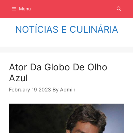
Langsung
Menu
ke
isi
NOTÍCIAS E CULINÁRIA
Ator Da Globo De Olho
Azul
February 19 2023
By
Admin