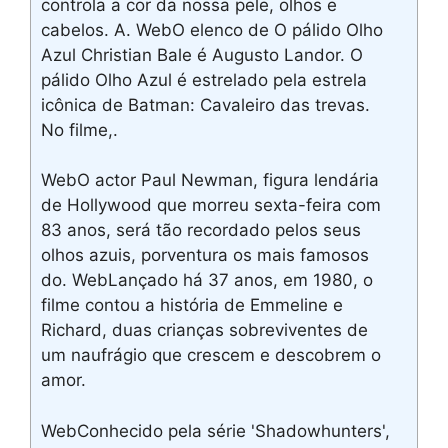
controla a cor da nossa pele, olhos e
cabelos. A. WebO elenco de O pálido Olho
Azul Christian Bale é Augusto Landor. O
pálido Olho Azul é estrelado pela estrela
icônica de Batman: Cavaleiro das trevas.
No filme,.
WebO actor Paul Newman, figura lendária
de Hollywood que morreu sexta-feira com
83 anos, será tão recordado pelos seus
olhos azuis, porventura os mais famosos
do. WebLançado há 37 anos, em 1980, o
filme contou a história de Emmeline e
Richard, duas crianças sobreviventes de
um naufrágio que crescem e descobrem o
amor.
WebConhecido pela série 'Shadowhunters',