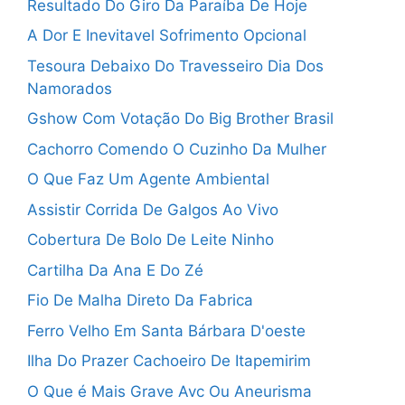
Resultado Do Giro Da Paraíba De Hoje
A Dor E Inevitavel Sofrimento Opcional
Tesoura Debaixo Do Travesseiro Dia Dos
Namorados
Gshow Com Votação Do Big Brother Brasil
Cachorro Comendo O Cuzinho Da Mulher
O Que Faz Um Agente Ambiental
Assistir Corrida De Galgos Ao Vivo
Cobertura De Bolo De Leite Ninho
Cartilha Da Ana E Do Zé
Fio De Malha Direto Da Fabrica
Ferro Velho Em Santa Bárbara D'oeste
Ilha Do Prazer Cachoeiro De Itapemirim
O Que é Mais Grave Avc Ou Aneurisma