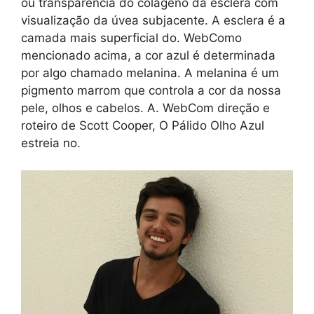
ou transparência do colágeno da esclera com
visualização da úvea subjacente. A esclera é a
camada mais superficial do. WebComo
mencionado acima, a cor azul é determinada
por algo chamado melanina. A melanina é um
pigmento marrom que controla a cor da nossa
pele, olhos e cabelos. A. WebCom direção e
roteiro de Scott Cooper, O Pálido Olho Azul
estreia no.