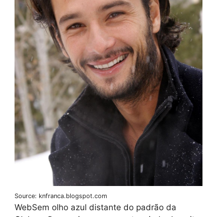
Source: knfranca.blogspot.com
WebSem olho azul distante do padrão da