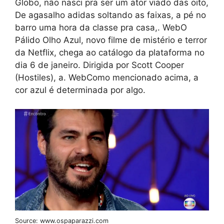
Globo, não nasci pra ser um ator viado das oito,
De agasalho adidas soltando as faixas, a pé no
barro uma hora da classe pra casa,. WebO
Pálido Olho Azul, novo filme de mistério e terror
da Netflix, chega ao catálogo da plataforma no
dia 6 de janeiro. Dirigida por Scott Cooper
(Hostiles), a. WebComo mencionado acima, a
cor azul é determinada por algo.
Source: www.ospaparazzi.com