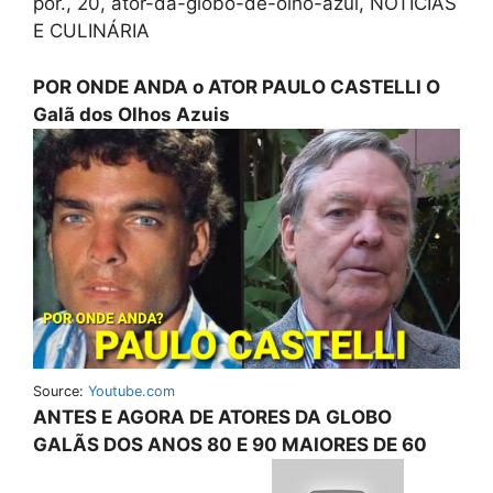
por., 20, ator-da-globo-de-olho-azul, NOTÍCIAS
E CULINÁRIA
POR ONDE ANDA o ATOR PAULO CASTELLI O
Galã dos Olhos Azuis
Source:
Youtube.com
ANTES E AGORA DE ATORES DA GLOBO
GALÃS DOS ANOS 80 E 90 MAIORES DE 60