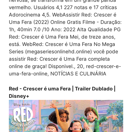
nervosa, se transforma em um grande panda
vermelho. Usuários 4,1 227 notas e 17 críticas
Adorocinema 4,5. WebAssistir Red: Crescer é
Uma Fera (2022) Online Gratis Filme - Duração:
1h, 40min 7.0 /10 Ano: 2022 Alta Qualidade PG
Red: Crescer é Uma Fera Mei, de treze anos,
está. WebRed: Crescer é Uma Fera No Mega
Series (megaseriesonlinehd.online) você pode
assistir Red: Crescer é Uma Fera completa
online de graça! Disponivel., 20, red-crescer-e-
uma-fera-online, NOTÍCIAS E CULINÁRIA
Red - Crescer é uma Fera | Trailer Dublado |
Disney+