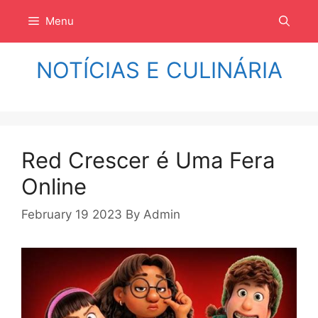
Langsung
Menu
ke
isi
NOTÍCIAS E CULINÁRIA
Red Crescer é Uma Fera
Online
February 19 2023
By
Admin