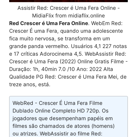
Assistir Red: Crescer é Uma Fera Online -
MidiaFlix from midiaflix.online
Red Crescer é Uma Fera Online
. WebEm Red:
Crescer É uma Fera, quando uma adolescente
fica muito nervosa, se transforma em um
grande panda vermelho. Usuários 4,1 227 notas
e 17 críticas Adorocinema 4,5. WebAssistir Red:
Crescer é Uma Fera (2022) Online Gratis Filme -
Duração: 1h, 40min 7.0 /10 Ano: 2022 Alta
Qualidade PG Red: Crescer é Uma Fera Mei, de
treze anos, está.
WebRed - Crescer É Uma Fera Filme
Dublado Online Completo HD 720p. Os
jogadores que desempenham papéis em
filmes são chamados de atores (homens)
ou atrizes. WebAssistir ao filme Red: