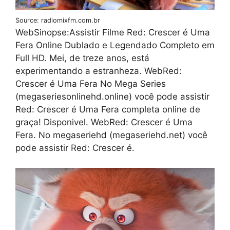
Source: radiomixfm.com.br
WebSinopse:Assistir Filme Red: Crescer é Uma
Fera Online Dublado e Legendado Completo em
Full HD. Mei, de treze anos, está
experimentando a estranheza. WebRed:
Crescer é Uma Fera No Mega Series
(megaseriesonlinehd.online) você pode assistir
Red: Crescer é Uma Fera completa online de
graça! Disponivel. WebRed: Crescer é Uma
Fera. No megaseriehd (megaseriehd.net) você
pode assistir Red: Crescer é.