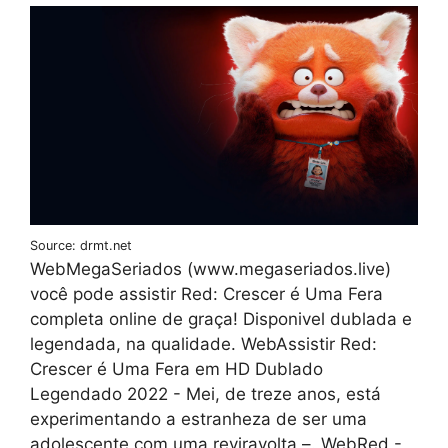
Source: drmt.net
WebMegaSeriados (www.megaseriados.live)
você pode assistir Red: Crescer é Uma Fera
completa online de graça! Disponivel dublada e
legendada, na qualidade. WebAssistir Red:
Crescer é Uma Fera em HD Dublado
Legendado 2022 - Mei, de treze anos, está
experimentando a estranheza de ser uma
adolescente com uma reviravolta –. WebRed -