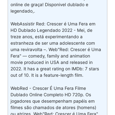
online de graça! Disponivel dublado e
legendado,.
WebAssistir Red: Crescer é Uma Fera em
HD Dublado Legendado 2022 - Mei, de
treze anos, está experimentando a
estranheza de ser uma adolescente com
uma reviravolta –. Web"Red: Crescer é Uma
Fera" — comedy, family and animation
movie produced in USA and released in
2022. It has a great rating on IMDb: 7 stars
out of 10. It is a feature-length film.
WebRed - Crescer É Uma Fera Filme
Dublado Online Completo HD 720p. Os
jogadores que desempenham papéis em
filmes são chamados de atores (homens)
ou atrizes. Web"Red: Crescer é Uma Fera"