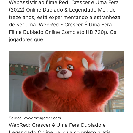
WebAssistir ao filme Red: Crescer é Uma Fera
(2022) Online Dublado & Legendado Mei, de
treze anos, está experimentando a estranheza
de ser uma. WebRed - Crescer É Uma Fera
Filme Dublado Online Completo HD 720p. Os
jogadores que.
Source: www.meugamer.com
WebRed: Crescer é Uma Fera Dublado e
Legendado Online pelicula completo grátis