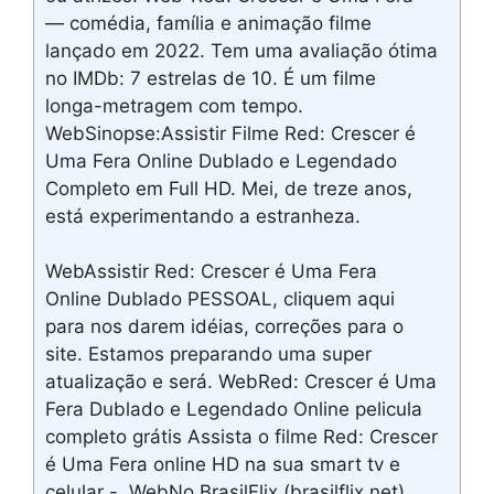
— comédia, família e animação filme
lançado em 2022. Tem uma avaliação ótima
no IMDb: 7 estrelas de 10. É um filme
longa-metragem com tempo.
WebSinopse:Assistir Filme Red: Crescer é
Uma Fera Online Dublado e Legendado
Completo em Full HD. Mei, de treze anos,
está experimentando a estranheza.
WebAssistir Red: Crescer é Uma Fera
Online Dublado PESSOAL, cliquem aqui
para nos darem idéias, correções para o
site. Estamos preparando uma super
atualização e será. WebRed: Crescer é Uma
Fera Dublado e Legendado Online pelicula
completo grátis Assista o filme Red: Crescer
é Uma Fera online HD na sua smart tv e
celular -. WebNo BrasilFlix (brasilflix.net)