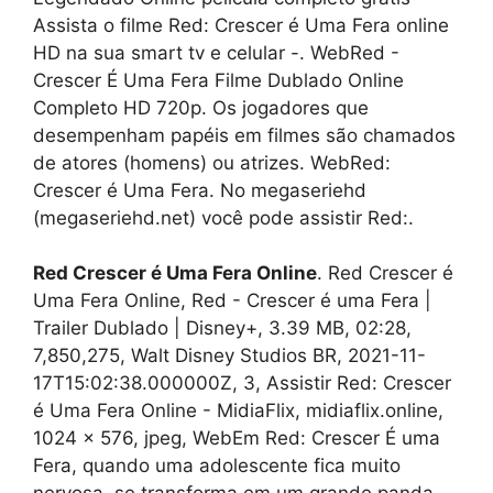
Assista o filme Red: Crescer é Uma Fera online
HD na sua smart tv e celular -. WebRed -
Crescer É Uma Fera Filme Dublado Online
Completo HD 720p. Os jogadores que
desempenham papéis em filmes são chamados
de atores (homens) ou atrizes. WebRed:
Crescer é Uma Fera. No megaseriehd
(megaseriehd.net) você pode assistir Red:.
Red Crescer é Uma Fera Online
. Red Crescer é
Uma Fera Online, Red - Crescer é uma Fera |
Trailer Dublado | Disney+, 3.39 MB, 02:28,
7,850,275, Walt Disney Studios BR, 2021-11-
17T15:02:38.000000Z, 3, Assistir Red: Crescer
é Uma Fera Online - MidiaFlix, midiaflix.online,
1024 x 576, jpeg, WebEm Red: Crescer É uma
Fera, quando uma adolescente fica muito