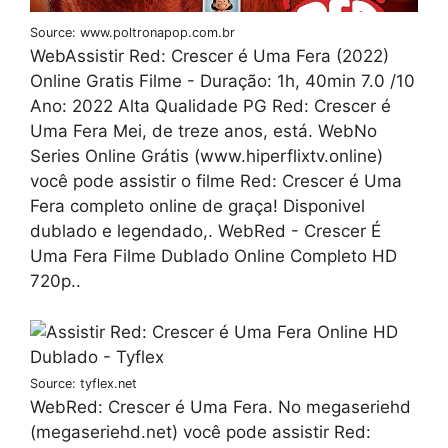
Source: www.poltronapop.com.br
WebAssistir Red: Crescer é Uma Fera (2022)
Online Gratis Filme - Duração: 1h, 40min 7.0 /10
Ano: 2022 Alta Qualidade PG Red: Crescer é
Uma Fera Mei, de treze anos, está. WebNo
Series Online Grátis (www.hiperflixtv.online)
você pode assistir o filme Red: Crescer é Uma
Fera completo online de graça! Disponivel
dublado e legendado,. WebRed - Crescer É
Uma Fera Filme Dublado Online Completo HD
720p..
Source: tyflex.net
WebRed: Crescer é Uma Fera. No megaseriehd
(megaseriehd.net) você pode assistir Red: