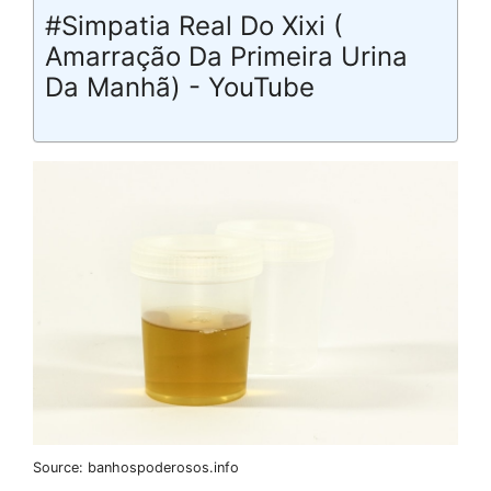
#Simpatia Real Do Xixi (
Amarração Da Primeira Urina
Da Manhã) - YouTube
Source: banhospoderosos.info