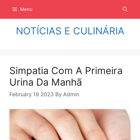
Langsung
Menu
ke
isi
NOTÍCIAS E CULINÁRIA
Simpatia Com A Primeira
Urina Da Manhã
February 19 2023
By
Admin