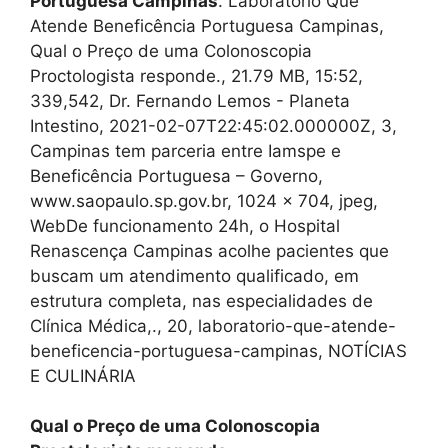
Portuguesa Campinas
. Laboratório Que
Atende Beneficência Portuguesa Campinas,
Qual o Preço de uma Colonoscopia
Proctologista responde., 21.79 MB, 15:52,
339,542, Dr. Fernando Lemos - Planeta
Intestino, 2021-02-07T22:45:02.000000Z, 3,
Campinas tem parceria entre Iamspe e
Beneficência Portuguesa – Governo,
www.saopaulo.sp.gov.br, 1024 x 704, jpeg,
WebDe funcionamento 24h, o Hospital
Renascença Campinas acolhe pacientes que
buscam um atendimento qualificado, em
estrutura completa, nas especialidades de
Clínica Médica,., 20, laboratorio-que-atende-
beneficencia-portuguesa-campinas, NOTÍCIAS
E CULINÁRIA
Qual o Preço de uma Colonoscopia