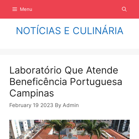
Langsung
Menu
ke
isi
NOTÍCIAS E CULINÁRIA
Laboratório Que Atende
Beneficência Portuguesa
Campinas
February 19 2023
By
Admin