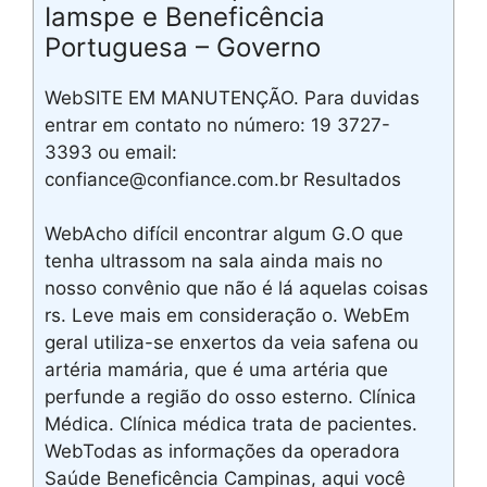
Iamspe e Beneficência
Portuguesa – Governo
WebSITE EM MANUTENÇÃO. Para duvidas
entrar em contato no número: 19 3727-
3393 ou email:
confiance@confiance.com.br Resultados
WebAcho difícil encontrar algum G.O que
tenha ultrassom na sala ainda mais no
nosso convênio que não é lá aquelas coisas
rs. Leve mais em consideração o. WebEm
geral utiliza-se enxertos da veia safena ou
artéria mamária, que é uma artéria que
perfunde a região do osso esterno. Clínica
Médica. Clínica médica trata de pacientes.
WebTodas as informações da operadora
Saúde Beneficência Campinas, aqui você