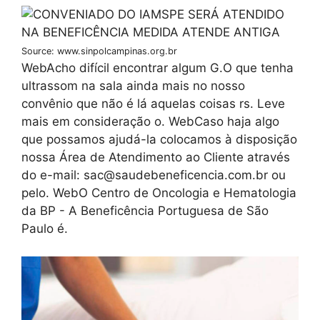
Source: www.sinpolcampinas.org.br
WebAcho difícil encontrar algum G.O que tenha
ultrassom na sala ainda mais no nosso
convênio que não é lá aquelas coisas rs. Leve
mais em consideração o. WebCaso haja algo
que possamos ajudá-la colocamos à disposição
nossa Área de Atendimento ao Cliente através
do e-mail: sac@saudebeneficencia.com.br ou
pelo. WebO Centro de Oncologia e Hematologia
da BP - A Beneficência Portuguesa de São
Paulo é.