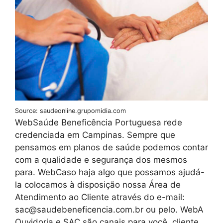
Source: saudeonline.grupomidia.com
WebSaúde Beneficência Portuguesa rede
credenciada em Campinas. Sempre que
pensamos em planos de saúde podemos contar
com a qualidade e segurança dos mesmos
para. WebCaso haja algo que possamos ajudá-
la colocamos à disposição nossa Área de
Atendimento ao Cliente através do e-mail:
sac@saudebeneficencia.com.br ou pelo. WebA
Ouvidoria e SAC são canais para você, cliente