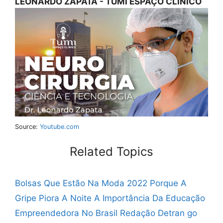
LEONARDO ZAPATA - TUMI ESPAÇO CLÍNICO
Source:
Youtube.com
Related Topics
Bolsas Que Estão Na Moda 2022
Porque A
Gripe Piora A Noite
A Importância Da Educação
Empreendedora No Brasil Redação
Detran go