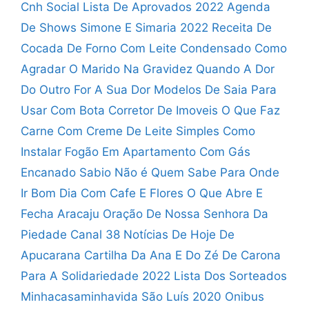
Cnh Social Lista De Aprovados 2022
Agenda
De Shows Simone E Simaria 2022
Receita De
Cocada De Forno Com Leite Condensado
Como
Agradar O Marido Na Gravidez
Quando A Dor
Do Outro For A Sua Dor
Modelos De Saia Para
Usar Com Bota
Corretor De Imoveis O Que Faz
Carne Com Creme De Leite Simples
Como
Instalar Fogão Em Apartamento Com Gás
Encanado
Sabio Não é Quem Sabe Para Onde
Ir
Bom Dia Com Cafe E Flores
O Que Abre E
Fecha Aracaju
Oração De Nossa Senhora Da
Piedade
Canal 38 Notícias De Hoje De
Apucarana
Cartilha Da Ana E Do Zé
De Carona
Para A Solidariedade 2022
Lista Dos Sorteados
Minhacasaminhavida São Luís 2020
Onibus