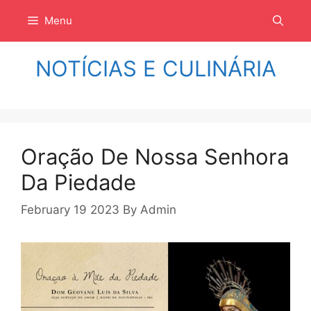
Langsung
Menu
ke
isi
NOTÍCIAS E CULINÁRIA
Oração De Nossa Senhora
Da Piedade
February 19 2023
By
Admin