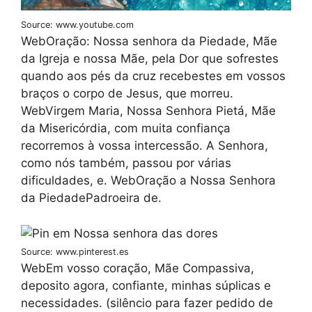
Source: www.youtube.com
WebOração: Nossa senhora da Piedade, Mãe
da Igreja e nossa Mãe, pela Dor que sofrestes
quando aos pés da cruz recebestes em vossos
braços o corpo de Jesus, que morreu.
WebVirgem Maria, Nossa Senhora Pietá, Mãe
da Misericórdia, com muita confiança
recorremos à vossa intercessão. A Senhora,
como nós também, passou por várias
dificuldades, e. WebOração a Nossa Senhora
da PiedadePadroeira de.
Source: www.pinterest.es
WebEm vosso coração, Mãe Compassiva,
deposito agora, confiante, minhas súplicas e
necessidades. (silêncio para fazer pedido de