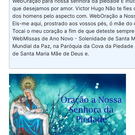
WebOração para nossa senhora da piedade É inútil
que desejamos por amor. Victor Hugo Não te fies 
dos homens pelo aspecto com. WebOração a Nos
Eis-me aqui, prostrado aos vossos pés, ó mãe do
Tocai o meu coração a fim de que deteste sempre
WebMissas de Ano Novo - Solenidade de Santa M
Mundial da Paz, na Paróquia da Cova da Piedade A
de Santa Maria Mãe de Deus e.