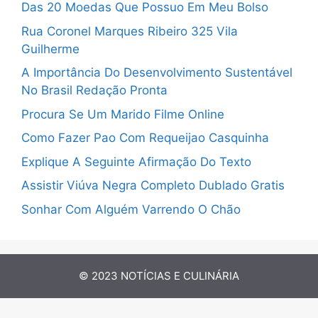
Das 20 Moedas Que Possuo Em Meu Bolso
Rua Coronel Marques Ribeiro 325 Vila
Guilherme
A Importância Do Desenvolvimento Sustentável
No Brasil Redação Pronta
Procura Se Um Marido Filme Online
Como Fazer Pao Com Requeijao Casquinha
Explique A Seguinte Afirmação Do Texto
Assistir Viúva Negra Completo Dublado Gratis
Sonhar Com Alguém Varrendo O Chão
© 2023
NOTÍCIAS E CULINÁRIA