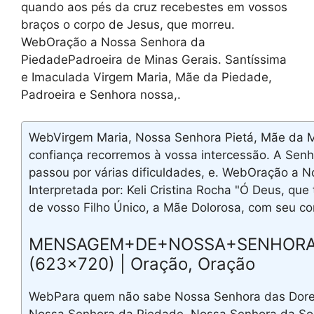
quando aos pés da cruz recebestes em vossos
braços o corpo de Jesus, que morreu.
WebOração a Nossa Senhora da
PiedadePadroeira de Minas Gerais. Santíssima
e Imaculada Virgem Maria, Mãe da Piedade,
Padroeira e Senhora nossa,.
WebVirgem Maria, Nossa Senhora Pietá, Mãe da M
confiança recorremos à vossa intercessão. A Se
passou por várias dificuldades, e. WebOração a 
Interpretada por: Keli Cristina Rocha "Ó Deus, que
de vosso Filho Único, a Mãe Dolorosa, com seu co
MENSAGEM+DE+NOSSA+SENHORA+
(623×720) | Oração, Oração
WebPara quem não sabe Nossa Senhora das Dor
Nossa Senhora da Piedade, Nossa Senhora da So