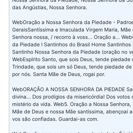
das Angústias, Nossa Senhora.
WebOração a Nossa Senhora da Piedade - Padroe
GeraisSantíssima e Imaculada Virgem Maria, Mãe 
Senhora nossa, / recorro à voss... Oração a... W
da Piedade I Santinhos do Brasil Home Santinho
Santinho Nossa Senhora da Piedade (oração no ve
WebEspírito Santo, que sois Deus, tende piedade 
Trindade, que sois um só Deus, tende piedade de 
por nós. Santa Mãe de Deus, rogai por.
WebORAÇÃO A NOSSA SENHORA DA PIEDADE Sant
divina... Dos prodígios da misericórdia! Dos votos
mistério da vida. Web5. Oração a Nossa Senhora, 
Mãe de Deus e nossa Mãe santíssima, abençoai as
vos são confiadas. Guardai-as com.