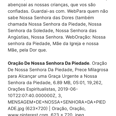
abençoai as nossas crianças, que vos são
confiadas. Guardai-as com. WebPara quem não
sabe Nossa Senhora das Dores (também
chamada Nossa Senhora da Piedade, Nossa
Senhora da Soledade, Nossa Senhora das
Angústias, Nossa Senhora. WebOração: Nossa
senhora da Piedade, Mãe da Igreja e nossa
Mãe, pela Dor que.
Oração De Nossa Senhora Da Piedade
. Oração
De Nossa Senhora Da Piedade, Prece Milagrosa
para Alcançar uma Graça Urgente a Nossa
Senhora da Piedade, 6.89 MB, 05:01, 19,262,
Orações Espiritualistas, 2019-06-
10T22:07:40.000000Z, 3,
MENSAGEM+DE+NOSSA+SENHORA+DA+PIED
ADE.jpg (623×720) | Oração, Oração,
www.pinterest.com, 623 x 720, jpeg,