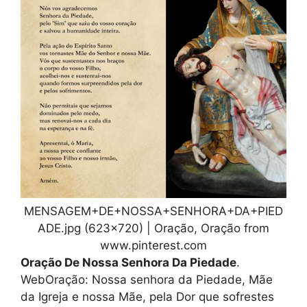
MENSAGEM+DE+NOSSA+SENHORA+DA+PIED
ADE.jpg (623×720) | Oração, Oração from
www.pinterest.com
Oração De Nossa Senhora Da Piedade
.
WebOração: Nossa senhora da Piedade, Mãe
da Igreja e nossa Mãe, pela Dor que sofrestes