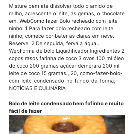
Misture bem até dissolver todo o amido de
milho, acrescente o leite, as gemas, o chocolate
em. WebComo fazer Bolo recheado com leite
ninho: 1 Para fazer bolo recheado com leite
ninho, comece por bater as claras em neve.
Reserve. 2 De seguida, ferva a água..
WebForma de bolo Liquidificador Ingredientes 2
copos rasos farinha de coco 3 ovos 100 ml óleo
de coco 200 gramas açúcar demerara 200 ml
leite de coco 15 gramas., 20, como-fazer-bolo-
com-leite-condensado-no-fundo-da-forma,
NOTÍCIAS E CULINÁRIA
Bolo de leite condensado bem fofinho e muito
fácil de fazer