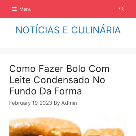
Langsung
Menu
ke
isi
NOTÍCIAS E CULINÁRIA
Como Fazer Bolo Com
Leite Condensado No
Fundo Da Forma
February 19 2023
By
Admin