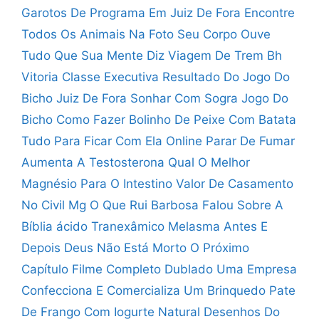
Garotos De Programa Em Juiz De Fora
Encontre
Todos Os Animais Na Foto
Seu Corpo Ouve
Tudo Que Sua Mente Diz
Viagem De Trem Bh
Vitoria Classe Executiva
Resultado Do Jogo Do
Bicho Juiz De Fora
Sonhar Com Sogra Jogo Do
Bicho
Como Fazer Bolinho De Peixe Com Batata
Tudo Para Ficar Com Ela Online
Parar De Fumar
Aumenta A Testosterona
Qual O Melhor
Magnésio Para O Intestino
Valor De Casamento
No Civil Mg
O Que Rui Barbosa Falou Sobre A
Bíblia
ácido Tranexâmico Melasma Antes E
Depois
Deus Não Está Morto O Próximo
Capítulo Filme Completo Dublado
Uma Empresa
Confecciona E Comercializa Um Brinquedo
Pate
De Frango Com Iogurte Natural
Desenhos Do