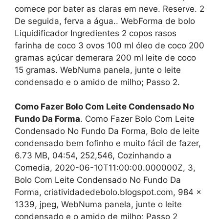
comece por bater as claras em neve. Reserve. 2
De seguida, ferva a água.. WebForma de bolo
Liquidificador Ingredientes 2 copos rasos
farinha de coco 3 ovos 100 ml óleo de coco 200
gramas açúcar demerara 200 ml leite de coco
15 gramas. WebNuma panela, junte o leite
condensado e o amido de milho; Passo 2.
Como Fazer Bolo Com Leite Condensado No
Fundo Da Forma
. Como Fazer Bolo Com Leite
Condensado No Fundo Da Forma, Bolo de leite
condensado bem fofinho e muito fácil de fazer,
6.73 MB, 04:54, 252,546, Cozinhando a
Comedia, 2020-06-10T11:00:00.000000Z, 3,
Bolo Com Leite Condensado No Fundo Da
Forma, criatividadedebolo.blogspot.com, 984 x
1339, jpeg, WebNuma panela, junte o leite
condensado e o amido de milho; Passo 2