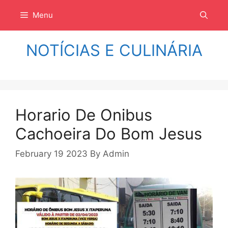
Langsung
Menu
ke
isi
NOTÍCIAS E CULINÁRIA
Horario De Onibus
Cachoeira Do Bom Jesus
February 19 2023
By
Admin