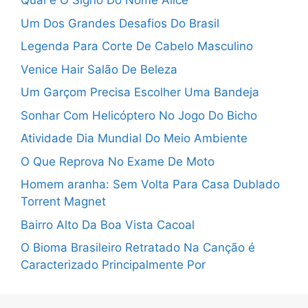
Qual é O Signo Do Nome Alice
Um Dos Grandes Desafios Do Brasil
Legenda Para Corte De Cabelo Masculino
Venice Hair Salão De Beleza
Um Garçom Precisa Escolher Uma Bandeja
Sonhar Com Helicóptero No Jogo Do Bicho
Atividade Dia Mundial Do Meio Ambiente
O Que Reprova No Exame De Moto
Homem aranha: Sem Volta Para Casa Dublado
Torrent Magnet
Bairro Alto Da Boa Vista Cacoal
O Bioma Brasileiro Retratado Na Canção é
Caracterizado Principalmente Por