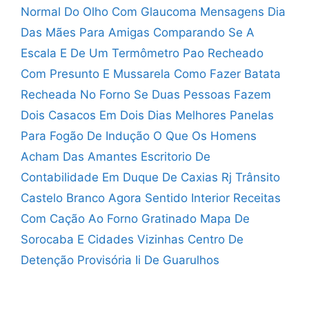
Normal Do Olho Com Glaucoma
Mensagens Dia
Das Mães Para Amigas
Comparando Se A
Escala E De Um Termômetro
Pao Recheado
Com Presunto E Mussarela
Como Fazer Batata
Recheada No Forno
Se Duas Pessoas Fazem
Dois Casacos Em Dois Dias
Melhores Panelas
Para Fogão De Indução
O Que Os Homens
Acham Das Amantes
Escritorio De
Contabilidade Em Duque De Caxias Rj
Trânsito
Castelo Branco Agora Sentido Interior
Receitas
Com Cação Ao Forno Gratinado
Mapa De
Sorocaba E Cidades Vizinhas
Centro De
Detenção Provisória Ii De Guarulhos