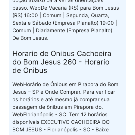
opção abaixo para ver as orientações
passo. WebDe Vacaria (RS) para Bom Jesus
(RS) 16:00 | Comum | Segunda, Quarta,
Sexta e Sábado (Empresa Planalto) 19:00 |
Comum | Diariamente (Empresa Planalto)
De Bom Jesus.
Horario de Onibus Cachoeira
do Bom Jesus 260 - Horario
de Onibus
WebHorário de Ônibus em Pirapora do Bom
Jesus – SP e Onde Comprar. Para verificar
os horários e até mesmo já comprar sua
passagem de ônibus em Pirapora do.
WebFlorianópolis - SC. Tem 12 horários
disponíveis EXECUTIVO CACHOEIRA DO
BOM JESUS - Florianópolis - SC - Baixe