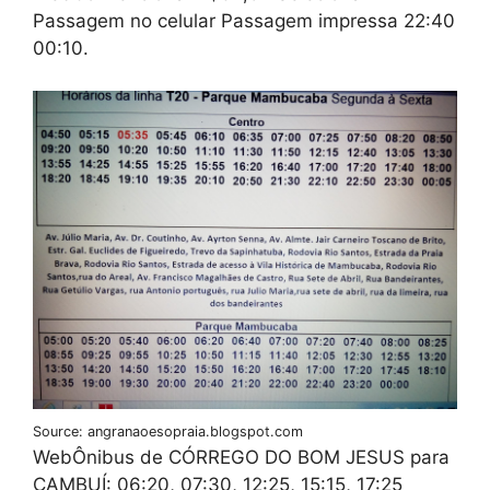
Passagem no celular Passagem impressa 22:40
00:10.
Source: angranaoesopraia.blogspot.com
WebÔnibus de CÓRREGO DO BOM JESUS para
CAMBUÍ: 06:20, 07:30, 12:25, 15:15, 17:25