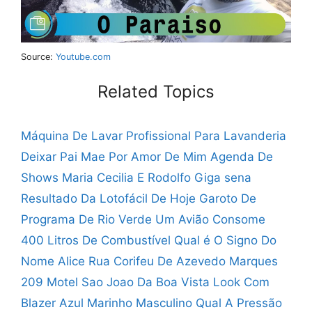
Source:
Youtube.com
Related Topics
Máquina De Lavar Profissional Para Lavanderia
Deixar Pai Mae Por Amor De Mim
Agenda De
Shows Maria Cecilia E Rodolfo
Giga sena
Resultado Da Lotofácil De Hoje
Garoto De
Programa De Rio Verde
Um Avião Consome
400 Litros De Combustível
Qual é O Signo Do
Nome Alice
Rua Corifeu De Azevedo Marques
209
Motel Sao Joao Da Boa Vista
Look Com
Blazer Azul Marinho Masculino
Qual A Pressão