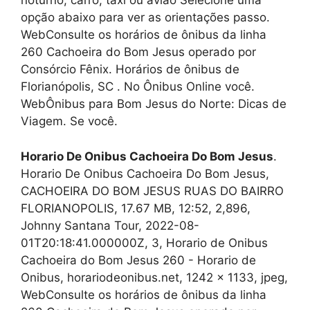
noturno, carro, táxi ou avião Selecione uma
opção abaixo para ver as orientações passo.
WebConsulte os horários de ônibus da linha
260 Cachoeira do Bom Jesus operado por
Consórcio Fênix. Horários de ônibus de
Florianópolis, SC . No Ônibus Online você.
WebÔnibus para Bom Jesus do Norte: Dicas de
Viagem. Se você.
Horario De Onibus Cachoeira Do Bom Jesus
.
Horario De Onibus Cachoeira Do Bom Jesus,
CACHOEIRA DO BOM JESUS RUAS DO BAIRRO
FLORIANOPOLIS, 17.67 MB, 12:52, 2,896,
Johnny Santana Tour, 2022-08-
01T20:18:41.000000Z, 3, Horario de Onibus
Cachoeira do Bom Jesus 260 - Horario de
Onibus, horariodeonibus.net, 1242 x 1133, jpeg,
WebConsulte os horários de ônibus da linha