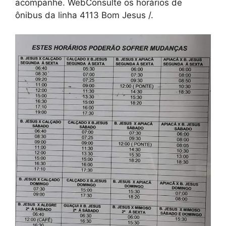
acompanhe. WebConsulte os horários de
ônibus da linha 4113 Bom Jesus /.