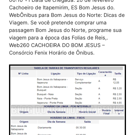
00:10 +1 Data de chegada: 20 de fevereiro
Cachoeiro de Itapemirim, ES Bom Jesus do.
WebÔnibus para Bom Jesus do Norte: Dicas de
Viagem. Se você pretende comprar uma
passagem Bom Jesus do Norte, programe sua
viagem para a época das Folias de Reis,.
Web260 CACHOEIRA DO BOM JESUS –
Consórcio Fenix Horário de Ônibus.