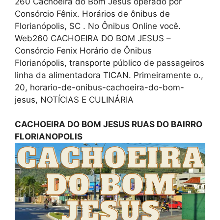
260 Cachoeira do Bom Jesus operado por
Consórcio Fênix. Horários de ônibus de
Florianópolis, SC . No Ônibus Online você.
Web260 CACHOEIRA DO BOM JESUS –
Consórcio Fenix Horário de Ônibus
Florianópolis, transporte público de passageiros
linha da alimentadora TICAN. Primeiramente o.,
20, horario-de-onibus-cachoeira-do-bom-
jesus, NOTÍCIAS E CULINÁRIA
CACHOEIRA DO BOM JESUS RUAS DO BAIRRO
FLORIANOPOLIS