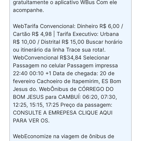
gratuitamente o aplicativo WBus Com ele
acompanhe.
WebTarifa Convencional: Dinheiro R$ 6,00 /
Cartão R$ 4,98 | Tarifa Executivo: Urbana
R$ 10,00 / Distrital R$ 15,00 Buscar horário
ou itinerário da linha Trace sua rota!.
WebConvencional R$34,84 Selecionar
Passagem no celular Passagem impressa
22:40 00:10 +1 Data de chegada: 20 de
fevereiro Cachoeiro de Itapemirim, ES Bom
Jesus do. WebÔnibus de CÓRREGO DO
BOM JESUS para CAMBUÍ: 06:20, 07:30,
12:25, 15:15, 17:25 Preço da passagem:
CONSULTE A EMREPESA CLIQUE AQUI
PARA VER OS.
WebEconomize na viagem de ônibus de