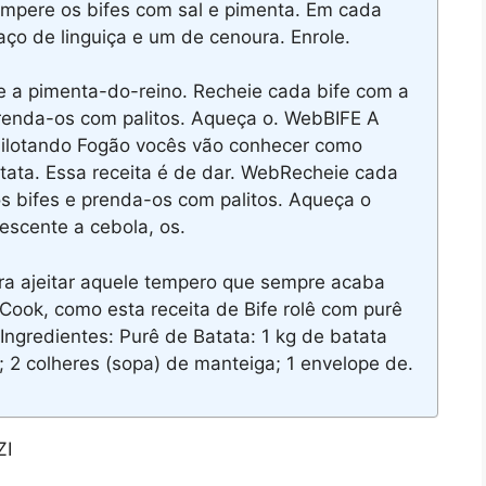
mpere os bifes com sal e pimenta. Em cada
ço de linguiça e um de cenoura. Enrole.
e a pimenta-do-reino. Recheie cada bife com a
 prenda-os com palitos. Aqueça o. WebBIFE A
ilotando Fogão vocês vão conhecer como
atata. Essa receita é de dar. WebRecheie cada
 os bifes e prenda-os com palitos. Aqueça o
rescente a cebola, os.
ra ajeitar aquele tempero que sempre acaba
rCook, como esta receita de Bife rolê com purê
ngredientes: Purê de Batata: 1 kg de batata
 2 colheres (sopa) de manteiga; 1 envelope de.