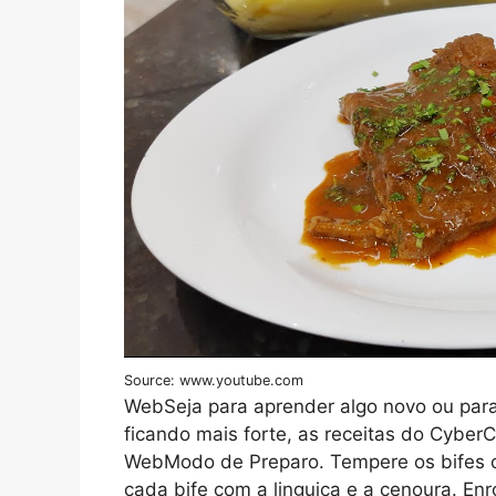
Source: www.youtube.com
WebSeja para aprender algo novo ou para
ficando mais forte, as receitas do CyberC
WebModo de Preparo. Tempere os bifes co
cada bife com a linguiça e a cenoura. Enr