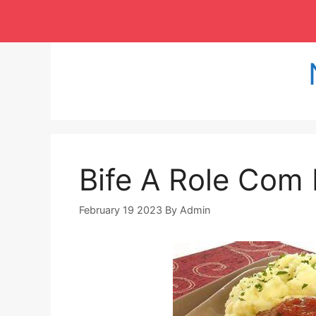
Langsung
ke
isi
Bife A Role Com 
February 19 2023
By
Admin