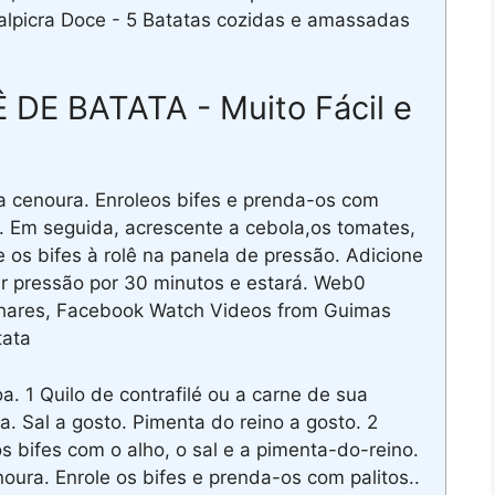
 palpicra Doce - 5 Batatas cozidas e amassadas
DE BATATA - Muito Fácil e
a cenoura. Enroleos bifes e prenda-os com
s. Em seguida, acrescente a cebola,os tomates,
 os bifes à rolê na panela de pressão. Adicione
r pressão por 30 minutos e estará. Web0
 shares, Facebook Watch Videos from Guimas
tata
. 1 Quilo de contrafilé ou a carne de sua
. Sal a gosto. Pimenta do reino a gosto. 2
bifes com o alho, o sal e a pimenta-do-reino.
oura. Enrole os bifes e prenda-os com palitos..