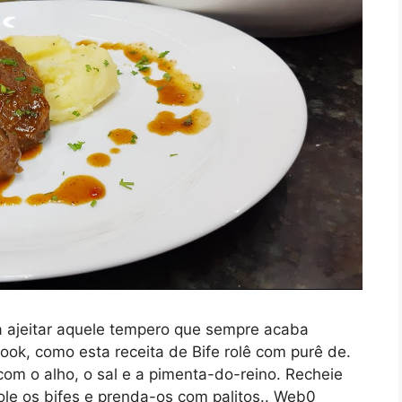
 ajeitar aquele tempero que sempre acaba
ook, como esta receita de Bife rolê com purê de.
m o alho, o sal e a pimenta-do-reino. Recheie
ole os bifes e prenda-os com palitos.. Web0