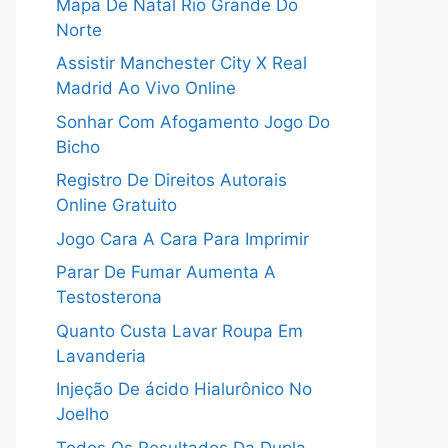
Mapa De Natal Rio Grande Do
Norte
Assistir Manchester City X Real
Madrid Ao Vivo Online
Sonhar Com Afogamento Jogo Do
Bicho
Registro De Direitos Autorais
Online Gratuito
Jogo Cara A Cara Para Imprimir
Parar De Fumar Aumenta A
Testosterona
Quanto Custa Lavar Roupa Em
Lavanderia
Injeção De ácido Hialurônico No
Joelho
Todos Os Resultados Da Dupla