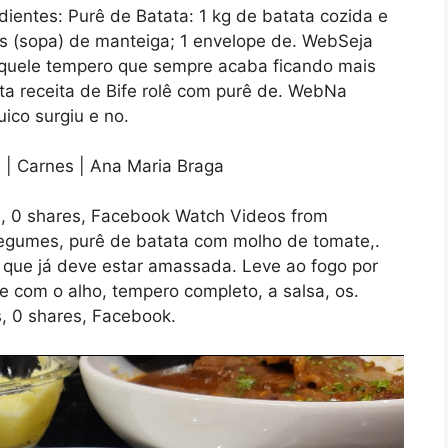
ientes: Purê de Batata: 1 kg de batata cozida e
es (sopa) de manteiga; 1 envelope de. WebSeja
 aquele tempero que sempre acaba ficando mais
ta receita de Bife rolê com purê de. WebNa
uico surgiu e no.
s, 0 shares, Facebook Watch Videos from
 legumes, purê de batata com molho de tomate,.
 que já deve estar amassada. Leve ao fogo por
e com o alho, tempero completo, a salsa, os.
, 0 shares, Facebook.