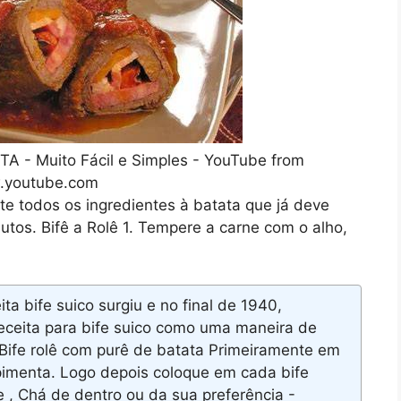
 - Muito Fácil e Simples - YouTube from
youtube.com
te todos os ingredientes à batata que já deve
tos. Bifê a Rolê 1. Tempere a carne com o alho,
a bife suico surgiu e no final de 1940,
ceita para bife suico como uma maneira de
Bife rolê com purê de batata Primeiramente em
 pimenta. Logo depois coloque em cada bife
, Chá de dentro ou da sua preferência -