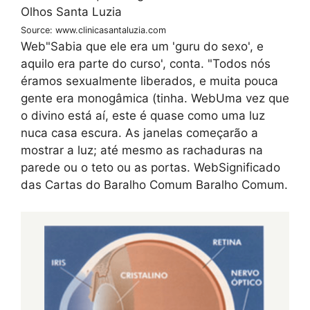
Source: www.clinicasantaluzia.com
Web"Sabia que ele era um 'guru do sexo', e
aquilo era parte do curso', conta. "Todos nós
éramos sexualmente liberados, e muita pouca
gente era monogâmica (tinha. WebUma vez que
o divino está aí, este é quase como uma luz
nuca casa escura. As janelas começarão a
mostrar a luz; até mesmo as rachaduras na
parede ou o teto ou as portas. WebSignificado
das Cartas do Baralho Comum Baralho Comum.