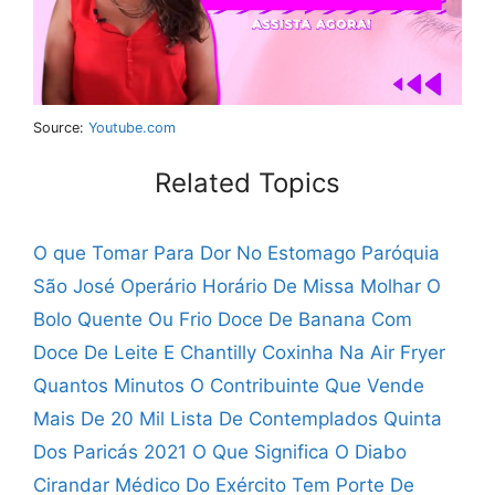
Source:
Youtube.com
Related Topics
O que Tomar Para Dor No Estomago
Paróquia
São José Operário Horário De Missa
Molhar O
Bolo Quente Ou Frio
Doce De Banana Com
Doce De Leite E Chantilly
Coxinha Na Air Fryer
Quantos Minutos
O Contribuinte Que Vende
Mais De 20 Mil
Lista De Contemplados Quinta
Dos Paricás 2021
O Que Significa O Diabo
Cirandar
Médico Do Exército Tem Porte De