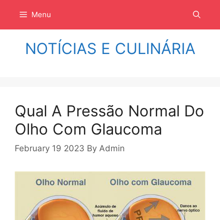
Langsung
Menu
ke
isi
NOTÍCIAS E CULINÁRIA
Qual A Pressão Normal Do
Olho Com Glaucoma
February 19 2023
By
Admin