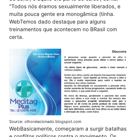
"Todos nós éramos sexualmente liberados, e
muita pouca gente era monogâmica (tinha.
WebTemos dado destaque para alguns
treinamentos que acontecem no BRasil com
certa.
Source: olhorelacionado.blogspot.com
WebBasicamente, começaram a surgir batalhas
e conflitos políticos contra o movimento. Os