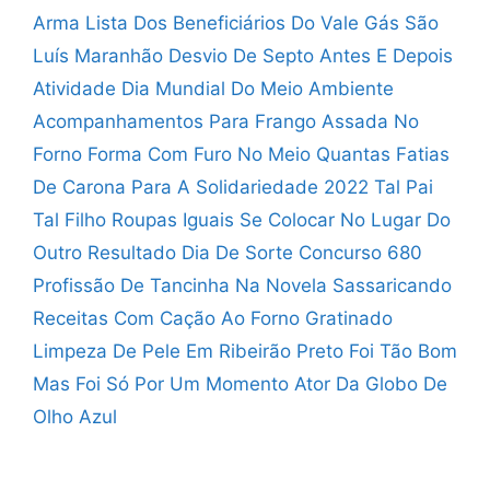
Arma
Lista Dos Beneficiários Do Vale Gás São
Luís Maranhão
Desvio De Septo Antes E Depois
Atividade Dia Mundial Do Meio Ambiente
Acompanhamentos Para Frango Assada No
Forno
Forma Com Furo No Meio Quantas Fatias
De Carona Para A Solidariedade 2022
Tal Pai
Tal Filho Roupas Iguais
Se Colocar No Lugar Do
Outro
Resultado Dia De Sorte Concurso 680
Profissão De Tancinha Na Novela Sassaricando
Receitas Com Cação Ao Forno Gratinado
Limpeza De Pele Em Ribeirão Preto
Foi Tão Bom
Mas Foi Só Por Um Momento
Ator Da Globo De
Olho Azul