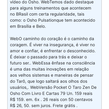
vídeo do Osho. WebTemos dado destaque
para alguns treinamentos que acontecem
no BRasil com certa regularidade, tais
como: o Osho Pulsationque tem acontecido
em Brasília e Belo.
WebO caminho do coração é o caminho da
coragem. É viver na insegurança, é viver no
amor e confiar, é enfrentar o desconhecido.
É deixar o passado para trás e deixar o
futuro ser.. WebEssa ênfase na consciência
é uma das muitas inovações em relação
aos velhos sistemas e maneiras de pensar
do Tarô, que logo saltará aos olhos dos
usuários,. WebVersão Pocket O Taro Zen De
Osho Com Livro E Cartas 79 Un. 159 reais
R$ 159. em. 6x . 26 reais con 50 centavos
R$ 26, 50. sem juros. Frete grátis .