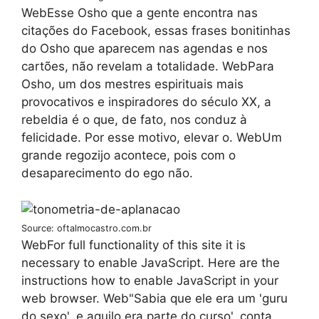
WebEsse Osho que a gente encontra nas
citações do Facebook, essas frases bonitinhas
do Osho que aparecem nas agendas e nos
cartões, não revelam a totalidade. WebPara
Osho, um dos mestres espirituais mais
provocativos e inspiradores do século XX, a
rebeldia é o que, de fato, nos conduz à
felicidade. Por esse motivo, elevar o. WebUm
grande regozijo acontece, pois com o
desaparecimento do ego não.
Source: oftalmocastro.com.br
WebFor full functionality of this site it is
necessary to enable JavaScript. Here are the
instructions how to enable JavaScript in your
web browser. Web"Sabia que ele era um 'guru
do sexo', e aquilo era parte do curso', conta.