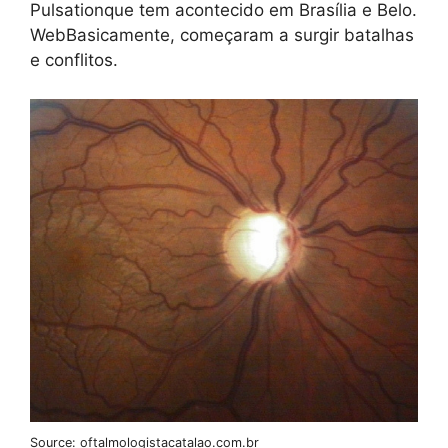
Pulsationque tem acontecido em Brasília e Belo.
WebBasicamente, começaram a surgir batalhas
e conflitos.
Source: oftalmologistacatalao.com.br