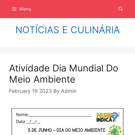
Langsung
Menu
ke
isi
NOTÍCIAS E CULINÁRIA
Atividade Dia Mundial Do
Meio Ambiente
February 19 2023
By
Admin