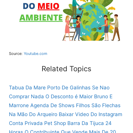
Source:
Youtube.com
Related Topics
Tabua Da Mare Porto De Galinhas
Se Nao
Comprar Nada O Desconto é Maior
Bruno E
Marrone Agenda De Shows
Filhos São Flechas
Na Mão Do Arqueiro
Baixar Video Do Instagram
Conta Privada
Pet Shop Barra Da Tijuca 24
Horas
O Contribuinte Que Vende Mais De 20