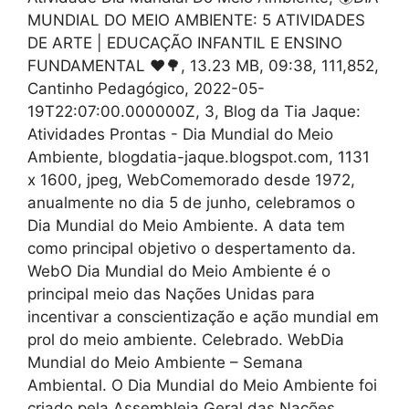
MUNDIAL DO MEIO AMBIENTE: 5 ATIVIDADES
DE ARTE | EDUCAÇÃO INFANTIL E ENSINO
FUNDAMENTAL ❤🌳, 13.23 MB, 09:38, 111,852,
Cantinho Pedagógico, 2022-05-
19T22:07:00.000000Z, 3, Blog da Tia Jaque:
Atividades Prontas - Dia Mundial do Meio
Ambiente, blogdatia-jaque.blogspot.com, 1131
x 1600, jpeg, WebComemorado desde 1972,
anualmente no dia 5 de junho, celebramos o
Dia Mundial do Meio Ambiente. A data tem
como principal objetivo o despertamento da.
WebO Dia Mundial do Meio Ambiente é o
principal meio das Nações Unidas para
incentivar a conscientização e ação mundial em
prol do meio ambiente. Celebrado. WebDia
Mundial do Meio Ambiente – Semana
Ambiental. O Dia Mundial do Meio Ambiente foi
criado pela Assembleia Geral das Nações