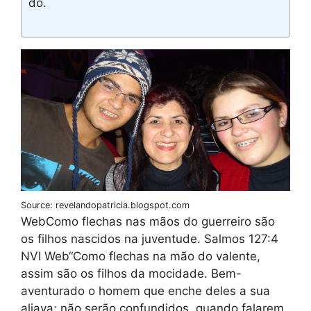
do.
Source: revelandopatricia.blogspot.com
WebComo flechas nas mãos do guerreiro são
os filhos nascidos na juventude. Salmos 127:4
NVI Web“Como flechas na mão do valente,
assim são os filhos da mocidade. Bem-
aventurado o homem que enche deles a sua
aljava; não serão confundidos, quando falarem