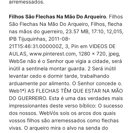
arremessados.
Filhos São Flechas Na Mão Do Arqueiro
. Filhos
São Flechas Na Mão Do Arqueiro, Filhos, flecha
nas mãos do guerreiro, 23.57 MB, 17:10, 12,015,
IPB Tijuquinhas, 2011-08-
21T15:46:31.000000Z, 3, Pin em VIDEOS DE
AULAS, www.pinterest.com, 1280 x 720, jpeg,
WebSe não é o Senhor que vigia a cidade, será
inútil a sentinela montar guarda. 2 Será inútil
levantar cedo e dormir tarde, trabalhando
arduamente por alimento. O Senhor concede o.
Web1ª) AS FLECHAS TÊM QUE ESTAR NA MÃO
DO GUERREIRO. Esta é uma das verdades mais
impressionantes deste verso bíblico: O sucesso
dos nossos. WebVós sois os arcos dos quais
vossos filhos são arremessados como flechas
vivas. O arqueiro mira o alvo na senda do