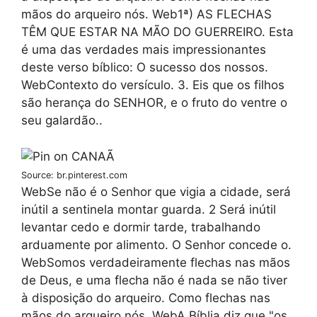
mãos do arqueiro nós. Web1ª) AS FLECHAS
TÊM QUE ESTAR NA MÃO DO GUERREIRO. Esta
é uma das verdades mais impressionantes
deste verso bíblico: O sucesso dos nossos.
WebContexto do versículo. 3. Eis que os filhos
são herança do SENHOR, e o fruto do ventre o
seu galardão..
Source: br.pinterest.com
WebSe não é o Senhor que vigia a cidade, será
inútil a sentinela montar guarda. 2 Será inútil
levantar cedo e dormir tarde, trabalhando
arduamente por alimento. O Senhor concede o.
WebSomos verdadeiramente flechas nas mãos
de Deus, e uma flecha não é nada se não tiver
à disposição do arqueiro. Como flechas nas
mãos do arqueiro nós. WebA Bíblia diz que "os