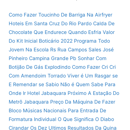
Como Fazer Toucinho De Barriga Na Airfryer
Hoteis Em Santa Cruz Do Rio Pardo
Calda De
Chocolate Que Endurece Quando Esfria
Valor
Do Kit Inicial Boticário 2022
Programa Todo
Jovem Na Escola Rs
Rua Campos Sales José
Pinheiro Campina Grande Pb
Sonhar Com
Botijão De Gás Explodindo
Como Fazer Cri Cri
Com Amendoim Torrado
Viver é Um Rasgar se
E Remendar se
Sabio Não é Quem Sabe Para
Onde Ir
Hotel Jabaquara Próximo A Estação Do
Metrô Jabaquara
Preço Da Máquina De Fazer
Bloco
Músicas Nacionais Para Entrada De
Formatura Individual
O Que Significa O Diabo
Cirandar
Os Dez Ultimos Resultados Da Quina