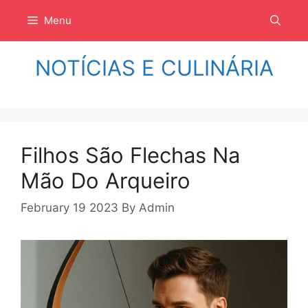
Langsung
Menu
ke
isi
NOTÍCIAS E CULINÁRIA
Filhos São Flechas Na
Mão Do Arqueiro
February 19 2023
By
Admin