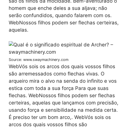
são os filhos da mocidade. Bem-aventurado o
homem que enche deles a sua aljava; não
serão confundidos, quando falarem com os.
WebNossos filhos podem ser flechas certeiras,
aquelas.
Source: www.swaymachinery.com
WebVós sois os arcos dos quais vossos filhos
são arremessados como flechas vivas. O
arqueiro mira o alvo na senda do infinito e vos
estica com toda a sua força Para que suas
flechas. WebNossos filhos podem ser flechas
certeiras, aquelas que lançamos com precisão,
usando força e sensibilidade na medida certa.
É preciso ter um bom arco,. WebVós sois os
arcos dos quais vossos filhos são