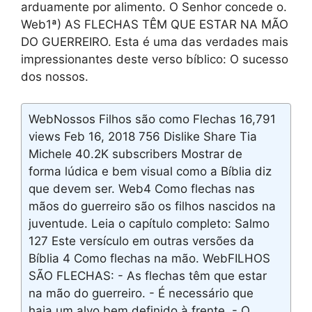
arduamente por alimento. O Senhor concede o.
Web1ª) AS FLECHAS TÊM QUE ESTAR NA MÃO
DO GUERREIRO. Esta é uma das verdades mais
impressionantes deste verso bíblico: O sucesso
dos nossos.
WebNossos Filhos são como Flechas 16,791
views Feb 16, 2018 756 Dislike Share Tia
Michele 40.2K subscribers Mostrar de
forma lúdica e bem visual como a Bíblia diz
que devem ser. Web4 Como flechas nas
mãos do guerreiro são os filhos nascidos na
juventude. Leia o capítulo completo: Salmo
127 Este versículo em outras versões da
Bíblia 4 Como flechas na mão. WebFILHOS
SÃO FLECHAS: - As flechas têm que estar
na mão do guerreiro. - É necessário que
haja um alvo bem definido à frente. - O