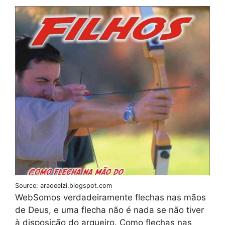
Source: araoeelzi.blogspot.com
WebSomos verdadeiramente flechas nas mãos
de Deus, e uma flecha não é nada se não tiver
à disposição do arqueiro. Como flechas nas