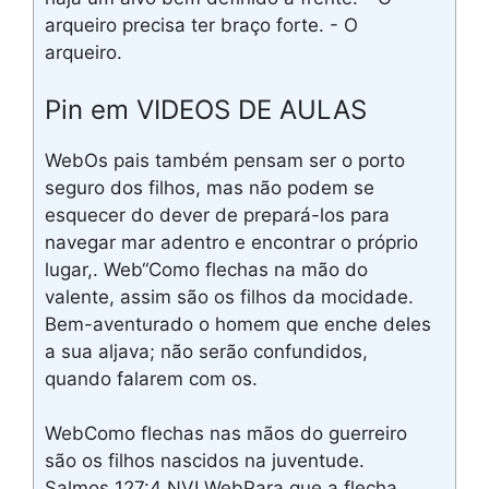
arqueiro precisa ter braço forte. - O
arqueiro.
Pin em VIDEOS DE AULAS
WebOs pais também pensam ser o porto
seguro dos filhos, mas não podem se
esquecer do dever de prepará-los para
navegar mar adentro e encontrar o próprio
lugar,. Web“Como flechas na mão do
valente, assim são os filhos da mocidade.
Bem-aventurado o homem que enche deles
a sua aljava; não serão confundidos,
quando falarem com os.
WebComo flechas nas mãos do guerreiro
são os filhos nascidos na juventude.
Salmos 127:4 NVI WebPara que a flecha