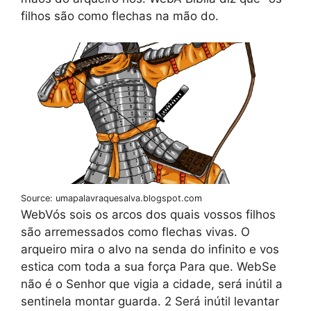
filhos são como flechas na mão do.
Source: umapalavraquesalva.blogspot.com
WebVós sois os arcos dos quais vossos filhos
são arremessados como flechas vivas. O
arqueiro mira o alvo na senda do infinito e vos
estica com toda a sua força Para que. WebSe
não é o Senhor que vigia a cidade, será inútil a
sentinela montar guarda. 2 Será inútil levantar