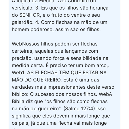
A lógica da Flecha. WebContexto do
versículo. 3. Eis que os filhos são herança
do SENHOR, e o fruto do ventre o seu
galardão. 4. Como flechas na mão de um
homem poderoso, assim são os filhos.
WebNossos filhos podem ser flechas
certeiras, aquelas que lançamos com
precisão, usando força e sensibilidade na
medida certa. É preciso ter um bom arco,.
Web1. AS FLECHAS TÊM QUE ESTAR NA
MÃO DO GUERREIRO. Esta é uma das
verdades mais impressionantes deste verso
bíblico: O sucesso dos nossos filhos. WebA
Bíblia diz que "os filhos são como flechas
na mão do guerreiro". (Salmo 127:4) Isso
significa que eles devem ir mais longe que
os pais, já que uma flecha vai mais longe