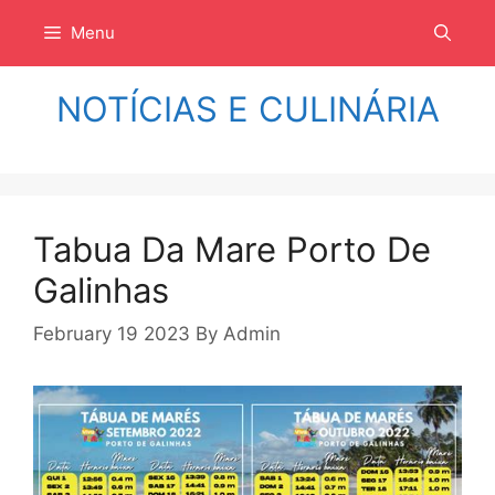
Langsung
Menu
ke
isi
NOTÍCIAS E CULINÁRIA
Tabua Da Mare Porto De
Galinhas
February 19 2023
By
Admin