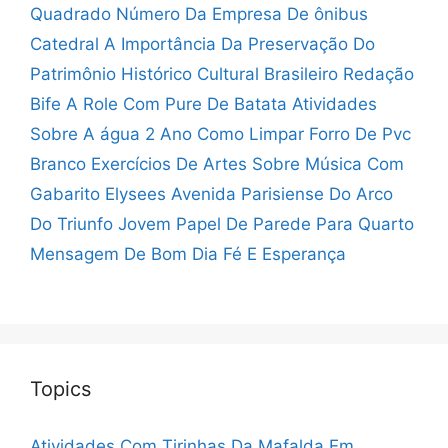
Quadrado
Número Da Empresa De ônibus
Catedral
A Importância Da Preservação Do
Patrimônio Histórico Cultural Brasileiro Redação
Bife A Role Com Pure De Batata
Atividades
Sobre A água 2 Ano
Como Limpar Forro De Pvc
Branco
Exercícios De Artes Sobre Música Com
Gabarito
Elysees Avenida Parisiense Do Arco
Do Triunfo
Jovem Papel De Parede Para Quarto
Mensagem De Bom Dia Fé E Esperança
Topics
Atividades Com Tirinhas Da Mafalda Em