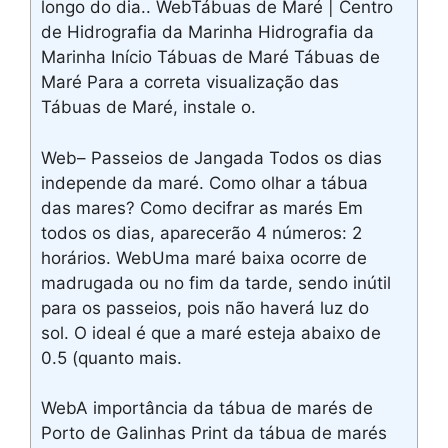
longo do dia.. WebTábuas de Maré | Centro
de Hidrografia da Marinha Hidrografia da
Marinha Início Tábuas de Maré Tábuas de
Maré Para a correta visualização das
Tábuas de Maré, instale o.
Web– Passeios de Jangada Todos os dias
independe da maré. Como olhar a tábua
das mares? Como decifrar as marés Em
todos os dias, aparecerão 4 números: 2
horários. WebUma maré baixa ocorre de
madrugada ou no fim da tarde, sendo inútil
para os passeios, pois não haverá luz do
sol. O ideal é que a maré esteja abaixo de
0.5 (quanto mais.
WebA importância da tábua de marés de
Porto de Galinhas Print da tábua de marés