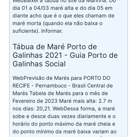
WebBaixei a tábua no site da Marinha. Do
dia 01 a 04/03 maré alta e do dia 05 em
diante acho que é o que eles chamam de
maré morta (quando ela não baixa o
suficiente). Informar.
Tábua de Maré Porto de
Galinhas 2021 - Guia Porto de
Galinhas Social
WebPrevisão de Marés para PORTO DO
RECIFE - Pernambuco - Brasil Central de
Marés Tabela de Marés para o mês de
Fevereiro de 2023 Maré mais alta: 2.7 m
nos dias: 20,21. WebDessa forma, a maré
sobe e desce duas vezes diariamente e o
horário do ponto máximo da maré cheia e
do ponto mínimo da maré baixa variam ao