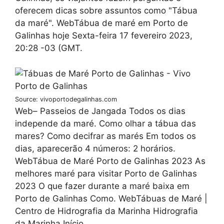
oferecem dicas sobre assuntos como "Tábua
da maré". WebTábua de maré em Porto de
Galinhas hoje Sexta-feira 17 fevereiro 2023,
20:28 -03 (GMT.
Source: vivoportodegalinhas.com
Web– Passeios de Jangada Todos os dias
independe da maré. Como olhar a tábua das
mares? Como decifrar as marés Em todos os
dias, aparecerão 4 números: 2 horários.
WebTábua de Maré Porto de Galinhas 2023 As
melhores maré para visitar Porto de Galinhas
2023 O que fazer durante a maré baixa em
Porto de Galinhas Como. WebTábuas de Maré |
Centro de Hidrografia da Marinha Hidrografia
da Marinha Início.