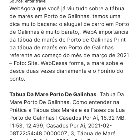
Source: enter.travel
WebAgora que você já viu tudo sobre a tábua
de marés em Porto de Galinhas, temos uma
dica muito bacana: o aluguel de carro em Porto
de Galinhas é muito barato,. WebA importância
da tábua de marés de Porto de Galinhas Print
da tábua de marés em Porto de Galinhas
referente ao começo do mês de março de 2021
– Foto: Site. WebDessa forma, a maré sobe e
desce duas vezes diariamente e o horário do
ponto.
Tabua Da Mare Porto De Galinhas
. Tabua Da
Mare Porto De Galinhas, Como entender na
Prática a Tábua das Marés e as Fases da Lua -
Porto de Galinhas l Casados Por Aí, 16.32 MB,
11:53, 12,499, Casados Por Aí, 2021-02-
08T22:54:48.000000Z, 3, Tábua de Maré