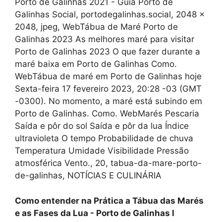
Porto de Galinhas 2021 - Guia Porto de
Galinhas Social, portodegalinhas.social, 2048 x
2048, jpeg, WebTábua de Maré Porto de
Galinhas 2023 As melhores maré para visitar
Porto de Galinhas 2023 O que fazer durante a
maré baixa em Porto de Galinhas Como.
WebTábua de maré em Porto de Galinhas hoje
Sexta-feira 17 fevereiro 2023, 20:28 -03 (GMT
-0300). No momento, a maré está subindo em
Porto de Galinhas. Como. WebMarés Pescaria
Saída e pôr do sol Saída e pôr da lua Índice
ultravioleta O tempo Probabilidade de chuva
Temperatura Umidade Visibilidade Pressão
atmosférica Vento., 20, tabua-da-mare-porto-
de-galinhas, NOTÍCIAS E CULINÁRIA
Como entender na Prática a Tábua das Marés
e as Fases da Lua - Porto de Galinhas l