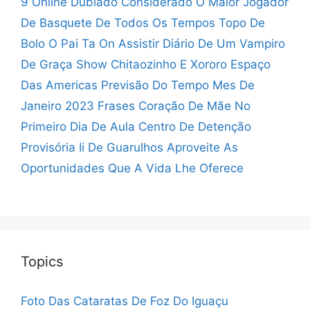
9 Online Dublado
Considerado O Maior Jogador
De Basquete De Todos Os Tempos
Topo De
Bolo O Pai Ta On
Assistir Diário De Um Vampiro
De Graça
Show Chitaozinho E Xororo Espaço
Das Americas
Previsão Do Tempo Mes De
Janeiro 2023
Frases Coração De Mãe No
Primeiro Dia De Aula
Centro De Detenção
Provisória Ii De Guarulhos
Aproveite As
Oportunidades Que A Vida Lhe Oferece
Topics
Foto Das Cataratas De Foz Do Iguaçu