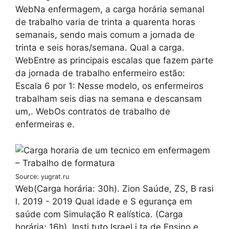
WebNa enfermagem, a carga horária semanal
de trabalho varia de trinta a quarenta horas
semanais, sendo mais comum a jornada de
trinta e seis horas/semana. Qual a carga.
WebEntre as principais escalas que fazem parte
da jornada de trabalho enfermeiro estão:
Escala 6 por 1: Nesse modelo, os enfermeiros
trabalham seis dias na semana e descansam
um,. WebOs contratos de trabalho de
enfermeiras e.
Source: yugrat.ru
Web(Carga horária: 30h). Zion Saúde, ZS, B rasi
l. 2019 - 2019 Qual idade e S egurança em
saúde com Simulação R ealística. (Carga
horária: 16h). Insti tuto Israel i ta de Ensino e.