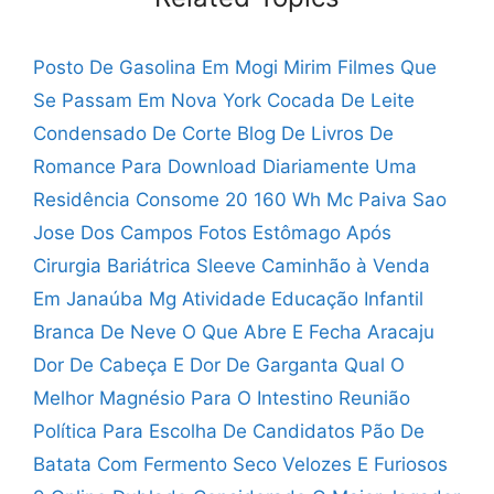
Posto De Gasolina Em Mogi Mirim
Filmes Que
Se Passam Em Nova York
Cocada De Leite
Condensado De Corte
Blog De Livros De
Romance Para Download
Diariamente Uma
Residência Consome 20 160 Wh
Mc Paiva Sao
Jose Dos Campos
Fotos Estômago Após
Cirurgia Bariátrica Sleeve
Caminhão à Venda
Em Janaúba Mg
Atividade Educação Infantil
Branca De Neve
O Que Abre E Fecha Aracaju
Dor De Cabeça E Dor De Garganta
Qual O
Melhor Magnésio Para O Intestino
Reunião
Política Para Escolha De Candidatos
Pão De
Batata Com Fermento Seco
Velozes E Furiosos