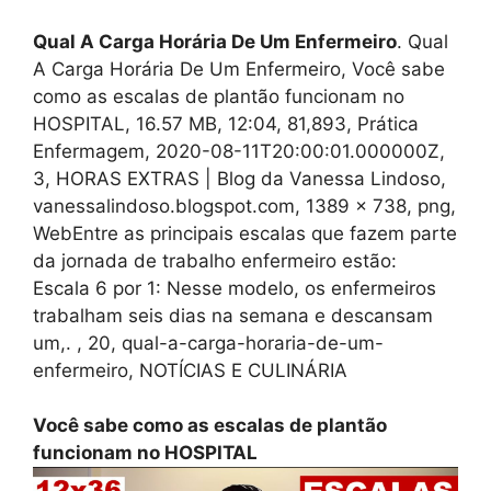
Qual A Carga Horária De Um Enfermeiro
. Qual
A Carga Horária De Um Enfermeiro, Você sabe
como as escalas de plantão funcionam no
HOSPITAL, 16.57 MB, 12:04, 81,893, Prática
Enfermagem, 2020-08-11T20:00:01.000000Z,
3, HORAS EXTRAS | Blog da Vanessa Lindoso,
vanessalindoso.blogspot.com, 1389 x 738, png,
WebEntre as principais escalas que fazem parte
da jornada de trabalho enfermeiro estão:
Escala 6 por 1: Nesse modelo, os enfermeiros
trabalham seis dias na semana e descansam
um,. , 20, qual-a-carga-horaria-de-um-
enfermeiro, NOTÍCIAS E CULINÁRIA
Você sabe como as escalas de plantão
funcionam no HOSPITAL