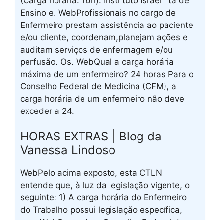
(Carga horária: 16h). Insti tuto Israel i ta de
Ensino e. WebProfissionais no cargo de
Enfermeiro prestam assistência ao paciente
e/ou cliente, coordenam,planejam ações e
auditam serviços de enfermagem e/ou
perfusão. Os. WebQual a carga horária
máxima de um enfermeiro? 24 horas Para o
Conselho Federal de Medicina (CFM), a
carga horária de um enfermeiro não deve
exceder a 24.
HORAS EXTRAS | Blog da
Vanessa Lindoso
WebPelo acima exposto, esta CTLN
entende que, à luz da legislação vigente, o
seguinte: 1) A carga horária do Enfermeiro
do Trabalho possui legislação específica,