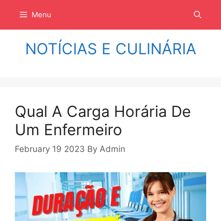
Langsung
Menu
ke
isi
NOTÍCIAS E CULINÁRIA
Qual A Carga Horária De
Um Enfermeiro
February 19 2023
By
Admin