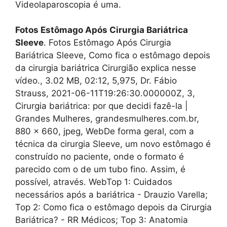
Videolaparoscopia é uma.
Fotos Estômago Após Cirurgia Bariátrica
Sleeve
. Fotos Estômago Após Cirurgia
Bariátrica Sleeve, Como fica o estômago depois
da cirurgia bariátrica Cirurgião explica nesse
vídeo., 3.02 MB, 02:12, 5,975, Dr. Fábio
Strauss, 2021-06-11T19:26:30.000000Z, 3,
Cirurgia bariátrica: por que decidi fazê-la |
Grandes Mulheres, grandesmulheres.com.br,
880 x 660, jpeg, WebDe forma geral, com a
técnica da cirurgia Sleeve, um novo estômago é
construído no paciente, onde o formato é
parecido com o de um tubo fino. Assim, é
possível, através. WebTop 1: Cuidados
necessários após a bariátrica - Drauzio Varella;
Top 2: Como fica o estômago depois da Cirurgia
Bariátrica? - RR Médicos; Top 3: Anatomia