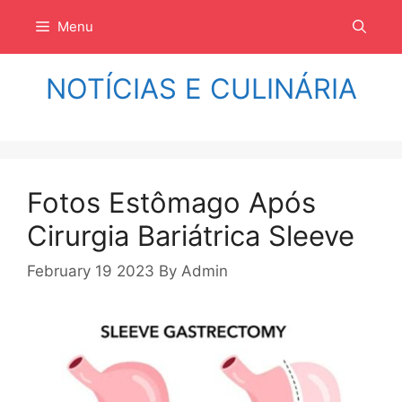
Langsung
Menu
ke
isi
NOTÍCIAS E CULINÁRIA
Fotos Estômago Após
Cirurgia Bariátrica Sleeve
February 19 2023
By
Admin