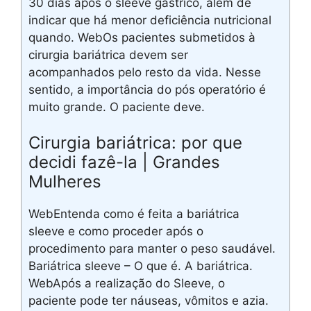
30 dias após o sleeve gástrico, além de
indicar que há menor deficiência nutricional
quando. WebOs pacientes submetidos à
cirurgia bariátrica devem ser
acompanhados pelo resto da vida. Nesse
sentido, a importância do pós operatório é
muito grande. O paciente deve.
Cirurgia bariátrica: por que
decidi fazê-la | Grandes
Mulheres
WebEntenda como é feita a bariátrica
sleeve e como proceder após o
procedimento para manter o peso saudável.
Bariátrica sleeve – O que é. A bariátrica.
WebApós a realização do Sleeve, o
paciente pode ter náuseas, vômitos e azia.