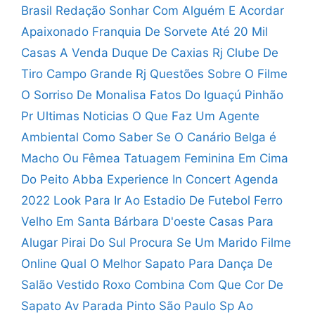
Brasil Redação
Sonhar Com Alguém E Acordar
Apaixonado
Franquia De Sorvete Até 20 Mil
Casas A Venda Duque De Caxias Rj
Clube De
Tiro Campo Grande Rj
Questões Sobre O Filme
O Sorriso De Monalisa
Fatos Do Iguaçú Pinhão
Pr Ultimas Noticias
O Que Faz Um Agente
Ambiental
Como Saber Se O Canário Belga é
Macho Ou Fêmea
Tatuagem Feminina Em Cima
Do Peito
Abba Experience In Concert Agenda
2022
Look Para Ir Ao Estadio De Futebol
Ferro
Velho Em Santa Bárbara D'oeste
Casas Para
Alugar Pirai Do Sul
Procura Se Um Marido Filme
Online
Qual O Melhor Sapato Para Dança De
Salão
Vestido Roxo Combina Com Que Cor De
Sapato
Av Parada Pinto São Paulo Sp
Ao