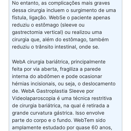
No entanto, as complicações mais graves
dessa cirurgia incluem o surgimento de uma
fístula, ligação. WebSe o paciente apenas
reduziu o estômago (sleeve ou
gastrectomia vertical) ou realizou uma
cirurgia que, além do estômago, também
reduziu o trânsito intestinal, onde se.
WebA cirurgia bariátrica, principalmente
feita por via aberta, fragiliza a parede
interna do abdômen e pode ocasionar
hérnias incisionais, ou seja, o deslocamento
de. WebA Gastroplastia Sleeve por
Videolaparoscopia é uma técnica restritiva
de cirurgia bariátrica, na qual é retirada a
grande curvatura gástrica. Isso envolve
parte do corpo e o fundo. WebTem sido
amplamente estudado por quase 60 anos,