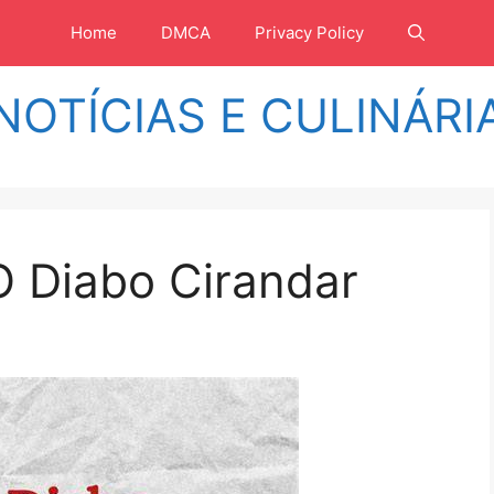
Home
DMCA
Privacy Policy
NOTÍCIAS E CULINÁRI
O Diabo Cirandar