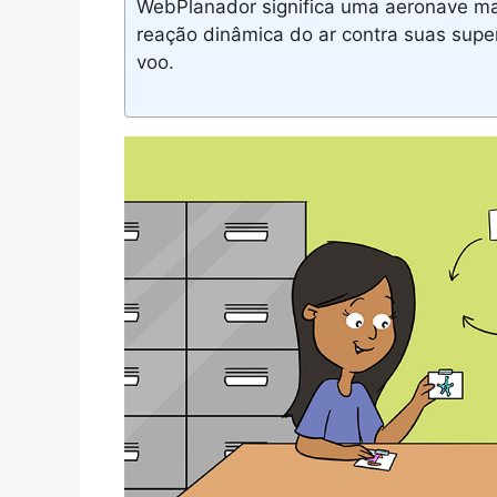
WebPlanador significa uma aeronave ma
reação dinâmica do ar contra suas super
voo.