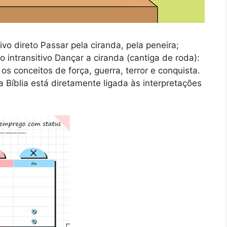
ivo direto Passar pela ciranda, pela peneira;
bo intransitivo Dançar a ciranda (cantiga de roda):
s conceitos de força, guerra, terror e conquista.
 Bíblia está diretamente ligada às interpretações