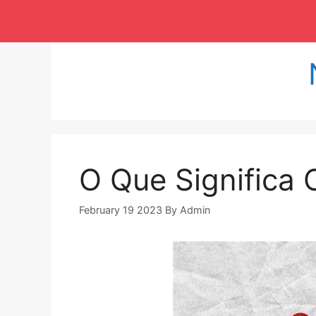
Langsung
ke
isi
O Que Significa 
February 19 2023
By
Admin