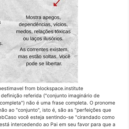
nestimavel from blockspace.institute
definição referida ("conjunto imaginário de
 completa") não é uma frase completa. O pronome
 não ao "conjunto", isto é, são as "perfeições que
WebCaso você esteja sentindo-se "cirandado como
 está intercedendo ao Pai em seu favor para que a