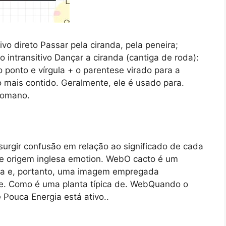
ivo direto Passar pela ciranda, pela peneira;
bo intransitivo Dançar a ciranda (cantiga de roda):
ponto e vírgula + o parentese virado para a
o mais contido. Geralmente, ele é usado para.
 romano.
urgir confusão em relação ao significado de cada
e origem inglesa emotion. WebO cacto é um
tina e, portanto, uma imagem empregada
ade. Como é uma planta típica de. WebQuando o
 Pouca Energia está ativo..