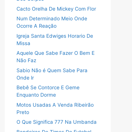
Cacto Orelha De Mickey Com Flor
Num Determinado Meio Onde
Ocorre A Reação
Igreja Santa Edwiges Horario De
Missa
Aquele Que Sabe Fazer O Bem E
Não Faz
Sabio Não é Quem Sabe Para
Onde Ir
Bebê Se Contorce E Geme
Enquanto Dorme
Motos Usadas A Venda Ribeirão
Preto
O Que Significa 777 Na Umbanda
Bandeiras De Times De Futebol