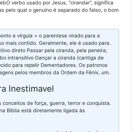
bO verbo usado por Jesus, “cirandar”, significa
as pelo qual o genuíno é separado do falso, o bom
nto e vírgula + o parentese virado para a
so mais contido. Geralmente, ele é usado para.
tivo direto Passar pela ciranda, pela peneira;
rbo intransitivo Dançar a ciranda (cantiga de
hecido para repelir Dementadores. Os patronos
gens pelos membros da Ordem da Fênix, um.
ra Inestimavel
conceitos de força, guerra, terror e conquista.
na Bíblia está diretamente ligada às