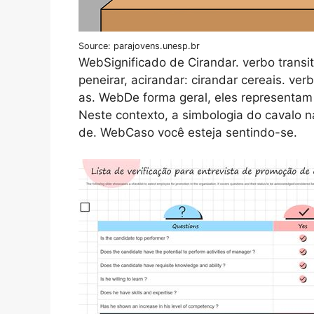
Source: parajovens.unesp.br
WebSignificado de Cirandar. verbo transit
peneirar, acirandar: cirandar cereais. ver
as. WebDe forma geral, eles representam o
Neste contexto, a simbologia do cavalo na
de. WebCaso você esteja sentindo-se.