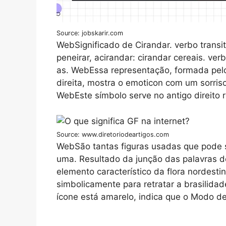
Source: jobskarir.com
WebSignificado de Cirandar. verbo transit
peneirar, acirandar: cirandar cereais. ver
as. WebEssa representação, formada pelo 
direita, mostra o emoticon com um sorris
WebEste símbolo serve no antigo direito
Source: www.diretoriodeartigos.com
WebSão tantas figuras usadas que pode s
uma. Resultado da junção das palavras d
elemento característico da flora nordes
simbolicamente para retratar a brasilid
ícone está amarelo, indica que o Modo de