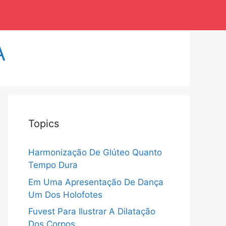
A
Topics
Harmonização De Glúteo Quanto
Tempo Dura
Em Uma Apresentação De Dança
Um Dos Holofotes
Fuvest Para Ilustrar A Dilatação
Dos Corpos