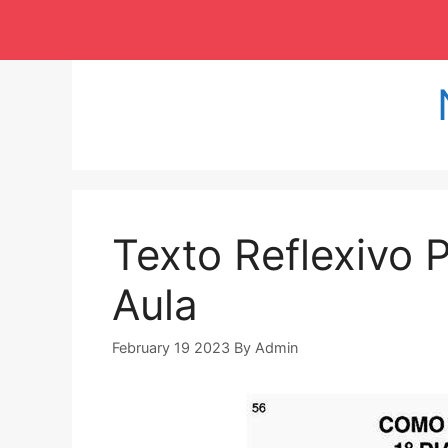
Langsung
ke
isi
Texto Reflexivo 
Aula
February 19 2023
By
Admin