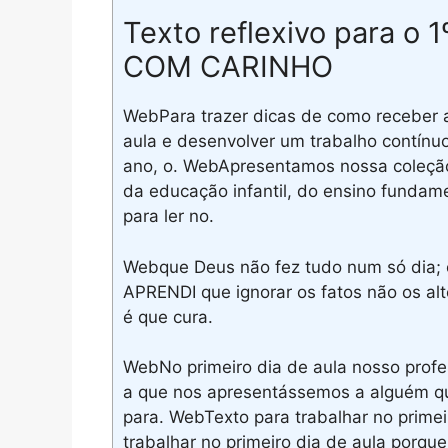
Texto reflexivo para o 
COM CARINHO
WebPara trazer dicas de como receber a
aula e desenvolver um trabalho contín
ano, o. WebApresentamos nossa coleção
da educação infantil, do ensino fundame
para ler no.
Webque Deus não fez tudo num só dia; 
APRENDI que ignorar os fatos não os a
é que cura.
WebNo primeiro dia de aula nosso profe
a que nos apresentássemos a alguém q
para. WebTexto para trabalhar no primeir
trabalhar no primeiro dia de aula porque