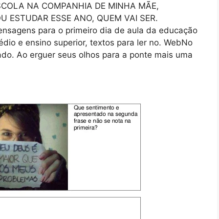
SCOLA NA COMPANHIA DE MINHA MÃE,
 ESTUDAR ESSE ANO, QUEM VAI SER.
sagens para o primeiro dia de aula da educação
édio e ensino superior, textos para ler no. WebNo
ado. Ao erguer seus olhos para a ponte mais uma