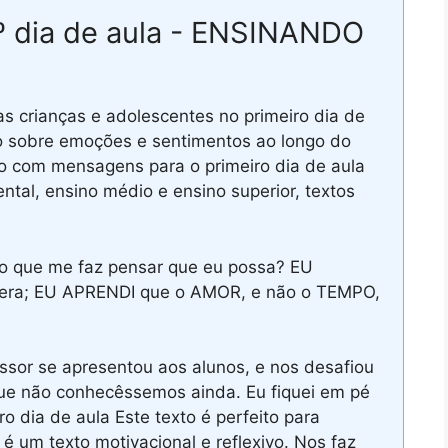
1º dia de aula - ENSINANDO
s crianças e adolescentes no primeiro dia de
uo sobre emoções e sentimentos ao longo do
 com mensagens para o primeiro dia de aula
ntal, ensino médio e ensino superior, textos
o que me faz pensar que eu possa? EU
ltera; EU APRENDI que o AMOR, e não o TEMPO,
ssor se apresentou aos alunos, e nos desafiou
ue não conhecêssemos ainda. Eu fiquei em pé
o dia de aula Este texto é perfeito para
 é um texto motivacional e reflexivo. Nos faz