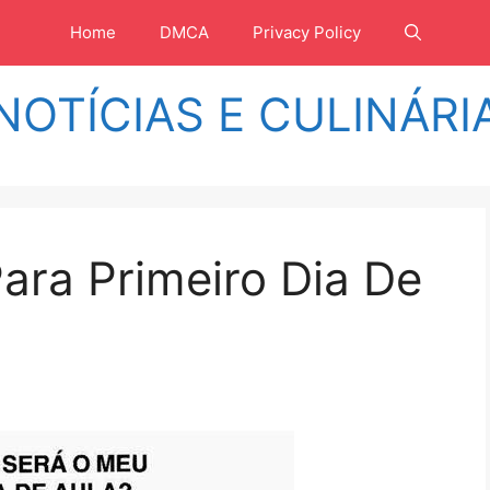
Home
DMCA
Privacy Policy
NOTÍCIAS E CULINÁRI
Para Primeiro Dia De