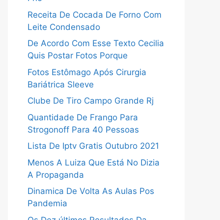
Receita De Cocada De Forno Com
Leite Condensado
De Acordo Com Esse Texto Cecilia
Quis Postar Fotos Porque
Fotos Estômago Após Cirurgia
Bariátrica Sleeve
Clube De Tiro Campo Grande Rj
Quantidade De Frango Para
Strogonoff Para 40 Pessoas
Lista De Iptv Gratis Outubro 2021
Menos A Luiza Que Está No Dizia
A Propaganda
Dinamica De Volta As Aulas Pos
Pandemia
Os Dez últimos Resultados Da