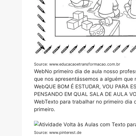
Source: www.educacaoetransformacao.com.br
WebNo primeiro dia de aula nosso profess
que nos apresentássemos a alguém que n
WebQUE BOM É ESTUDAR, VOU PARA E
PENSANDO EM QUAL SALA DE AULA VOU
WebTexto para trabalhar no primeiro dia d
primeiro.
Source: www.pinterest.de