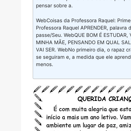
pensar sobre a.
WebCoisas da Professora Raquel: Primei
Professora Raquel APRENDER, palavra do
passe/Seu. WebQUE BOM É ESTUDAR,
MINHA MÃE, PENSANDO EM QUAL SAL
VAI SER. WebNo primeiro dia, o rapaz c
se seguiram e, a medida que ele aprendi
menos.