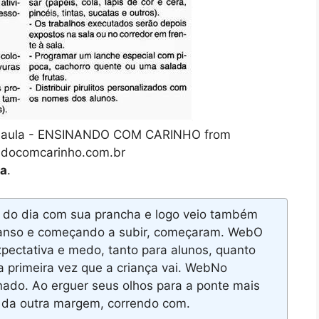
 de aula - ENSINANDO COM CARINHO from
docomcarinho.com.br
la
.
 do dia com sua prancha e logo veio também
 manso e começando a subir, começaram. WebO
xpectativa e medo, tanto para alunos, quanto
 a primeira vez que a criança vai. WebNo
nado. Ao erguer seus olhos para a ponte mais
 da outra margem, correndo com.