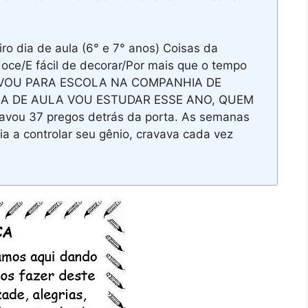
ro dia de aula (6° e 7° anos) Coisas da
ce/E fácil de decorar/Por mais que o tempo
 VOU PARA ESCOLA NA COMPANHIA DE
A DE AULA VOU ESTUDAR ESSE ANO, QUEM
ravou 37 pregos detrás da porta. As semanas
a a controlar seu gênio, cravava cada vez