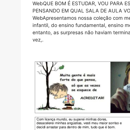
WebQUE BOM É ESTUDAR, VOU PARA E
PENSANDO EM QUAL SALA DE AULA VOU
WebApresentamos nossa coleção com men
infantil, do ensino fundamental, ensino m
entanto, as surpresas não haviam termin
vez,.