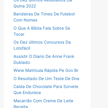
Quina 2022
Bandeiras De Times De Futebol
Com Nomes
O Que A Bíblia Fala Sobre Se
Tocar
Os Dez últimos Concursos Da
Lotofácil
Assistir O Diario De Anne Frank
Dublado
Www Matrícula Rápida Pe Gov Br
O Resultado De Um Teste De Dna
Calda De Chocolate Para Sorvete
Que Endurece
Macarrão Com Creme De Leite
Receita