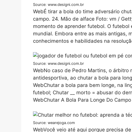
Source: www.designi.com.br
WebÉ tirar a bola do time adversário chu
campo. 24. Mão de alface Foto: vm / Ge
momento de aprender futebol. O futebol é
mundial. Embora entre as mais antigas, 
conhecimentos e habilidades na resoluçã
Source: www.designi.com.br
WebNo caso de Pedro Martins, o árbitro r
antidesportiva, ao chutar a bola para lon
WebChutar a bola para bem longe, na lin
futebol; Chutar __ morto = abusar do der
WebChutar A Bola Para Longe Do Campo 
Source: wearejoga.com
WebVocê veio até aqui porque precisa de