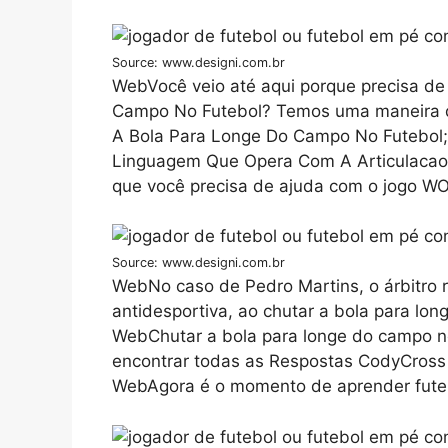
Source: www.designi.com.br
WebVocê veio até aqui porque precisa de
Campo No Futebol? Temos uma maneira de
A Bola Para Longe Do Campo No Futebol; 
Linguagem Que Opera Com A Articulacao
que você precisa de ajuda com o jogo WO
Source: www.designi.com.br
WebNo caso de Pedro Martins, o árbitro r
antidesportiva, ao chutar a bola para lon
WebChutar a bola para longe do campo no
encontrar todas as Respostas CodyCross 
WebAgora é o momento de aprender futebo