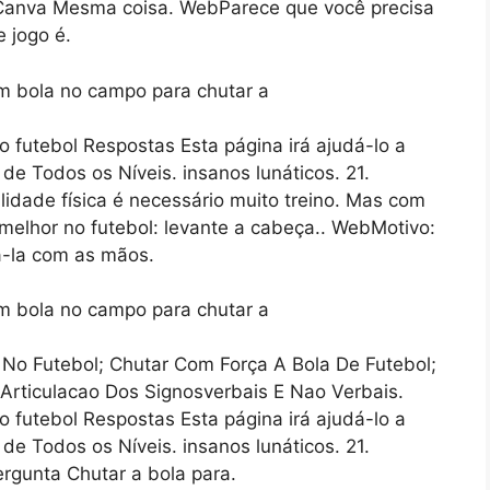
/ Canva Mesma coisa. WebParece que você precisa
 jogo é.
 futebol Respostas Esta página irá ajudá-lo a
e Todos os Níveis. insanos lunáticos. 21.
idade física é necessário muito treino. Mas com
melhor no futebol: levante a cabeça.. WebMotivo:
a-la com as mãos.
o Futebol; Chutar Com Força A Bola De Futebol;
rticulacao Dos Signosverbais E Nao Verbais.
 futebol Respostas Esta página irá ajudá-lo a
e Todos os Níveis. insanos lunáticos. 21.
rgunta Chutar a bola para.