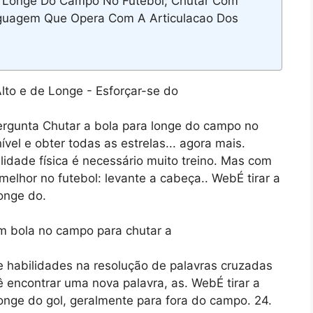
Longe Do Campo No Futebol; Chutar Com
inguagem Que Opera Com A Articulacao Dos
ergunta Chutar a bola para longe do campo no
ível e obter todas as estrelas... agora mais.
idade física é necessário muito treino. Mas com
elhor no futebol: levante a cabeça.. WebÉ tirar a
onge do.
e habilidades na resolução de palavras cruzadas
encontrar uma nova palavra, as. WebÉ tirar a
onge do gol, geralmente para fora do campo. 24.