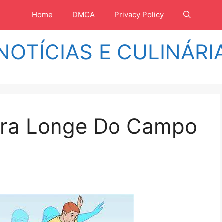
Home
DMCA
Privacy Policy
NOTÍCIAS E CULINÁRI
ara Longe Do Campo