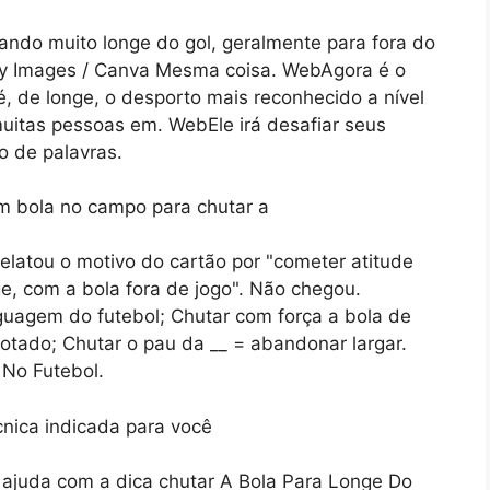
tando muito longe do gol, geralmente para fora do
tty Images / Canva Mesma coisa. WebAgora é o
, de longe, o desporto mais reconhecido a nível
muitas pessoas em. WebEle irá desafiar seus
o de palavras.
elatou o motivo do cartão por "cometer atitude
ge, com a bola fora de jogo". Não chegou.
guagem do futebol; Chutar com força a bola de
rotado; Chutar o pau da __ = abandonar largar.
No Futebol.
 ajuda com a dica chutar A Bola Para Longe Do