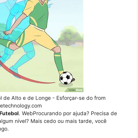
de Alto e de Longe - Esforçar-se do from
retechnology.com
Futebol
. WebProcurando por ajuda? Precisa de
lgum nível? Mais cedo ou mais tarde, você
ogo.