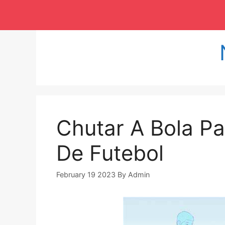
Langsung
ke
isi
Chutar A Bola P
De Futebol
February 19 2023
By
Admin