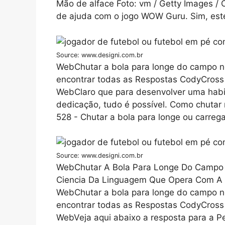
Mão de alface Foto: vm / Getty Images 
de ajuda com o jogo WOW Guru. Sim, este
Source: www.designi.com.br
WebChutar a bola para longe do campo no
encontrar todas as Respostas CodyCross d
WebClaro que para desenvolver uma habil
dedicação, tudo é possível. Como chutar 
528 - Chutar a bola para longe ou carreg
Source: www.designi.com.br
WebChutar A Bola Para Longe Do Campo N
Ciencia Da Linguagem Que Opera Com A A
WebChutar a bola para longe do campo no
encontrar todas as Respostas CodyCross d
WebVeja aqui abaixo a resposta para a Pe