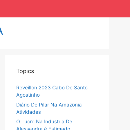
A
Topics
Reveillon 2023 Cabo De Santo
Agostinho
Diário De Pilar Na Amazônia
Atividades
O Lucro Na Industria De
Alessandra é Estimado