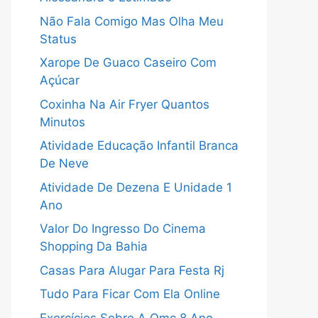
Não Fala Comigo Mas Olha Meu
Status
Xarope De Guaco Caseiro Com
Açúcar
Coxinha Na Air Fryer Quantos
Minutos
Atividade Educação Infantil Branca
De Neve
Atividade De Dezena E Unidade 1
Ano
Valor Do Ingresso Do Cinema
Shopping Da Bahia
Casas Para Alugar Para Festa Rj
Tudo Para Ficar Com Ela Online
Exercícios Sobre A Omc 8 Ano