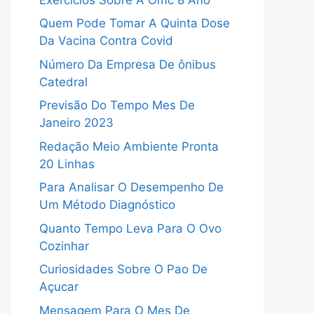
Quem Pode Tomar A Quinta Dose
Da Vacina Contra Covid
Número Da Empresa De ônibus
Catedral
Previsão Do Tempo Mes De
Janeiro 2023
Redação Meio Ambiente Pronta
20 Linhas
Para Analisar O Desempenho De
Um Método Diagnóstico
Quanto Tempo Leva Para O Ovo
Cozinhar
Curiosidades Sobre O Pao De
Açucar
Mensagem Para O Mes De