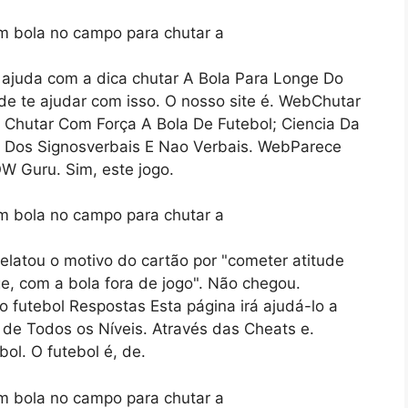
 ajuda com a dica chutar A Bola Para Longe Do
 te ajudar com isso. O nosso site é. WebChutar
Chutar Com Força A Bola De Futebol; Ciencia Da
 Dos Signosverbais E Nao Verbais. WebParece
W Guru. Sim, este jogo.
elatou o motivo do cartão por "cometer atitude
ge, com a bola fora de jogo". Não chegou.
 futebol Respostas Esta página irá ajudá-lo a
de Todos os Níveis. Através das Cheats e.
l. O futebol é, de.