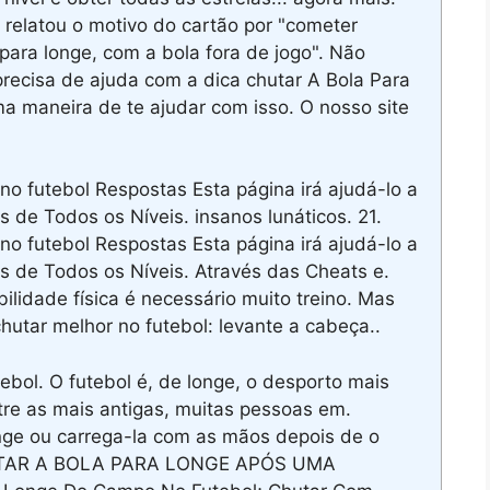
 relatou o motivo do cartão por "cometer
 para longe, com a bola fora de jogo". Não
recisa de ajuda com a dica chutar A Bola Para
maneira de te ajudar com isso. O nosso site
o futebol Respostas Esta página irá ajudá-lo a
de Todos os Níveis. insanos lunáticos. 21.
o futebol Respostas Esta página irá ajudá-lo a
 de Todos os Níveis. Através das Cheats e.
lidade física é necessário muito treino. Mas
utar melhor no futebol: levante a cabeça..
ol. O futebol é, de longe, o desporto mais
tre as mais antigas, muitas pessoas em.
nge ou carrega-la com as mãos depois de o
 CHUTAR A BOLA PARA LONGE APÓS UMA