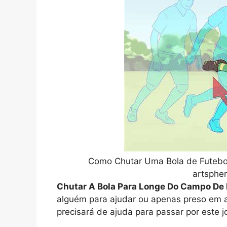
Como Chutar Uma Bola de Futebol 
artsphe
Chutar A Bola Para Longe Do Campo De 
alguém para ajudar ou apenas preso em a
precisará de ajuda para passar por este j