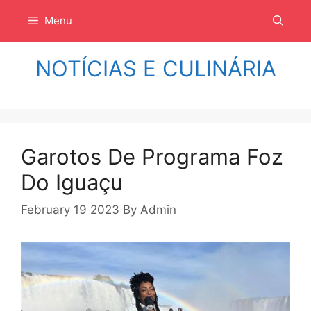
Langsung
Menu
ke
isi
NOTÍCIAS E CULINÁRIA
Garotos De Programa Foz
Do Iguaçu
February 19 2023
By
Admin