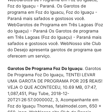
Foz do Iguaçu - Paraná. Os Garotos de
programa em Foz do Iguacu, Foz do Iguaçu -
Paraná mais safados e gostosos você.
WebGarotos de Programa em Três Lagoas (Foz
do Iguaçu) - Paraná Os Garotos de programa
em Três Lagoas (Foz do Iguaçu) - Paraná mais
safados e gostosos você. WebNosso site Club
do Desejo apresenta garotos de programa que
oferecem um serviço.
Garotos De Programa Foz Do Iguaçu
. Garotos
De Programa Foz Do Iguaçu, TENTEI LEVAR
UMA GAROTA DE PROGRAMA POR 20$ REAIS!
VEJA O QUE ACONTECEU, 10.69 MB, 07:47,
1,087,451, Play Tube, 2018-12-
20T21:26:57.000000Z, 3, Acompanhante em
Foz do Iguaçu Thomas, fatalmodel.com, 650 x