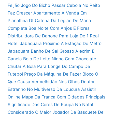
Feijão Jogo Do Bicho
Passar Cebola No Peito
Faz Crescer
Apartamento A Venda Em
Planaltina Df
Catena Da Legião De Maria
Completa
Boa Noite Com Anjos E Flores
Distribuidora De Danone Para Loja De 1 Real
Hotel Jabaquara Próximo A Estação Do Metrô
Jabaquara
Banho De Sal Grosso Alecrim E
Canela
Bolo De Leite Ninho Com Chocolate
Chutar A Bola Para Longe Do Campo De
Futebol
Preço Da Máquina De Fazer Bloco
O
Que Causa Vermelhidão Nos Olhos
Doutor
Estranho No Multiverso Da Loucura Assistir
Online
Mapa Da França Com Cidades Principais
Significado Das Cores De Roupa No Natal
Considerado O Maior Jogador De Basquete De