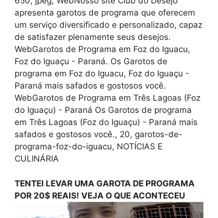
650, jpeg, WebNosso site Club do Desejo
apresenta garotos de programa que oferecem
um serviço diversificado e personalizado, capaz
de satisfazer plenamente seus desejos.
WebGarotos de Programa em Foz do Iguacu,
Foz do Iguaçu - Paraná. Os Garotos de
programa em Foz do Iguacu, Foz do Iguaçu -
Paraná mais safados e gostosos você.
WebGarotos de Programa em Três Lagoas (Foz
do Iguaçu) - Paraná Os Garotos de programa
em Três Lagoas (Foz do Iguaçu) - Paraná mais
safados e gostosos você., 20, garotos-de-
programa-foz-do-iguacu, NOTÍCIAS E
CULINÁRIA
TENTEI LEVAR UMA GAROTA DE PROGRAMA
POR 20$ REAIS! VEJA O QUE ACONTECEU