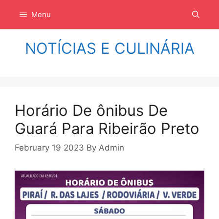
Langsung
Menu
ke
isi
NOTÍCIAS E CULINÁRIA
Horário De ônibus De
Guará Para Ribeirão Preto
February 19 2023
By
Admin