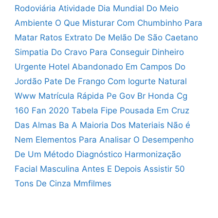
Rodoviária
Atividade Dia Mundial Do Meio
Ambiente
O Que Misturar Com Chumbinho Para
Matar Ratos
Extrato De Melão De São Caetano
Simpatia Do Cravo Para Conseguir Dinheiro
Urgente
Hotel Abandonado Em Campos Do
Jordão
Pate De Frango Com Iogurte Natural
Www Matrícula Rápida Pe Gov Br
Honda Cg
160 Fan 2020 Tabela Fipe
Pousada Em Cruz
Das Almas Ba
A Maioria Dos Materiais Não é
Nem Elementos
Para Analisar O Desempenho
De Um Método Diagnóstico
Harmonização
Facial Masculina Antes E Depois
Assistir 50
Tons De Cinza Mmfilmes