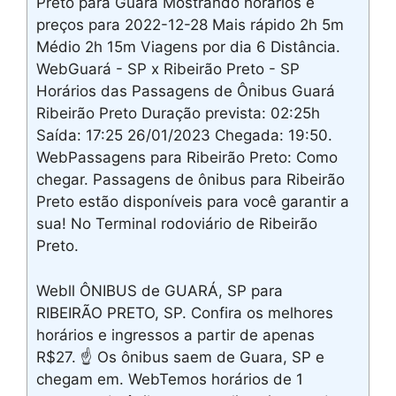
Preto para Guará Mostrando horários e
preços para 2022-12-28 Mais rápido 2h 5m
Médio 2h 15m Viagens por dia 6 Distância.
WebGuará - SP x Ribeirão Preto - SP
Horários das Passagens de Ônibus Guará
Ribeirão Preto Duração prevista: 02:25h
Saída: 17:25 26/01/2023 Chegada: 19:50.
WebPassagens para Ribeirão Preto: Como
chegar. Passagens de ônibus para Ribeirão
Preto estão disponíveis para você garantir a
sua! No Terminal rodoviário de Ribeirão
Preto.
Webll ÔNIBUS de GUARÁ, SP para
RIBEIRÃO PRETO, SP. Confira os melhores
horários e ingressos a partir de apenas
R$27. ☝ Os ônibus saem de Guara, SP e
chegam em. WebTemos horários de 1