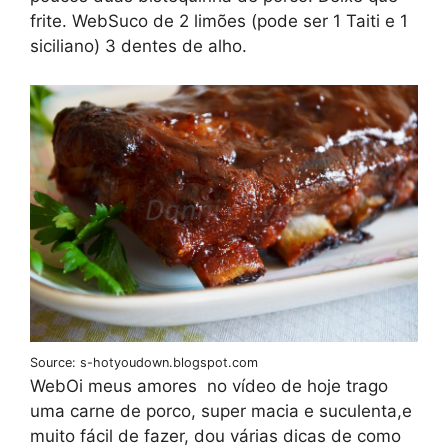
frite. WebSuco de 2 limões (pode ser 1 Taiti e 1
siciliano) 3 dentes de alho.
Source: s-hotyoudown.blogspot.com
WebOi meus amores ️ no vídeo de hoje trago
uma carne de porco, super macia e suculenta,e
muito fácil de fazer, dou várias dicas de como