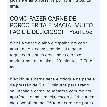
picante e alho. Reserve por 15 minutos. Em
uma.
COMO FAZER CARNE DE
PORCO FRITA E MACIA, MUITO
FÁCIL E DELICIOSO! - YouTube
Web1 Amasse o alho e espalhe em cada
uma das bistecas: semeie sal a gosto,
regue com o suco dos limões e deixe
marinar por, no mínimo, 20 minutos. 2 Frite
as.
WebPique a carne seca e coloque na panela
de pressão de 5 a 10 minutos para tirar o
sal. Assim a carne se manterá com melhor
aparência e mais macia, escorra. Frite-a em
óleo. WebResumo: 750g de carne de porco