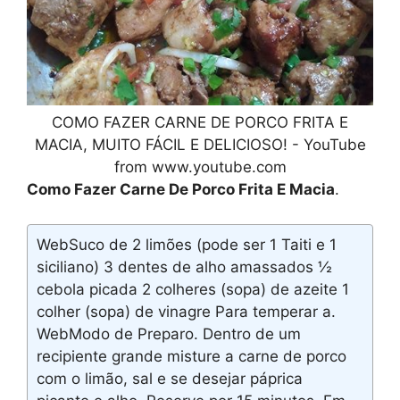
COMO FAZER CARNE DE PORCO FRITA E
MACIA, MUITO FÁCIL E DELICIOSO! - YouTube
from www.youtube.com
Como Fazer Carne De Porco Frita E Macia
.
WebSuco de 2 limões (pode ser 1 Taiti e 1
siciliano) 3 dentes de alho amassados ½
cebola picada 2 colheres (sopa) de azeite 1
colher (sopa) de vinagre Para temperar a.
WebModo de Preparo. Dentro de um
recipiente grande misture a carne de porco
com o limão, sal e se desejar páprica