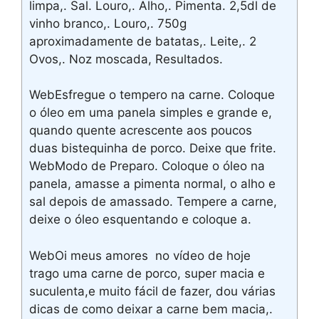
limpa,. Sal. Louro,. Alho,. Pimenta. 2,5dl de
vinho branco,. Louro,. 750g
aproximadamente de batatas,. Leite,. 2
Ovos,. Noz moscada, Resultados.
WebEsfregue o tempero na carne. Coloque
o óleo em uma panela simples e grande e,
quando quente acrescente aos poucos
duas bistequinha de porco. Deixe que frite.
WebModo de Preparo. Coloque o óleo na
panela, amasse a pimenta normal, o alho e
sal depois de amassado. Tempere a carne,
deixe o óleo esquentando e coloque a.
WebOi meus amores ️ no vídeo de hoje
trago uma carne de porco, super macia e
suculenta,e muito fácil de fazer, dou várias
dicas de como deixar a carne bem macia,.