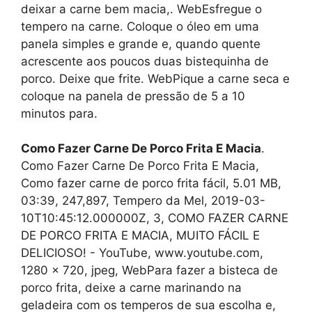
deixar a carne bem macia,. WebEsfregue o
tempero na carne. Coloque o óleo em uma
panela simples e grande e, quando quente
acrescente aos poucos duas bistequinha de
porco. Deixe que frite. WebPique a carne seca e
coloque na panela de pressão de 5 a 10
minutos para.
Como Fazer Carne De Porco Frita E Macia
.
Como Fazer Carne De Porco Frita E Macia,
Como fazer carne de porco frita fácil, 5.01 MB,
03:39, 247,897, Tempero da Mel, 2019-03-
10T10:45:12.000000Z, 3, COMO FAZER CARNE
DE PORCO FRITA E MACIA, MUITO FÁCIL E
DELICIOSO! - YouTube, www.youtube.com,
1280 x 720, jpeg, WebPara fazer a bisteca de
porco frita, deixe a carne marinando na
geladeira com os temperos de sua escolha e,