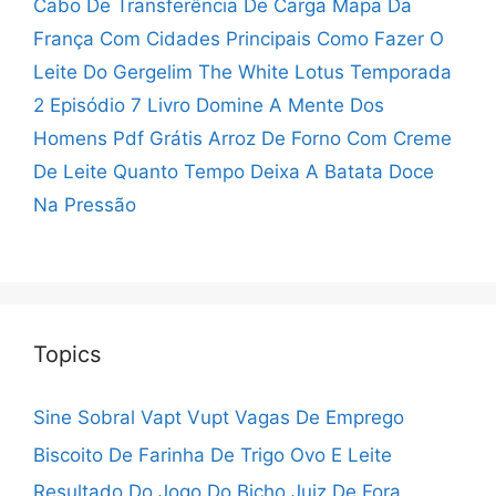
Cabo De Transferência De Carga
Mapa Da
França Com Cidades Principais
Como Fazer O
Leite Do Gergelim
The White Lotus Temporada
2 Episódio 7
Livro Domine A Mente Dos
Homens Pdf Grátis
Arroz De Forno Com Creme
De Leite
Quanto Tempo Deixa A Batata Doce
Na Pressão
Topics
Sine Sobral Vapt Vupt Vagas De Emprego
Biscoito De Farinha De Trigo Ovo E Leite
Resultado Do Jogo Do Bicho Juiz De Fora