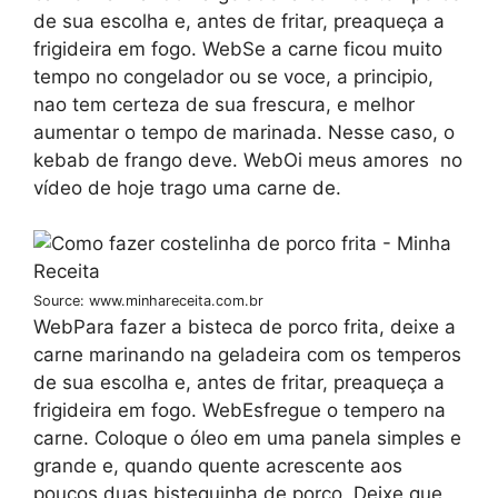
de sua escolha e, antes de fritar, preaqueça a
frigideira em fogo. WebSe a carne ficou muito
tempo no congelador ou se voce, a principio,
nao tem certeza de sua frescura, e melhor
aumentar o tempo de marinada. Nesse caso, o
kebab de frango deve. WebOi meus amores ️ no
vídeo de hoje trago uma carne de.
Source: www.minhareceita.com.br
WebPara fazer a bisteca de porco frita, deixe a
carne marinando na geladeira com os temperos
de sua escolha e, antes de fritar, preaqueça a
frigideira em fogo. WebEsfregue o tempero na
carne. Coloque o óleo em uma panela simples e
grande e, quando quente acrescente aos
poucos duas bistequinha de porco. Deixe que