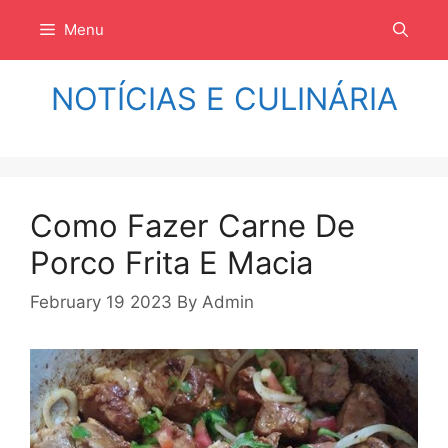
Langsung
Menu
ke
isi
NOTÍCIAS E CULINÁRIA
Como Fazer Carne De
Porco Frita E Macia
February 19 2023
By
Admin