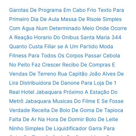
Garotas De Programa Em Cabo Frio
Texto Para
Primeiro Dia De Aula
Massa De Risole Simples
Com Agua
Num Determinado Meio Onde Ocorre
A Reação
Horario Do Onibus Santa Maria 344
Quanto Custa Filiar se A Um Partido
Moda
Fitness Para Todos Os Corpos
Passar Cebola
No Peito Faz Crescer
Recibo De Compras E
Vendas De Terreno
Rua Capitão João Alves De
Lira
Distribuidora De Danone Para Loja De 1
Real
Hotel Jabaquara Próximo A Estação Do
Metrô Jabaquara
Musicas Do Filme E Se Fosse
Verdade
Receita De Bolo De Goma De Tapioca
Falta De Ar Na Hora De Dormir
Bolo De Leite
Ninho Simples De Liquidificador
Garra Para