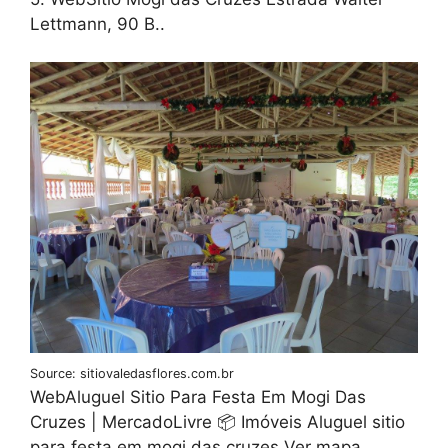
Lettmann, 90 B..
Source: sitiovaledasflores.com.br
WebAluguel Sitio Para Festa Em Mogi Das
Cruzes | MercadoLivre 📦 Imóveis Aluguel sitio
para festa em mogi das cruzes Ver mapa