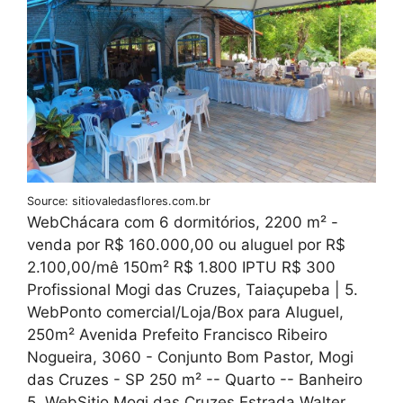
Source: sitiovaledasflores.com.br
WebChácara com 6 dormitórios, 2200 m² -
venda por R$ 160.000,00 ou aluguel por R$
2.100,00/mê 150m² R$ 1.800 IPTU R$ 300
Profissional Mogi das Cruzes, Taiaçupeba | 5.
WebPonto comercial/Loja/Box para Aluguel,
250m² Avenida Prefeito Francisco Ribeiro
Nogueira, 3060 - Conjunto Bom Pastor, Mogi
das Cruzes - SP 250 m² -- Quarto -- Banheiro
5. WebSitio Mogi das Cruzes Estrada Walter