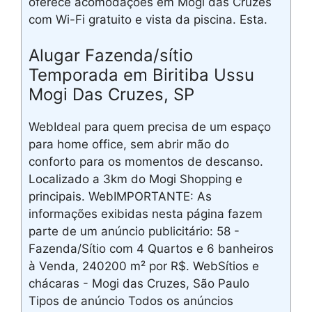
oferece acomodações em Mogi das Cruzes
com Wi-Fi gratuito e vista da piscina. Esta.
Alugar Fazenda/sítio
Temporada em Biritiba Ussu
Mogi Das Cruzes, SP
WebIdeal para quem precisa de um espaço
para home office, sem abrir mão do
conforto para os momentos de descanso.
Localizado a 3km do Mogi Shopping e
principais. WebIMPORTANTE: As
informações exibidas nesta página fazem
parte de um anúncio publicitário: 58 -
Fazenda/Sítio com 4 Quartos e 6 banheiros
à Venda, 240200 m² por R$. WebSítios e
chácaras - Mogi das Cruzes, São Paulo
Tipos de anúncio Todos os anúncios