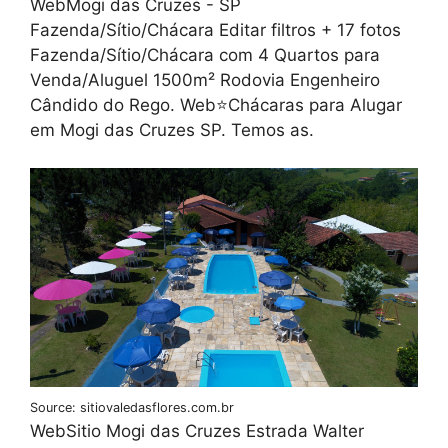
WebMogi das Cruzes - SP
Fazenda/Sítio/Chácara Editar filtros + 17 fotos
Fazenda/Sítio/Chácara com 4 Quartos para
Venda/Aluguel 1500m² Rodovia Engenheiro
Cândido do Rego. Web⭐Chácaras para Alugar
em Mogi das Cruzes SP. Temos as.
Source: sitiovaledasflores.com.br
WebSitio Mogi das Cruzes Estrada Walter