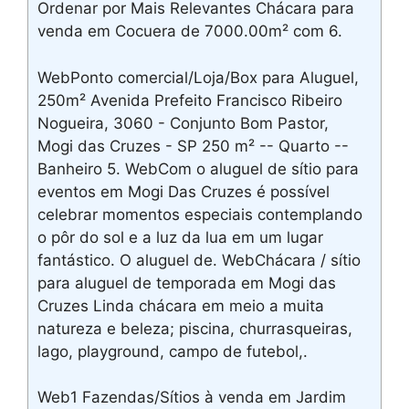
Ordenar por Mais Relevantes Chácara para
venda em Cocuera de 7000.00m² com 6.
WebPonto comercial/Loja/Box para Aluguel,
250m² Avenida Prefeito Francisco Ribeiro
Nogueira, 3060 - Conjunto Bom Pastor,
Mogi das Cruzes - SP 250 m² -- Quarto --
Banheiro 5. WebCom o aluguel de sítio para
eventos em Mogi Das Cruzes é possível
celebrar momentos especiais contemplando
o pôr do sol e a luz da lua em um lugar
fantástico. O aluguel de. WebChácara / sítio
para aluguel de temporada em Mogi das
Cruzes Linda chácara em meio a muita
natureza e beleza; piscina, churrasqueiras,
lago, playground, campo de futebol,.
Web1 Fazendas/Sítios à venda em Jardim