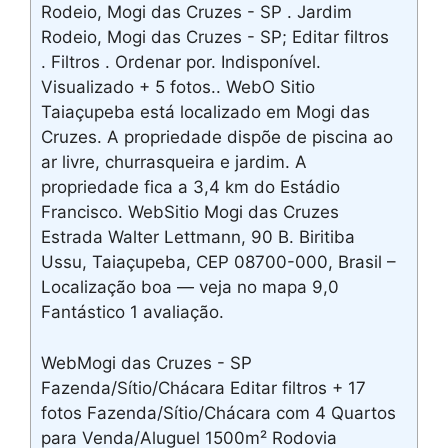
Rodeio, Mogi das Cruzes - SP . Jardim
Rodeio, Mogi das Cruzes - SP; Editar filtros
. Filtros . Ordenar por. Indisponível.
Visualizado + 5 fotos.. WebO Sitio
Taiaçupeba está localizado em Mogi das
Cruzes. A propriedade dispõe de piscina ao
ar livre, churrasqueira e jardim. A
propriedade fica a 3,4 km do Estádio
Francisco. WebSitio Mogi das Cruzes
Estrada Walter Lettmann, 90 B. Biritiba
Ussu, Taiaçupeba, CEP 08700-000, Brasil –
Localização boa — veja no mapa 9,0
Fantástico 1 avaliação.
WebMogi das Cruzes - SP
Fazenda/Sítio/Chácara Editar filtros + 17
fotos Fazenda/Sítio/Chácara com 4 Quartos
para Venda/Aluguel 1500m² Rodovia