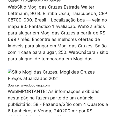
Source: sitiovaledasflores.com.br
WebSitio Mogi das Cruzes Estrada Walter
Lettmann, 90 B. Biritiba Ussu, Taiaçupeba, CEP
08700-000, Brasil – Localização boa — veja no
mapa 9,0 Fantástico 1 avaliação. Web22 Sítios
para alugar em Mogi das Cruzes a partir de R$
699 / mês. Encontre as melhores ofertas de
Imóveis para alugar em Mogi das Cruzes. Salão
com 1 casa para alugar, 250. WebChácara / sítio
para aluguel de temporada em Mogi das.
Source: www.booking.com
WebIMPORTANTE: As informações exibidas
nesta página fazem parte de um anúncio
publicitário: 58 - Fazenda/Sítio com 4 Quartos e
6 banheiros à Venda, 240200 m² por R$.