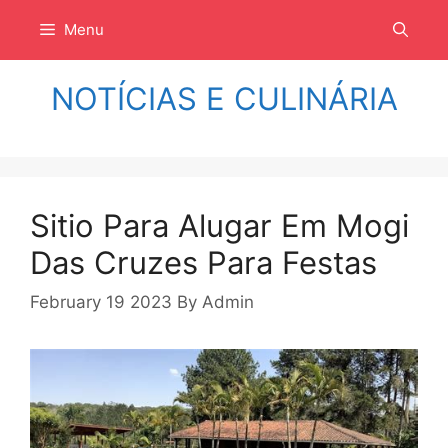
Langsung
Menu
ke
isi
NOTÍCIAS E CULINÁRIA
Sitio Para Alugar Em Mogi
Das Cruzes Para Festas
February 19 2023
By
Admin