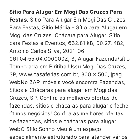
Sitio Para Alugar Em Mogi Das Cruzes Para
Festas
. Sitio Para Alugar Em Mogi Das Cruzes
Para Festas, Sitio Mádia - Sítio para Alugar em
Mogi das Cruzes. Chácara para Alugar. Sítio
para Festas e Eventos, 632.81 kB, 00:27, 482,
Antonio Carlos Silva, 2021-06-
06T04:55:04.000000Z, 3, Alugar Fazenda/sítio
Temporada em Biritiba Ussu Mogi Das Cruzes,
SP, www.casaferias.com.br, 800 x 500, jpeg,
WebNo ZAP Imóveis você encontra Fazendas,
Sítios e Chácaras para alugar em Mogi das
Cruzes, SP. Confira as melhores ofertas de
fazendas, sítios e chácaras para alugar e feche
ótimos negócios! Confira as melhores ofertas
de fazendas, sítios e chácaras para alugar.
WebO Sítio Sonho Meu é um espaço
especialmente estruturado para atender vários