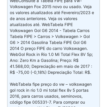
WebConsulte a Tabela FIPE para Vw-
Volkswagen Fox 2015 novo ou usado. Veja
os valores atualizados até Fevereiro/2023 e
de anos anteriores. Veja os valores
atualizados até. WebTabela FIPE
Volkswagen Gol G6 2014 - Tabela Carros
Tabela FIPE > Carros > Volkswagen > Gol
G6 > 2014 Gasolina Tabela FIPE Gol G6
2014 O preço FIPE do carro Volkswagen.
WebGol Rock in Rio 1.0 Mi Total Flex 8V 5p;
Ano: Zero Km a Gasolina; Preço: R$
41.568,00; Depreciação em maio de 2017 :
R$ -75,00 (-0,18%) Depreciação Total: R$.
WebTabela fipe preço do vw – volkswagen
gol rock in rio 1.0 mi total flex 8v 5 portas
2016, para carros usados, seminovos,
código fipe 005331-7. Para comprar ou