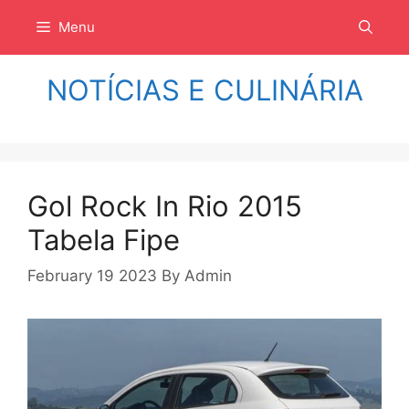
Langsung
Menu
ke
isi
NOTÍCIAS E CULINÁRIA
Gol Rock In Rio 2015
Tabela Fipe
February 19 2023
By
Admin