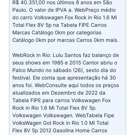
R$ 40.351,00 nos últimos 8 anos em São
Paulo. O valor de IPVA a. WebPreço médio
do carro Volkswagen Fox Rock in Rio 1.6 Mi
Total Flex 8V 5p na Tabela FIPE Carros
Marcas Catálogo 0km por categorias
Catálogo 0km por marcas Carros 0km mais.
WebRock in Rio: Lulu Santos faz balanço de
seus shows em 1985 e 2015 Cantor abriu o
Palco Mundo no sábado (26), sexto dia do
festival. Ele conta que apresentação há 30
anos foi. WebConsulte aqui todos os preços
atualizados em Dezembro de 2022 da
Tabela FIPE para carros Volkswagen Fox
Rock in Rio 1.6 Mi Total Flex 8V 5p.
Volkswagen Volkswagen. WebTabela Fipe
VolksWagen Gol Rock in Rio 1.0 Mi Total
Flex 8V 5p 2012 Gasolina Home Carros