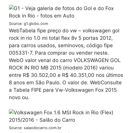
Source: g1.globo.com
WebTabela fipe preço do vw – volkswagen gol
rock in rio 1.0 mi total flex 8v 5 portas 2012,
para carros usados, seminovos, código fipe
005331-7. Para comprar ou vender neste.
WebO valor venal do carro VOLKSWAGEN GOL
ROCK IN RIO MB 2015 (modelo 2016) variou
entre R$ 30.502,00 e R$ 40.351,00 nos últimos
8 anos em São Paulo. O valor de. WebConsulte
a Tabela FIPE para Vw-Volkswagen Fox 2015
novo ou.
Source: salaodocarro.com.br