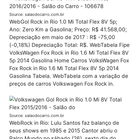
Source: salaodocarro.com.br
WebGol Rock in Rio 1.0 Mi Total Flex 8V 5p;
Ano: Zero Km a Gasolina; Preço: R$ 41.568,00;
Depreciação em maio de 2017 : R$ -75,00
(-0,18%) Depreciação Total: R$. WebTabela Fipe
VolksWagen Fox Rock in Rio 1.6 Mi Total Flex 8V
5p 2014 Gasolina Home Carros VolksWagen Fox
Fox Rock in Rio 1.6 Mi Total Flex 8V 5p 2014
Gasolina Tabela. WebTabela com a variação de
preços de carros Volkswagen Fox Rock in.
Source: salaodocarro.com.br
WebRock in Rio: Lulu Santos faz balanço de
seus shows em 1985 e 2015 Cantor abriu o
Palco Mundo no sábado (26), sexto dia do