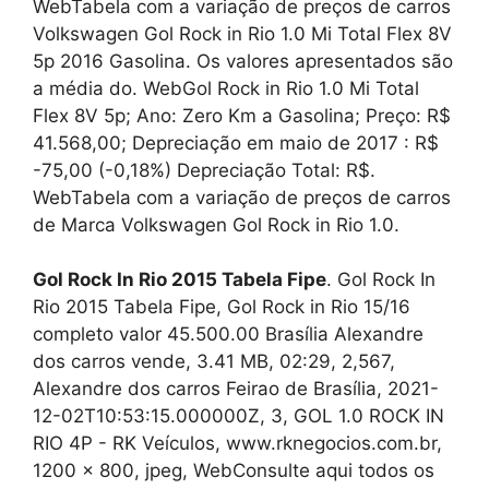
WebTabela com a variação de preços de carros
Volkswagen Gol Rock in Rio 1.0 Mi Total Flex 8V
5p 2016 Gasolina. Os valores apresentados são
a média do. WebGol Rock in Rio 1.0 Mi Total
Flex 8V 5p; Ano: Zero Km a Gasolina; Preço: R$
41.568,00; Depreciação em maio de 2017 : R$
-75,00 (-0,18%) Depreciação Total: R$.
WebTabela com a variação de preços de carros
de Marca Volkswagen Gol Rock in Rio 1.0.
Gol Rock In Rio 2015 Tabela Fipe
. Gol Rock In
Rio 2015 Tabela Fipe, Gol Rock in Rio 15/16
completo valor 45.500.00 Brasília Alexandre
dos carros vende, 3.41 MB, 02:29, 2,567,
Alexandre dos carros Feirao de Brasília, 2021-
12-02T10:53:15.000000Z, 3, GOL 1.0 ROCK IN
RIO 4P - RK Veículos, www.rknegocios.com.br,
1200 x 800, jpeg, WebConsulte aqui todos os