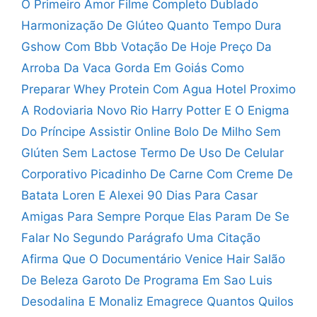
O Primeiro Amor Filme Completo Dublado
Harmonização De Glúteo Quanto Tempo Dura
Gshow Com Bbb Votação De Hoje
Preço Da
Arroba Da Vaca Gorda Em Goiás
Como
Preparar Whey Protein Com Agua
Hotel Proximo
A Rodoviaria Novo Rio
Harry Potter E O Enigma
Do Príncipe Assistir Online
Bolo De Milho Sem
Glúten Sem Lactose
Termo De Uso De Celular
Corporativo
Picadinho De Carne Com Creme De
Batata
Loren E Alexei 90 Dias Para Casar
Amigas Para Sempre Porque Elas Param De Se
Falar
No Segundo Parágrafo Uma Citação
Afirma Que O Documentário
Venice Hair Salão
De Beleza
Garoto De Programa Em Sao Luis
Desodalina E Monaliz Emagrece Quantos Quilos