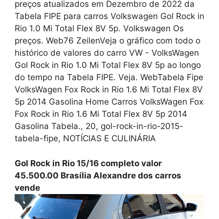
preços atualizados em Dezembro de 2022 da
Tabela FIPE para carros Volkswagen Gol Rock in
Rio 1.0 Mi Total Flex 8V 5p. Volkswagen Os
preços. Web76 ZeilenVeja o gráfico com todo o
histórico de valores do carro VW - VolksWagen
Gol Rock in Rio 1.0 Mi Total Flex 8V 5p ao longo
do tempo na Tabela FIPE. Veja. WebTabela Fipe
VolksWagen Fox Rock in Rio 1.6 Mi Total Flex 8V
5p 2014 Gasolina Home Carros VolksWagen Fox
Fox Rock in Rio 1.6 Mi Total Flex 8V 5p 2014
Gasolina Tabela., 20, gol-rock-in-rio-2015-
tabela-fipe, NOTÍCIAS E CULINÁRIA
Gol Rock in Rio 15/16 completo valor
45.500.00 Brasília Alexandre dos carros
vende