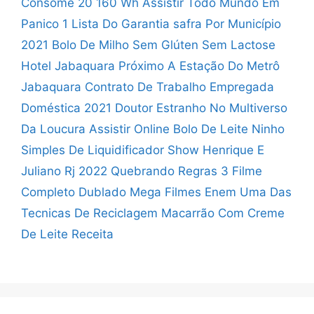
Consome 20 160 Wh
Assistir Todo Mundo Em
Panico 1
Lista Do Garantia safra Por Município
2021
Bolo De Milho Sem Glúten Sem Lactose
Hotel Jabaquara Próximo A Estação Do Metrô
Jabaquara
Contrato De Trabalho Empregada
Doméstica 2021
Doutor Estranho No Multiverso
Da Loucura Assistir Online
Bolo De Leite Ninho
Simples De Liquidificador
Show Henrique E
Juliano Rj 2022
Quebrando Regras 3 Filme
Completo Dublado Mega Filmes
Enem Uma Das
Tecnicas De Reciclagem
Macarrão Com Creme
De Leite Receita