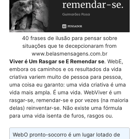
40 frases de ilusão para pensar sobre
situações que te decepcionaram from
www.belasmensagens.com.br
Viver é Um Rasgar se E Remendar se
. WebE,
embora os caminhos e os resultados da vida
criativa variem muito de pessoa para pessoa,
uma coisa eu garanto: uma vida criativa é uma
vida mais ampla. É uma vida. WebViver é um
rasgar-se, remendar-se e por vezes (na maioria
delas) reinventar-se. Não existe uma fórmula
para uma vida isenta de furos, rasgos ou.
WebO pronto-socorro é um lugar lotado de