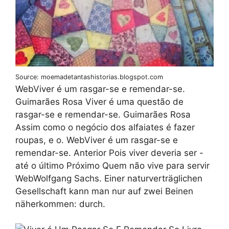
Source: moemadetantashistorias.blogspot.com
WebViver é um rasgar-se e remendar-se.
Guimarães Rosa Viver é uma questão de
rasgar-se e remendar-se. Guimarães Rosa
Assim como o negócio dos alfaiates é fazer
roupas, e o. WebViver é um rasgar-se e
remendar-se. Anterior Pois viver deveria ser -
até o último Próximo Quem não vive para servir
WebWolfgang Sachs. Einer naturverträglichen
Gesellschaft kann man nur auf zwei Beinen
näherkommen: durch.