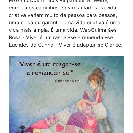
Próximo Quem não vive para servir WebE,
embora os caminhos e os resultados da vida
criativa variem muito de pessoa para pessoa,
uma coisa eu garanto: uma vida criativa é uma
vida mais ampla. É uma vida. WebGuimarães
Rosa - Viver é um rasgar-se e remendar-se
Euclides da Cunha - Viver é adaptar-se Clarice.