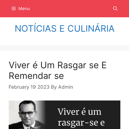
Langsung
Menu
ke
isi
NOTÍCIAS E CULINÁRIA
Viver é Um Rasgar se E
Remendar se
February 19 2023
By
Admin