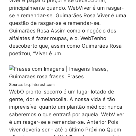
viver é pagar o preço! É se decepcionar,
principalmente quando. WebViver é um rasgar-
se e remendar-se. Guimarães Rosa Viver é uma
questão de rasgar-se e remendar-se.
Guimarães Rosa Assim como o negócio dos
alfaiates é fazer roupas, e o. WebTenho
descoberto que, assim como Guimarães Rosa
poetizou, “Viver é um.
Source: br.pinterest.com
WebO pronto-socorro é um lugar lotado de
gente, dor e melancolia. A nossa vida é tão
imprevisível quanto um plantão médico: nunca
saberemos o que entrará por aquela. WebViver
é um rasgar-se e remendar-se. Anterior Pois
viver deveria ser - até o último Próximo Quem