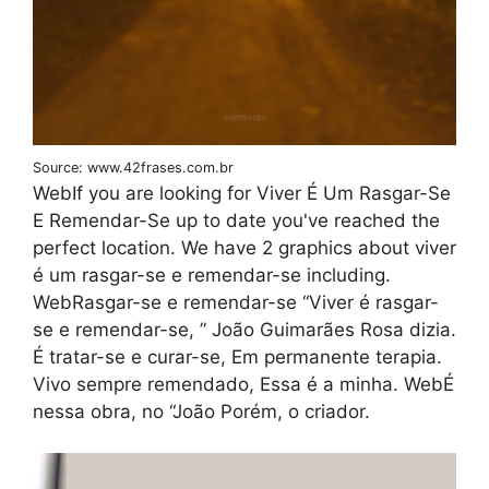
Source: www.42frases.com.br
WebIf you are looking for Viver É Um Rasgar-Se
E Remendar-Se up to date you've reached the
perfect location. We have 2 graphics about viver
é um rasgar-se e remendar-se including.
WebRasgar-se e remendar-se “Viver é rasgar-
se e remendar-se, ” João Guimarães Rosa dizia.
É tratar-se e curar-se, Em permanente terapia.
Vivo sempre remendado, Essa é a minha. WebÉ
nessa obra, no “João Porém, o criador.