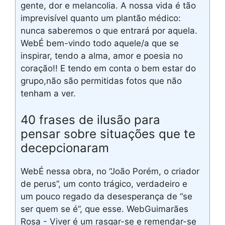
gente, dor e melancolia. A nossa vida é tão
imprevisível quanto um plantão médico:
nunca saberemos o que entrará por aquela.
WebÉ bem-vindo todo aquele/a que se
inspirar, tendo a alma, amor e poesia no
coração!! E tendo em conta o bem estar do
grupo,não são permitidas fotos que não
tenham a ver.
40 frases de ilusão para
pensar sobre situações que te
decepcionaram
WebÉ nessa obra, no “João Porém, o criador
de perus”, um conto trágico, verdadeiro e
um pouco regado da desesperança de “se
ser quem se é”, que esse. WebGuimarães
Rosa - Viver é um rasgar-se e remendar-se