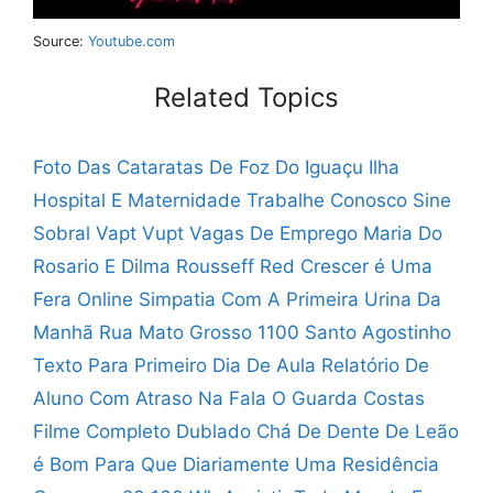
Source:
Youtube.com
Related Topics
Foto Das Cataratas De Foz Do Iguaçu
Ilha
Hospital E Maternidade Trabalhe Conosco
Sine
Sobral Vapt Vupt Vagas De Emprego
Maria Do
Rosario E Dilma Rousseff
Red Crescer é Uma
Fera Online
Simpatia Com A Primeira Urina Da
Manhã
Rua Mato Grosso 1100 Santo Agostinho
Texto Para Primeiro Dia De Aula
Relatório De
Aluno Com Atraso Na Fala
O Guarda Costas
Filme Completo Dublado
Chá De Dente De Leão
é Bom Para Que
Diariamente Uma Residência