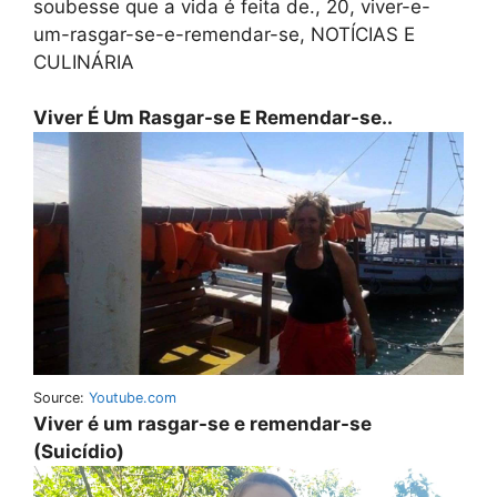
soubesse que a vida é feita de., 20, viver-e-
um-rasgar-se-e-remendar-se, NOTÍCIAS E
CULINÁRIA
Viver É Um Rasgar-se E Remendar-se..
Source:
Youtube.com
Viver é um rasgar-se e remendar-se
(Suicídio)