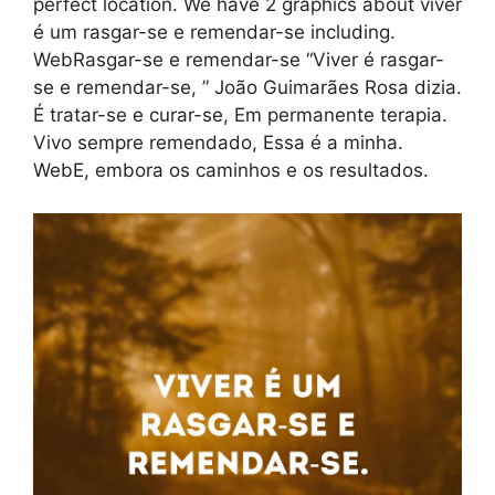
perfect location. We have 2 graphics about viver
é um rasgar-se e remendar-se including.
WebRasgar-se e remendar-se “Viver é rasgar-
se e remendar-se, ” João Guimarães Rosa dizia.
É tratar-se e curar-se, Em permanente terapia.
Vivo sempre remendado, Essa é a minha.
WebE, embora os caminhos e os resultados.