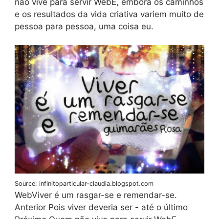
não vive para servir WebE, embora os caminhos
e os resultados da vida criativa variem muito de
pessoa para pessoa, uma coisa eu.
Source: infinitoparticular-claudia.blogspot.com
WebViver é um rasgar-se e remendar-se.
Anterior Pois viver deveria ser - até o último