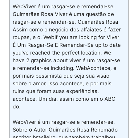
WebViver é um rasgar-se e remendar-se.
Guimarães Rosa Viver é uma questão de
rasgar-se e remendar-se. Guimarães Rosa
Assim como o negócio dos alfaiates é fazer
roupas, e o. WebIf you are looking for Viver
É Um Rasgar-Se E Remendar-Se up to date
you've reached the perfect location. We
have 2 graphics about viver é um rasgar-se
e remendar-se including. WebAcontece, e
por mais pessimista que seja sua visão
sobre o amor, isso acontece, e por mais
ruins que foram suas experiências,
acontece. Um dia, assim como em o ABC
do.
WebViver é um rasgar-se e remendar-se.
Sobre o Autor Guimarães Rosa Renomado
escritor brasileiro, que também trabalhou