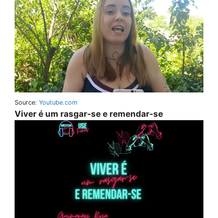
Source:
Youtube.com
Viver é um rasgar-se e remendar-se