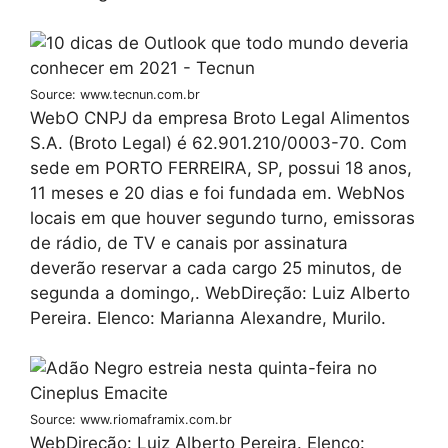
Source: www.tecnun.com.br
WebO CNPJ da empresa Broto Legal Alimentos
S.A. (Broto Legal) é 62.901.210/0003-70. Com
sede em PORTO FERREIRA, SP, possui 18 anos,
11 meses e 20 dias e foi fundada em. WebNos
locais em que houver segundo turno, emissoras
de rádio, de TV e canais por assinatura
deverão reservar a cada cargo 25 minutos, de
segunda a domingo,. WebDireção: Luiz Alberto
Pereira. Elenco: Marianna Alexandre, Murilo.
Source: www.riomaframix.com.br
WebDireção: Luiz Alberto Pereira. Elenco: