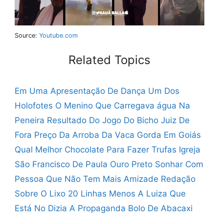
Source:
Youtube.com
Related Topics
Em Uma Apresentação De Dança Um Dos
Holofotes
O Menino Que Carregava água Na
Peneira
Resultado Do Jogo Do Bicho Juiz De
Fora
Preço Da Arroba Da Vaca Gorda Em Goiás
Qual Melhor Chocolate Para Fazer Trufas
Igreja
São Francisco De Paula Ouro Preto
Sonhar Com
Pessoa Que Não Tem Mais Amizade
Redação
Sobre O Lixo 20 Linhas
Menos A Luiza Que
Está No Dizia A Propaganda
Bolo De Abacaxi