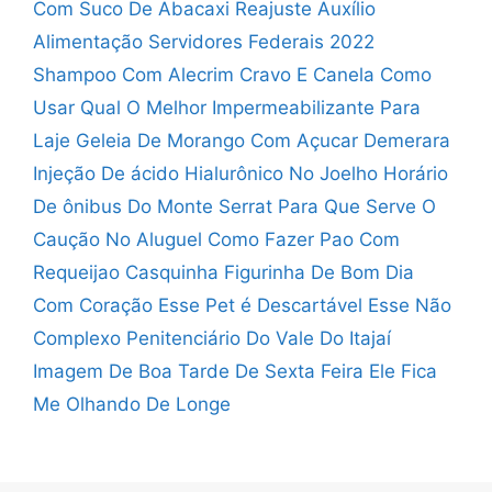
Com Suco De Abacaxi
Reajuste Auxílio
Alimentação Servidores Federais 2022
Shampoo Com Alecrim Cravo E Canela Como
Usar
Qual O Melhor Impermeabilizante Para
Laje
Geleia De Morango Com Açucar Demerara
Injeção De ácido Hialurônico No Joelho
Horário
De ônibus Do Monte Serrat
Para Que Serve O
Caução No Aluguel
Como Fazer Pao Com
Requeijao Casquinha
Figurinha De Bom Dia
Com Coração
Esse Pet é Descartável Esse Não
Complexo Penitenciário Do Vale Do Itajaí
Imagem De Boa Tarde De Sexta Feira
Ele Fica
Me Olhando De Longe