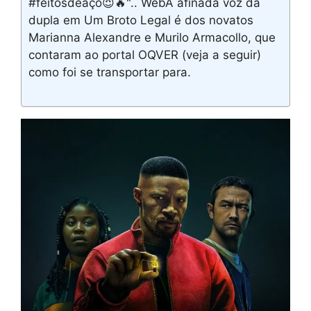
#feitosdeaço😈🔥".. WebA afinada voz da
dupla em Um Broto Legal é dos novatos
Marianna Alexandre e Murilo Armacollo, que
contaram ao portal OQVER (veja a seguir)
como foi se transportar para.