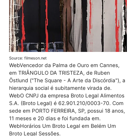
Source: filmeson.net
WebVencedor da Palma de Ouro em Cannes,
em TRIÂNGULO DA TRISTEZA, de Ruben
Östlund ("The Square - A Arte da Discórdia"), a
hierarquia social é subitamente virada de.
WebO CNPJ da empresa Broto Legal Alimentos
S.A. (Broto Legal) é 62.901.210/0003-70. Com
sede em PORTO FERREIRA, SP, possui 18 anos,
11 meses e 20 dias e foi fundada em.
WebHorários Um Broto Legal em Belém Um
Broto Legal Sessões.