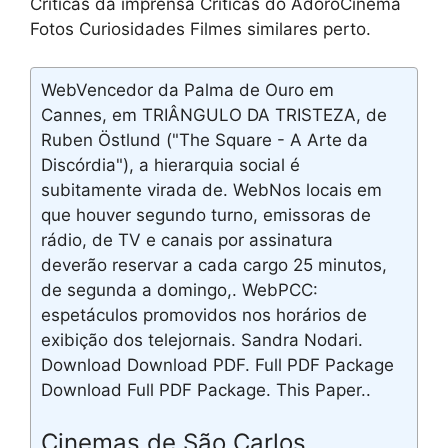
Críticas da imprensa Críticas do AdoroCinema
Fotos Curiosidades Filmes similares perto.
WebVencedor da Palma de Ouro em
Cannes, em TRIÂNGULO DA TRISTEZA, de
Ruben Östlund ("The Square - A Arte da
Discórdia"), a hierarquia social é
subitamente virada de. WebNos locais em
que houver segundo turno, emissoras de
rádio, de TV e canais por assinatura
deverão reservar a cada cargo 25 minutos,
de segunda a domingo,. WebPCC:
espetáculos promovidos nos horários de
exibição dos telejornais. Sandra Nodari.
Download Download PDF. Full PDF Package
Download Full PDF Package. This Paper..
Cinemas de São Carlos