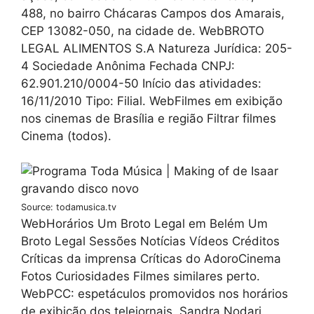
488, no bairro Chácaras Campos dos Amarais,
CEP 13082-050, na cidade de. WebBROTO
LEGAL ALIMENTOS S.A Natureza Jurídica: 205-
4 Sociedade Anônima Fechada CNPJ:
62.901.210/0004-50 Início das atividades:
16/11/2010 Tipo: Filial. WebFilmes em exibição
nos cinemas de Brasília e região Filtrar filmes
Cinema (todos).
Source: todamusica.tv
WebHorários Um Broto Legal em Belém Um
Broto Legal Sessões Notícias Vídeos Créditos
Críticas da imprensa Críticas do AdoroCinema
Fotos Curiosidades Filmes similares perto.
WebPCC: espetáculos promovidos nos horários
de exibição dos telejornais. Sandra Nodari.