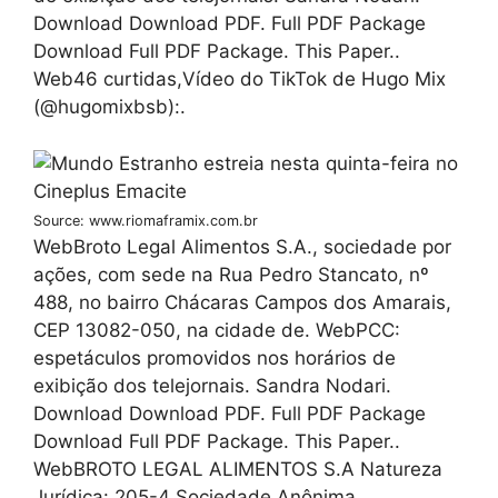
Download Download PDF. Full PDF Package
Download Full PDF Package. This Paper..
Web46 curtidas,Vídeo do TikTok de Hugo Mix
(@hugomixbsb):.
Source: www.riomaframix.com.br
WebBroto Legal Alimentos S.A., sociedade por
ações, com sede na Rua Pedro Stancato, nº
488, no bairro Chácaras Campos dos Amarais,
CEP 13082-050, na cidade de. WebPCC:
espetáculos promovidos nos horários de
exibição dos telejornais. Sandra Nodari.
Download Download PDF. Full PDF Package
Download Full PDF Package. This Paper..
WebBROTO LEGAL ALIMENTOS S.A Natureza
Jurídica: 205-4 Sociedade Anônima.