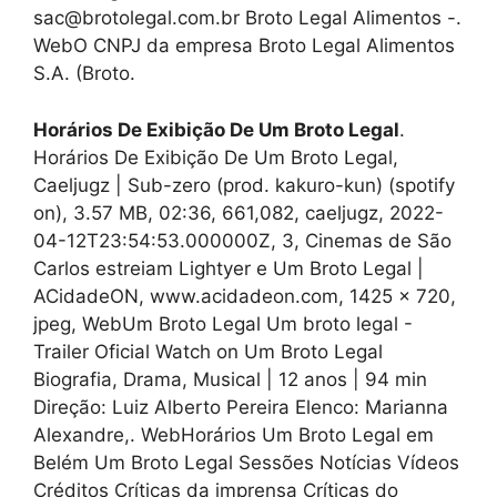
sac@brotolegal.com.br Broto Legal Alimentos -.
WebO CNPJ da empresa Broto Legal Alimentos
S.A. (Broto.
Horários De Exibição De Um Broto Legal
.
Horários De Exibição De Um Broto Legal,
Caeljugz | Sub-zero (prod. kakuro-kun) (spotify
on), 3.57 MB, 02:36, 661,082, caeljugz, 2022-
04-12T23:54:53.000000Z, 3, Cinemas de São
Carlos estreiam Lightyer e Um Broto Legal |
ACidadeON, www.acidadeon.com, 1425 x 720,
jpeg, WebUm Broto Legal Um broto legal -
Trailer Oficial Watch on Um Broto Legal
Biografia, Drama, Musical | 12 anos | 94 min
Direção: Luiz Alberto Pereira Elenco: Marianna
Alexandre,. WebHorários Um Broto Legal em
Belém Um Broto Legal Sessões Notícias Vídeos
Créditos Críticas da imprensa Críticas do