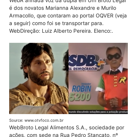
WebA afinada voz da dupla em Um Broto Legal
é dos novatos Marianna Alexandre e Murilo
Armacollo, que contaram ao portal OQVER (veja
a seguir) como foi se transportar para.
WebDireção: Luiz Alberto Pereira. Elenco:.
Source: www.otvfoco.com.br
WebBroto Legal Alimentos S.A., sociedade por
ações, com sede na Rua Pedro Stancato, nº