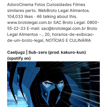
AdoroCinema Fotos Curiosidades Filmes
similares perto. WebBroto Legal Alimentos.
104,033 likes · 46 talking about this.
www.brotolegal.com.br SAC Broto Legal: 0800-
55-22-33 E-mail: sac@brotolegal.com.br Broto
Legal Alimentos -., 20, horarios-de-exibicao-
de-um-broto-legal, NOTÍCIAS E CULINÁRIA
Caeljugz | Sub-zero (prod. kakuro-kun)
(spotify on)