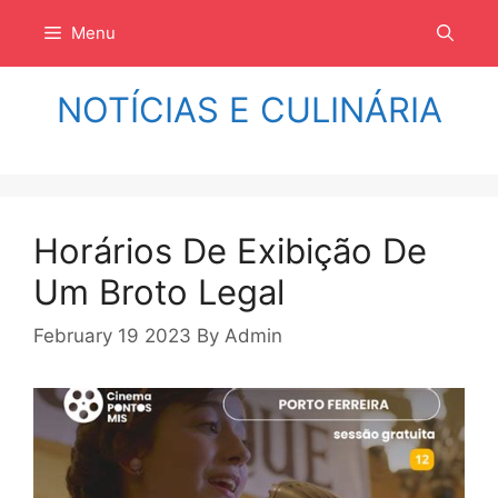
Langsung
Menu
ke
isi
NOTÍCIAS E CULINÁRIA
Horários De Exibição De
Um Broto Legal
February 19 2023
By
Admin