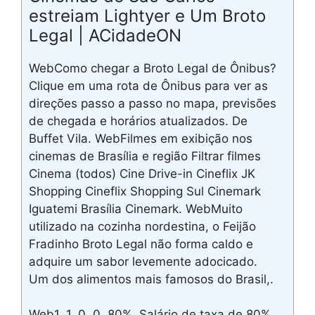
estreiam Lightyer e Um Broto
Legal | ACidadeON
WebComo chegar a Broto Legal de Ônibus?
Clique em uma rota de Ônibus para ver as
direções passo a passo no mapa, previsões
de chegada e horários atualizados. De
Buffet Vila. WebFilmes em exibição nos
cinemas de Brasília e região Filtrar filmes
Cinema (todos) Cine Drive-in Cineflix JK
Shopping Cineflix Shopping Sul Cinemark
Iguatemi Brasília Cinemark. WebMuito
utilizado na cozinha nordestina, o Feijão
Fradinho Broto Legal não forma caldo e
adquire um sabor levemente adocicado.
Um dos alimentos mais famosos do Brasil,.
Web1. 1. 0. 0. 80%. Salário de taxa de 80%