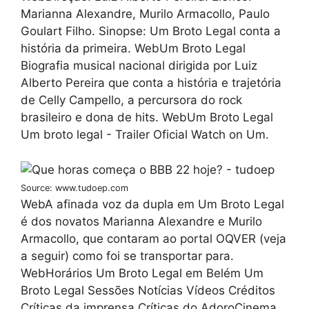
Marianna Alexandre, Murilo Armacollo, Paulo
Goulart Filho. Sinopse: Um Broto Legal conta a
história da primeira. WebUm Broto Legal
Biografia musical nacional dirigida por Luiz
Alberto Pereira que conta a história e trajetória
de Celly Campello, a percursora do rock
brasileiro e dona de hits. WebUm Broto Legal
Um broto legal - Trailer Oficial Watch on Um.
Source: www.tudoep.com
WebA afinada voz da dupla em Um Broto Legal
é dos novatos Marianna Alexandre e Murilo
Armacollo, que contaram ao portal OQVER (veja
a seguir) como foi se transportar para.
WebHorários Um Broto Legal em Belém Um
Broto Legal Sessões Notícias Vídeos Créditos
Críticas da imprensa Críticas do AdoroCinema