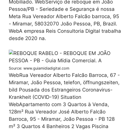
Mobiliado. WebServiço de reboque em João
Pessoa/PB - Seriedade e Segurança é nossa
Meta Rua Vereador Alberto Falcão barroca, 95
- Miramar, 58032070 João Pessoa, PB, Brazil.
WebA empresa Reis Consultoria Digital trabalha
desde 2020 na.
Source: www.guiamidiadigital.com
WebRua Vereador Alberto Falcão Barroca, 67 -
Miramar, João Pessoa, telefon, öffnungszeiten,
bild Pousada dos Estrangeiros Coronavirus-
Krankheit (COVID-19) Situation
WebApartamento com 3 Quartos à Venda,
128m² Rua Vereador José Alberto Falcão
Barroca, 95 - Miramar, João Pessoa - PB 128
m² 3 Quartos 4 Banheiros 2 Vagas Piscina