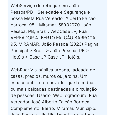
WebServiço de reboque em João
Pessoa/PB - Seriedade e Segurança é
nossa Meta Rua Vereador Alberto Falcão
barroca, 95 - Miramar, 58032070 João
Pessoa, PB, Brazil. WebCase JP, Rua
VEREADOR ALBERTO FALCÃO BARROCA,
95, MIRAMAR, João Pessoa (2023) Página
Principal > Brasil > João Pessoa, PB >
Hotéis > Case JP Case JP Hotéis.
WebRua: Via pública urbana, ladeada de
casas, prédios, muros ou jardins. Um
espaço publico ou privado, que tem duas
ou mais calçadas destinadas a circulação
de pessoas. Usado. WebLogradouro: Rua
Vereador José Alberto Falcão Barroca.
Complemento: Bairro: Miramar. Município:
João Pessoa. UF: PB. Tweet. Logradouro: