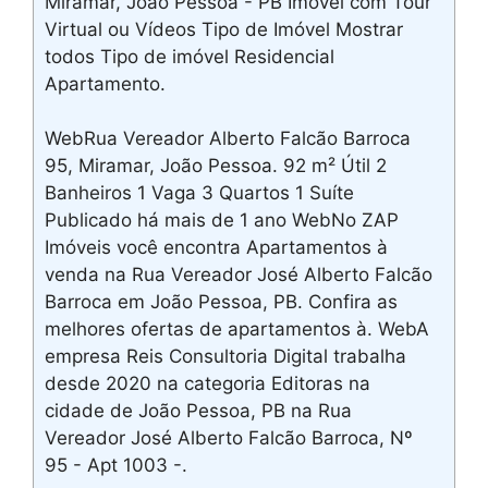
Miramar, João Pessoa - PB Imóvel com Tour
Virtual ou Vídeos Tipo de Imóvel Mostrar
todos Tipo de imóvel Residencial
Apartamento.
WebRua Vereador Alberto Falcão Barroca
95, Miramar, João Pessoa. 92 m² Útil 2
Banheiros 1 Vaga 3 Quartos 1 Suíte
Publicado há mais de 1 ano WebNo ZAP
Imóveis você encontra Apartamentos à
venda na Rua Vereador José Alberto Falcão
Barroca em João Pessoa, PB. Confira as
melhores ofertas de apartamentos à. WebA
empresa Reis Consultoria Digital trabalha
desde 2020 na categoria Editoras na
cidade de João Pessoa, PB na Rua
Vereador José Alberto Falcão Barroca, Nº
95 - Apt 1003 -.