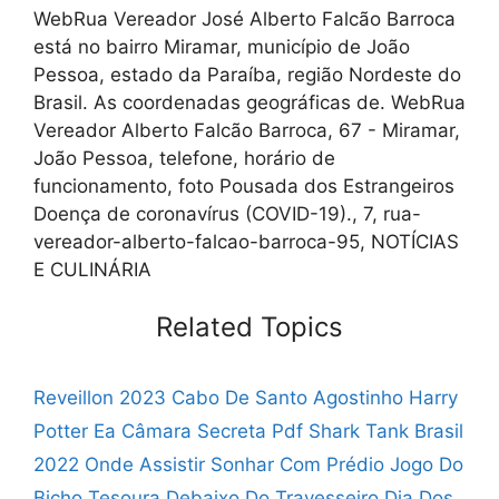
WebRua Vereador José Alberto Falcão Barroca
está no bairro Miramar, município de João
Pessoa, estado da Paraíba, região Nordeste do
Brasil. As coordenadas geográficas de. WebRua
Vereador Alberto Falcão Barroca, 67 - Miramar,
João Pessoa, telefone, horário de
funcionamento, foto Pousada dos Estrangeiros
Doença de coronavírus (COVID-19)., 7, rua-
vereador-alberto-falcao-barroca-95, NOTÍCIAS
E CULINÁRIA
Related Topics
Reveillon 2023 Cabo De Santo Agostinho
Harry
Potter Ea Câmara Secreta Pdf
Shark Tank Brasil
2022 Onde Assistir
Sonhar Com Prédio Jogo Do
Bicho
Tesoura Debaixo Do Travesseiro Dia Dos