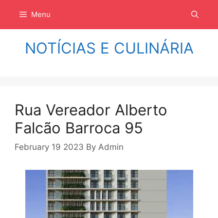
Langsung
Menu
ke
isi
NOTÍCIAS E CULINÁRIA
Rua Vereador Alberto
Falcão Barroca 95
February 19 2023
By
Admin