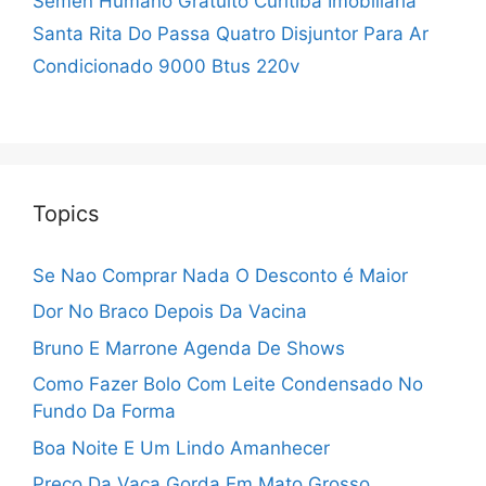
Sêmen Humano Gratuito Curitiba
Imobiliária
Santa Rita Do Passa Quatro
Disjuntor Para Ar
Condicionado 9000 Btus 220v
Topics
Se Nao Comprar Nada O Desconto é Maior
Dor No Braco Depois Da Vacina
Bruno E Marrone Agenda De Shows
Como Fazer Bolo Com Leite Condensado No
Fundo Da Forma
Boa Noite E Um Lindo Amanhecer
Preço Da Vaca Gorda Em Mato Grosso