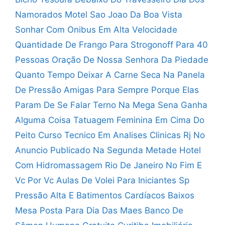
Namorados
Motel Sao Joao Da Boa Vista
Sonhar Com Onibus Em Alta Velocidade
Quantidade De Frango Para Strogonoff Para 40
Pessoas
Oração De Nossa Senhora Da Piedade
Quanto Tempo Deixar A Carne Seca Na Panela
De Pressão
Amigas Para Sempre Porque Elas
Param De Se Falar
Terno Na Mega Sena Ganha
Alguma Coisa
Tatuagem Feminina Em Cima Do
Peito
Curso Tecnico Em Analises Clinicas Rj
No
Anuncio Publicado Na Segunda Metade
Hotel
Com Hidromassagem Rio De Janeiro
No Fim E
Vc Por Vc
Aulas De Volei Para Iniciantes Sp
Pressão Alta E Batimentos Cardíacos Baixos
Mesa Posta Para Dia Das Maes
Banco De