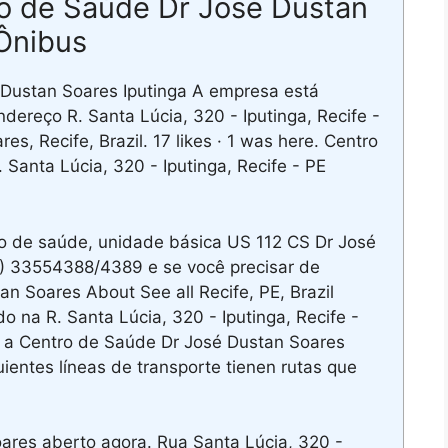
o de Saúde Dr José Dustan
Ônibus
Dustan Soares Iputinga A empresa está
ndereço R. Santa Lúcia, 320 - Iputinga, Recife -
, Recife, Brazil. 17 likes · 1 was here. Centro
 Santa Lúcia, 320 - Iputinga, Recife - PE
o de saúde, unidade básica US 112 CS Dr José
1) 33554388/4389 e se você precisar de
 Soares About See all Recife, PE, Brazil
o na R. Santa Lúcia, 320 - Iputinga, Recife -
es a Centro de Saúde Dr José Dustan Soares
guientes líneas de transporte tienen rutas que
res aberto agora. Rua Santa Lúcia, 320 -