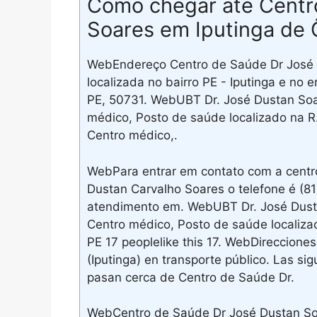
Como chegar até Centr
Soares em Iputinga de 
WebEndereço Centro de Saúde Dr José 
localizada no bairro PE - Iputinga e no e
PE, 50731. WebUBT Dr. José Dustan Soares
médico, Posto de saúde localizado na R.
Centro médico,.
WebPara entrar em contato com a centr
Dustan Carvalho Soares o telefone é (8
atendimento em. WebUBT Dr. José Dustan
Centro médico, Posto de saúde localizad
PE 17 peoplelike this 17. WebDireccion
(Iputinga) en transporte público. Las si
pasan cerca de Centro de Saúde Dr.
WebCentro de Saúde Dr José Dustan Soa