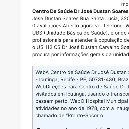
mo
Centro De Saúde Dr José Dustan Soares
José Dustan Soares Rua Santa Lúcia, 320,
0 avaliações Aberto agora ver telefone
UBS (Unidade Básica de Saúde), é onde 
profissionais para atender à população 
o US 112 CS Dr José Dustan Carvalho Soa
procura por informações gerais da unidad
WebA Centro de Saúde Dr José Dustan S
- Iputinga, Recife - PE, 50731-430, Bra
WebDireções para Centro de Saúde Dr Jo
visitados em Iputinga, usando o transpo
passam perto. WebO Hospital Municipal 
atividades no ano de 1978, com a inaug
chamado de “Pronto-Socorro.