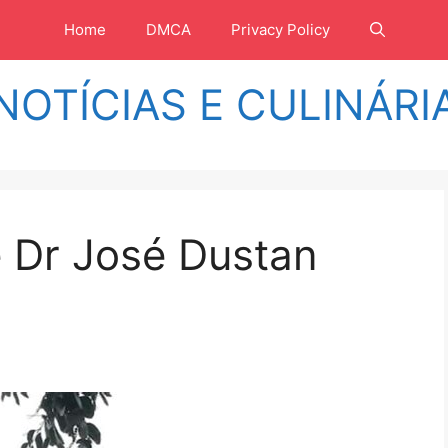
Home
DMCA
Privacy Policy
NOTÍCIAS E CULINÁRI
 Dr José Dustan