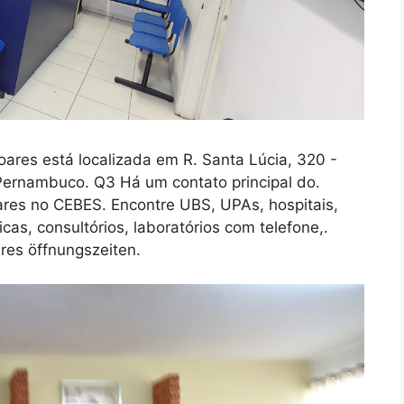
res está localizada em R. Santa Lúcia, 320 -
, Pernambuco. Q3 Há um contato principal do.
ares no CEBES. Encontre UBS, UPAs, hospitais,
cas, consultórios, laboratórios com telefone,.
es öffnungszeiten.