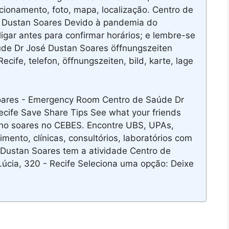
uncionamento, foto, mapa, localização. Centro de
 Dustan Soares Devido à pandemia do
gar antes para confirmar horários; e lembre-se
úde Dr José Dustan Soares öffnungszeiten
ecife, telefon, öffnungszeiten, bild, karte, lage
ares - Emergency Room Centro de Saúde Dr
ife Save Share Tips See what your friends
lho soares no CEBES. Encontre UBS, UPAs,
imento, clínicas, consultórios, laboratórios com
 Dustan Soares tem a atividade Centro de
Lúcia, 320 - Recife Seleciona uma opção: Deixe