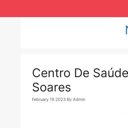
Langsung
ke
isi
Centro De Saúde
Soares
February 19 2023
By
Admin