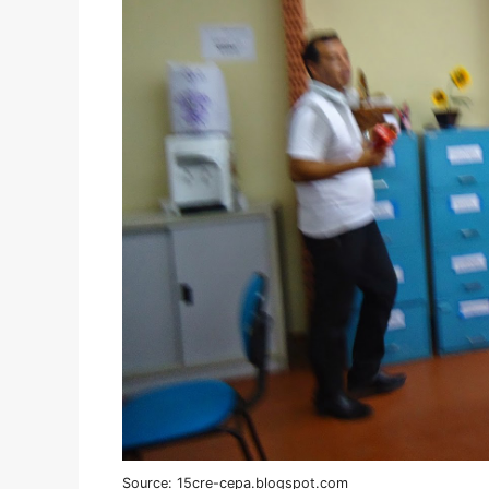
Source: 15cre-cepa.blogspot.com