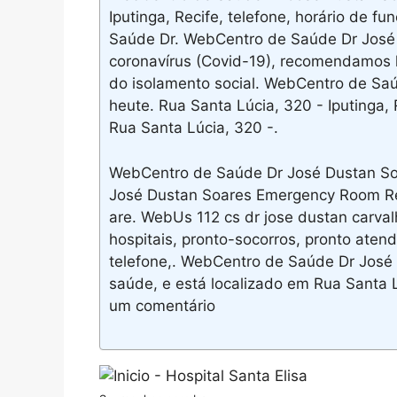
Iputinga, Recife, telefone, horário de f
Saúde Dr. WebCentro de Saúde Dr José
coronavírus (Covid-19), recomendamos li
do isolamento social. WebCentro de Sa
heute. Rua Santa Lúcia, 320 - Iputinga, R
Rua Santa Lúcia, 320 -.
WebCentro de Saúde Dr José Dustan So
José Dustan Soares Emergency Room Rec
are. WebUs 112 cs dr jose dustan carva
hospitais, pronto-socorros, pronto atend
telefone,. WebCentro de Saúde Dr José
saúde, e está localizado em Rua Santa 
um comentário