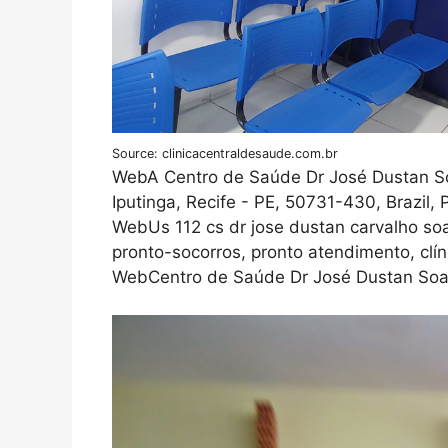
Source: clinicacentraldesaude.com.br
WebA Centro de Saúde Dr José Dustan Soa
Iputinga, Recife - PE, 50731-430, Brazil
WebUs 112 cs dr jose dustan carvalho so
pronto-socorros, pronto atendimento, clíni
WebCentro de Saúde Dr José Dustan Soar