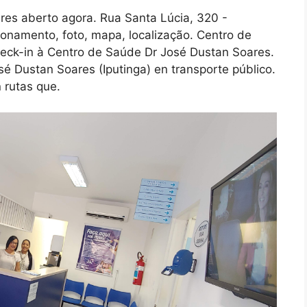
es aberto agora. Rua Santa Lúcia, 320 -
cionamento, foto, mapa, localização. Centro de
heck-in à Centro de Saúde Dr José Dustan Soares.
 Dustan Soares (Iputinga) en transporte público.
 rutas que.