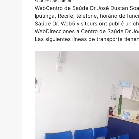
Source: hse.com.br
WebCentro de Saúde Dr José Dustan Soar
Iputinga, Recife, telefone, horário de fun
Saúde Dr. Web5 visiteurs ont publié un c
WebDirecciones a Centro de Saúde Dr José
Las siguientes líneas de transporte tienen