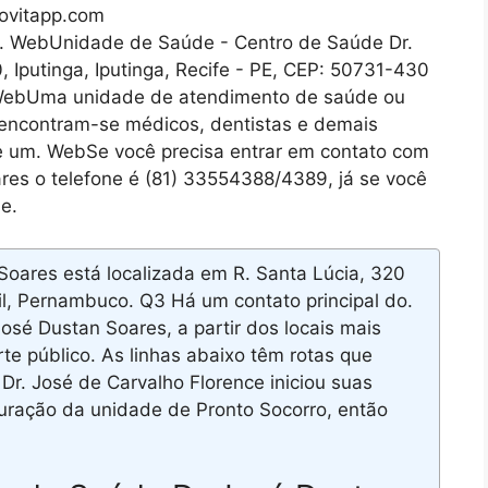
ovitapp.com
. WebUnidade de Saúde - Centro de Saúde Dr.
 Iputinga, Iputinga, Recife - PE, CEP: 50731-430
. WebUma unidade de atendimento de saúde ou
encontram-se médicos, dentistas e demais
de um. WebSe você precisa entrar em contato com
res o telefone é (81) 33554388/4389, já se você
e.
oares está localizada em R. Santa Lúcia, 320
zil, Pernambuco. Q3 Há um contato principal do.
sé Dustan Soares, a partir dos locais mais
rte público. As linhas abaixo têm rotas que
Dr. José de Carvalho Florence iniciou suas
uração da unidade de Pronto Socorro, então