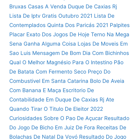
Bruxas
Casas A Venda Duque De Caxias Rj
Lista De Iptv Gratis Outubro 2021
Lista De
Contemplados Quinta Dos Paricás 2021
Palpites
Placar Exato Dos Jogos De Hoje
Terno Na Mega
Sena Ganha Alguma Coisa
Lojas De Moveis Em
Sao Luis
Mensagem De Bom Dia Com Bichinhos
Qual O Melhor Magnésio Para O Intestino
Pão
De Batata Com Fermento Seco
Preço Do
Combustivel Em Santa Catarina
Bolo De Aveia
Com Banana E Maça
Escritorio De
Contabilidade Em Duque De Caxias Rj
Ate
Quando Tirar O Titulo De Eleitor 2022
Curiosidades Sobre O Pao De Açucar
Resultado
Do Jogo De Bicho Em Juiz De Fora
Receitas De
Bolachas De Natal Da Vovó
Resultado Do Jogo