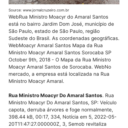
Source: www.jornalcruzeiro.com.br
WebRua Ministro Moacyr do Amaral Santos
está no bairro Jardim Dom José, município de
São Paulo, estado de São Paulo, região
Sudeste do Brasil. As coordenadas geográficas.
WebMoacyr Amaral Santos Mapa da Rua
Ministro Moacyr Amaral Santos Sorocaba SP
October 9th, 2018 - O Mapa da Rua Ministro
Moacyr Amaral Santos de Sorocaba. WebNo
mercado, a empresa está localizada na Rua
Ministro Moacyr Amaral.
Rua Ministro Moacyr Do Amaral Santos
. Rua
Ministro Moacyr Do Amaral Santos, SP: Veículo
capota, derruba árvores e foge normalmente,
398.44 kB, 00:17, 334, Notícia em 5, 2022-05-
20T11:47:27.000000Z, 3, Semob revitaliza