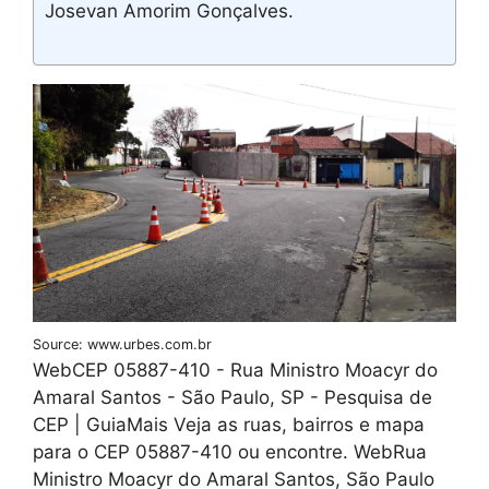
Josevan Amorim Gonçalves.
Source: www.urbes.com.br
WebCEP 05887-410 - Rua Ministro Moacyr do
Amaral Santos - São Paulo, SP - Pesquisa de
CEP | GuiaMais Veja as ruas, bairros e mapa
para o CEP 05887-410 ou encontre. WebRua
Ministro Moacyr do Amaral Santos, São Paulo