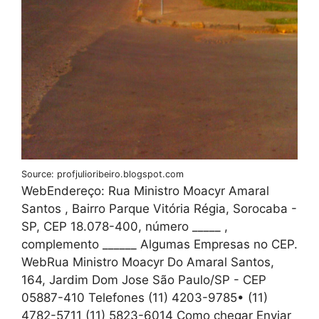
Source: profjulioribeiro.blogspot.com
WebEndereço: Rua Ministro Moacyr Amaral
Santos , Bairro Parque Vitória Régia, Sorocaba -
SP, CEP 18.078-400, número _____ ,
complemento ______ Algumas Empresas no CEP.
WebRua Ministro Moacyr Do Amaral Santos,
164, Jardim Dom Jose São Paulo/SP - CEP
05887-410 Telefones (11) 4203-9785• (11)
4782-5711 (11) 5823-6014 Como chegar Enviar