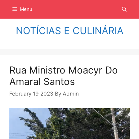
Langsung
Menu
ke
isi
NOTÍCIAS E CULINÁRIA
Rua Ministro Moacyr Do
Amaral Santos
February 19 2023
By
Admin