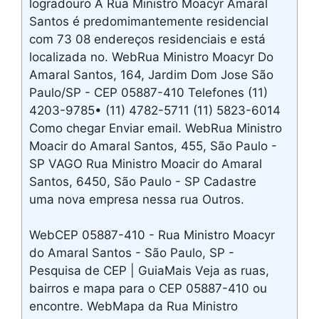
logradouro A Rua Ministro Moacyr Amaral
Santos é predomimantemente residencial
com 73 08 endereços residenciais e está
localizada no. WebRua Ministro Moacyr Do
Amaral Santos, 164, Jardim Dom Jose São
Paulo/SP - CEP 05887-410 Telefones (11)
4203-9785• (11) 4782-5711 (11) 5823-6014
Como chegar Enviar email. WebRua Ministro
Moacir do Amaral Santos, 455, São Paulo -
SP VAGO Rua Ministro Moacir do Amaral
Santos, 6450, São Paulo - SP Cadastre
uma nova empresa nessa rua Outros.
WebCEP 05887-410 - Rua Ministro Moacyr
do Amaral Santos - São Paulo, SP -
Pesquisa de CEP | GuiaMais Veja as ruas,
bairros e mapa para o CEP 05887-410 ou
encontre. WebMapa da Rua Ministro