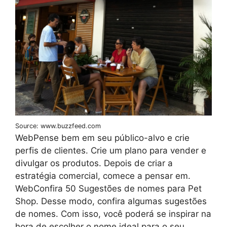
Source: www.buzzfeed.com
WebPense bem em seu público-alvo e crie
perfis de clientes. Crie um plano para vender e
divulgar os produtos. Depois de criar a
estratégia comercial, comece a pensar em.
WebConfira 50 Sugestões de nomes para Pet
Shop. Desse modo, confira algumas sugestões
de nomes. Com isso, você poderá se inspirar na
hora de escolher o nome ideal para o seu.