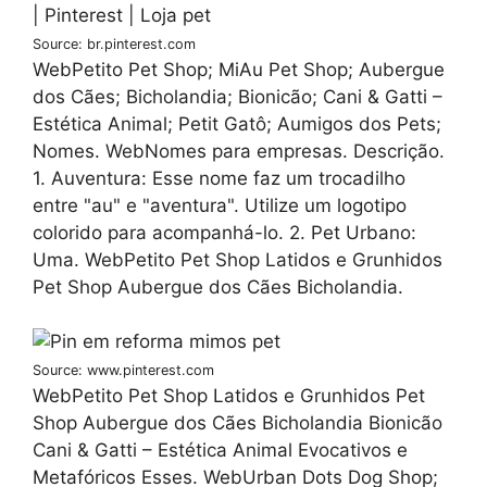
Source: br.pinterest.com
WebPetito Pet Shop; MiAu Pet Shop; Aubergue
dos Cães; Bicholandia; Bionicão; Cani & Gatti –
Estética Animal; Petit Gatô; Aumigos dos Pets;
Nomes. WebNomes para empresas. Descrição.
1. Auventura: Esse nome faz um trocadilho
entre "au" e "aventura". Utilize um logotipo
colorido para acompanhá-lo. 2. Pet Urbano:
Uma. WebPetito Pet Shop Latidos e Grunhidos
Pet Shop Aubergue dos Cães Bicholandia.
Source: www.pinterest.com
WebPetito Pet Shop Latidos e Grunhidos Pet
Shop Aubergue dos Cães Bicholandia Bionicão
Cani & Gatti – Estética Animal Evocativos e
Metafóricos Esses. WebUrban Dots Dog Shop;