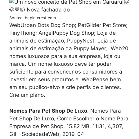
Source: br.pinterest.com
WebUrban Dots Dog Shop; PetGlider Pet Store;
TinyThong; AngelPuppy Dog Shop; Loja de
animais de estimação; PuppyNest; Loja de
animais de estimação da Puppy Mayer;. Web20
nomes luxuosos para a sua empresa, loja ou
marca. Um nome luxuoso deve ter poder
suficiente para convencer os consumidores a
investir em seus produtos e. WebPense bem
em seu público-alvo e crie perfis de clientes.
Crie um plano.
Nomes Para Pet Shop De Luxo
. Nomes Para
Pet Shop De Luxo, Como Escolher o Nome Para
Empresa de Pet Shop, 15.82 MB, 11:31, 4,307,
Gil - SociedadeWeb, 2019-04-