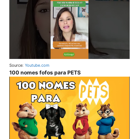
Source:
Youtube.com
100 nomes fofos para PETS