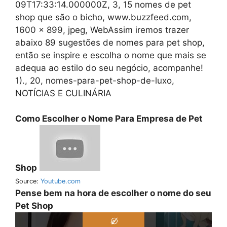
09T17:33:14.000000Z, 3, 15 nomes de pet
shop que são o bicho, www.buzzfeed.com,
1600 x 899, jpeg, WebAssim iremos trazer
abaixo 89 sugestões de nomes para pet shop,
então se inspire e escolha o nome que mais se
adequa ao estilo do seu negócio, acompanhe!
1)., 20, nomes-para-pet-shop-de-luxo,
NOTÍCIAS E CULINÁRIA
Como Escolher o Nome Para Empresa de Pet
Shop
Source:
Youtube.com
Pense bem na hora de escolher o nome do seu
Pet Shop