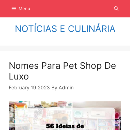
Langsung
Menu
ke
isi
NOTÍCIAS E CULINÁRIA
Nomes Para Pet Shop De
Luxo
February 19 2023
By
Admin