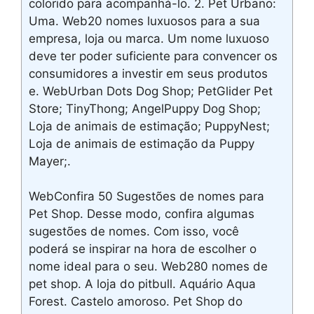
colorido para acompanhá-lo. 2. Pet Urbano:
Uma. Web20 nomes luxuosos para a sua
empresa, loja ou marca. Um nome luxuoso
deve ter poder suficiente para convencer os
consumidores a investir em seus produtos
e. WebUrban Dots Dog Shop; PetGlider Pet
Store; TinyThong; AngelPuppy Dog Shop;
Loja de animais de estimação; PuppyNest;
Loja de animais de estimação da Puppy
Mayer;.
WebConfira 50 Sugestões de nomes para
Pet Shop. Desse modo, confira algumas
sugestões de nomes. Com isso, você
poderá se inspirar na hora de escolher o
nome ideal para o seu. Web280 nomes de
pet shop. A loja do pitbull. Aquário Aqua
Forest. Castelo amoroso. Pet Shop do