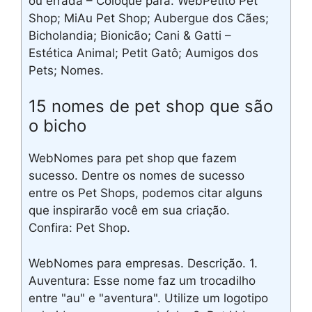
ou errada – Coloque para. WebPetito Pet
Shop; MiAu Pet Shop; Aubergue dos Cães;
Bicholandia; Bionicão; Cani & Gatti –
Estética Animal; Petit Gatô; Aumigos dos
Pets; Nomes.
15 nomes de pet shop que são
o bicho
WebNomes para pet shop que fazem
sucesso. Dentre os nomes de sucesso
entre os Pet Shops, podemos citar alguns
que inspirarão você em sua criação.
Confira: Pet Shop.
WebNomes para empresas. Descrição. 1.
Auventura: Esse nome faz um trocadilho
entre "au" e "aventura". Utilize um logotipo