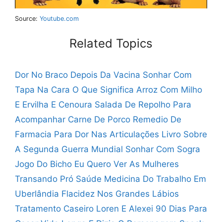
Source:
Youtube.com
Related Topics
Dor No Braco Depois Da Vacina
Sonhar Com
Tapa Na Cara O Que Significa
Arroz Com Milho
E Ervilha E Cenoura
Salada De Repolho Para
Acompanhar Carne De Porco
Remedio De
Farmacia Para Dor Nas Articulações
Livro Sobre
A Segunda Guerra Mundial
Sonhar Com Sogra
Jogo Do Bicho
Eu Quero Ver As Mulheres
Transando
Pró Saúde Medicina Do Trabalho Em
Uberlândia
Flacidez Nos Grandes Lábios
Tratamento Caseiro
Loren E Alexei 90 Dias Para