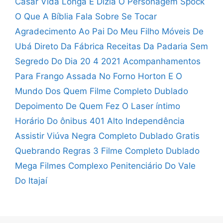
Casar
Vida Longa E Dizia O Personagem Spock
O Que A Bíblia Fala Sobre Se Tocar
Agradecimento Ao Pai Do Meu Filho
Móveis De
Ubá Direto Da Fábrica
Receitas Da Padaria Sem
Segredo Do Dia 20 4 2021
Acompanhamentos
Para Frango Assada No Forno
Horton E O
Mundo Dos Quem Filme Completo Dublado
Depoimento De Quem Fez O Laser íntimo
Horário Do ônibus 401 Alto Independência
Assistir Viúva Negra Completo Dublado Gratis
Quebrando Regras 3 Filme Completo Dublado
Mega Filmes
Complexo Penitenciário Do Vale
Do Itajaí