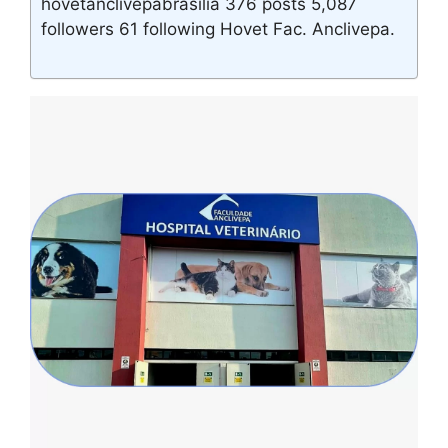
hovetanclivepabrasilia 376 posts 5,087
followers 61 following Hovet Fac. Anclivepa.