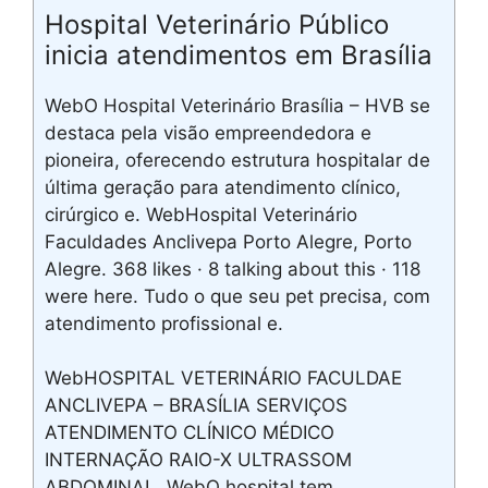
Hospital Veterinário Público
inicia atendimentos em Brasília
WebO Hospital Veterinário Brasília – HVB se
destaca pela visão empreendedora e
pioneira, oferecendo estrutura hospitalar de
última geração para atendimento clínico,
cirúrgico e. WebHospital Veterinário
Faculdades Anclivepa Porto Alegre, Porto
Alegre. 368 likes · 8 talking about this · 118
were here. Tudo o que seu pet precisa, com
atendimento profissional e.
WebHOSPITAL VETERINÁRIO FACULDAE
ANCLIVEPA – BRASÍLIA SERVIÇOS
ATENDIMENTO CLÍNICO MÉDICO
INTERNAÇÃO RAIO-X ULTRASSOM
ABDOMINAL. WebO hospital tem