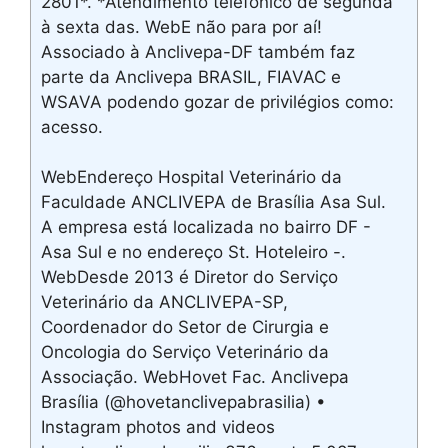
2801*. *Atendimento telefônico de segunda
à sexta das. WebE não para por aí!
Associado à Anclivepa-DF também faz
parte da Anclivepa BRASIL, FIAVAC e
WSAVA podendo gozar de privilégios como:
acesso.
WebEndereço Hospital Veterinário da
Faculdade ANCLIVEPA de Brasília Asa Sul.
A empresa está localizada no bairro DF -
Asa Sul e no endereço St. Hoteleiro -.
WebDesde 2013 é Diretor do Serviço
Veterinário da ANCLIVEPA-SP,
Coordenador do Setor de Cirurgia e
Oncologia do Serviço Veterinário da
Associação. WebHovet Fac. Anclivepa
Brasília (@hovetanclivepabrasilia) •
Instagram photos and videos