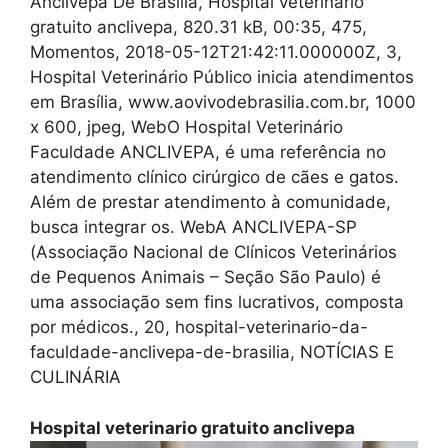
Anclivepa De Brasília, Hospital veterinario
gratuito anclivepa, 820.31 kB, 00:35, 475,
Momentos, 2018-05-12T21:42:11.000000Z, 3,
Hospital Veterinário Público inicia atendimentos
em Brasília, www.aovivodebrasilia.com.br, 1000
x 600, jpeg, WebO Hospital Veterinário
Faculdade ANCLIVEPA, é uma referência no
atendimento clínico cirúrgico de cães e gatos.
Além de prestar atendimento à comunidade,
busca integrar os. WebA ANCLIVEPA-SP
(Associação Nacional de Clínicos Veterinários
de Pequenos Animais – Seção São Paulo) é
uma associação sem fins lucrativos, composta
por médicos., 20, hospital-veterinario-da-
faculdade-anclivepa-de-brasilia, NOTÍCIAS E
CULINÁRIA
Hospital veterinario gratuito anclivepa