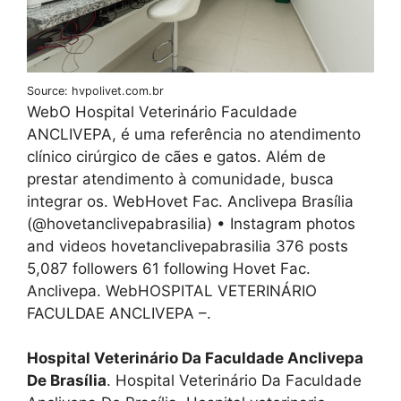
Source: hvpolivet.com.br
WebO Hospital Veterinário Faculdade
ANCLIVEPA, é uma referência no atendimento
clínico cirúrgico de cães e gatos. Além de
prestar atendimento à comunidade, busca
integrar os. WebHovet Fac. Anclivepa Brasília
(@hovetanclivepabrasilia) • Instagram photos
and videos hovetanclivepabrasilia 376 posts
5,087 followers 61 following Hovet Fac.
Anclivepa. WebHOSPITAL VETERINÁRIO
FACULDAE ANCLIVEPA –.
Hospital Veterinário Da Faculdade Anclivepa
De Brasília
. Hospital Veterinário Da Faculdade