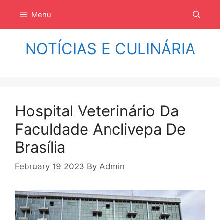
Langsung
Menu
ke
isi
NOTÍCIAS E CULINÁRIA
Hospital Veterinário Da
Faculdade Anclivepa De
Brasília
February 19 2023
By
Admin