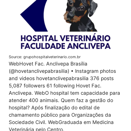
Source: grupohospitalveterinario.com.br
WebHovet Fac. Anclivepa Brasília
(@hovetanclivepabrasilia) • Instagram photos
and videos hovetanclivepabrasilia 376 posts
5,087 followers 61 following Hovet Fac.
Anclivepa. WebO hospital tem capacidade para
atender 400 animais. Quem faz a gestão do
hospital? Após finalização do edital de
chamamento público para Organizações da
Sociedade Civil. WebGraduada em Medicina
Veterinária pelo Centro.