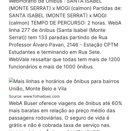
WebHorário de Ônibus : SANTA ISABEL
(MONTE SERRAT) x MOGI (calmon) Partidas de:
SANTA ISABEL (MONTE SERRAT) x MOGI
(calmon) TEMPO DE PERCURSO: 2 horas. WebA
linha 277 de ônibus (Santa Isabel (Monte
Serrat)) tem 133 paradas partindo de Rua
Professor Álvaro Pavan, 2146 - Estação CPTM
Estudantes e terminando em Rua Sete.
WebVale ressaltar que todas tem mais de 1200
funcionários e mais de 1000 ônibus.
Source: www.folhadoes.com
WebA Buser oferece viagens de ônibus até 60%
mais baratas em relação ao preço médio das
passagens rodoviárias. O seguro de vida é
grátis e não é cobrada taxa de serviço nas.