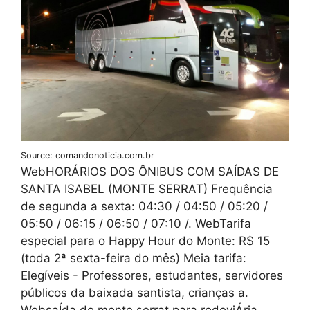
Source: comandonoticia.com.br
WebHORÁRIOS DOS ÔNIBUS COM SAÍDAS DE
SANTA ISABEL (MONTE SERRAT) Frequência
de segunda a sexta: 04:30 / 04:50 / 05:20 /
05:50 / 06:15 / 06:50 / 07:10 /. WebTarifa
especial para o Happy Hour do Monte: R$ 15
(toda 2ª sexta-feira do mês) Meia tarifa:
Elegíveis - Professores, estudantes, servidores
públicos da baixada santista, crianças a.
WebsaÍda do monte serrat para rodoviÁria -