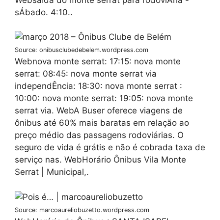
sÁbado. 4:10..
Source: onibusclubedebelem.wordpress.com
Webnova monte serrat: 17:15: nova monte
serrat: 08:45: nova monte serrat via
independÊncia: 18:30: nova monte serrat :
10:00: nova monte serrat: 19:05: nova monte
serrat via. WebA Buser oferece viagens de
ônibus até 60% mais baratas em relação ao
preço médio das passagens rodoviárias. O
seguro de vida é grátis e não é cobrada taxa de
serviço nas. WebHorário Ônibus Vila Monte
Serrat | Municipal,.
Source: marcoaureliobuzetto.wordpress.com