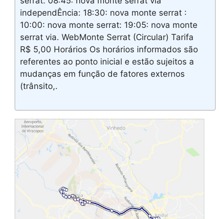
serrat: 08:45: nova monte serrat via
independÊncia: 18:30: nova monte serrat :
10:00: nova monte serrat: 19:05: nova monte
serrat via. WebMonte Serrat (Circular) Tarifa
R$ 5,00 Horários Os horários informados são
referentes ao ponto inicial e estão sujeitos a
mudanças em função de fatores externos
(trânsito,.