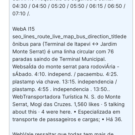
04:30 / 04:50 / 05:20 / 05:50 / 06:15 / 06:50 /
07:10 /.
WebA I15
seo_lines_route_live_map_bus_direction_titlede
ônibus para (Terminal de Itapevi <-> Jardim
Monte Serrat) é uma linha circular com 76
paradas saindo de Terminal Municipal.
WebsaÍda do monte serrat para rodoviÁria -
sÁbado. 4:10. independ. / pacaembu. 4:25.
plastamp via chave. 13:15. independencia /
plastamp. 4:55 . independencia . 13:50..
WebTransportadora Turística N. S. do Monte
Serrat, Mogi das Cruzes. 1,560 likes · 5 talking
about this · 4 were here. • Especializada em
transporte de passageiros e cargas; • Há 36.
WebVale ressaltar que todas tem mais de