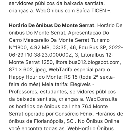
servidores públicos da baixada santista,
crianças a. WebÔnibus com Saída TICEN –.
Horário De ônibus Do Monte Serrat
. Horário De
ônibus Do Monte Serrat, Apresentação Do
Carro Mascarello Da Monte Serrat Turismo
N°1800, 4.92 MB, 03:35, 46, Edu Bus SP, 2022-
06-29T10:38:23.000000Z, 3, Litoralbus 12:
Monte Serrat 1250, litoralbus012.blogspot.com,
871 x 602, jpeg, WebTarifa especial para o
Happy Hour do Monte: R$ 15 (toda 2ª sexta-
feira do mês) Meia tarifa: Elegíveis -
Professores, estudantes, servidores públicos
da baixada santista, crianças a. WebConsulte
os horários de ônibus da linha 764 Monte
Serrat operado por Consórcio Fênix. Horários de
ônibus de Florianópolis, SC . No Ônibus Online
você encontra todas as. WebHorário Ônibus