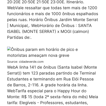
20:20E 20:50E 21:50E 23:00E. Itinerário.
WebVale ressaltar que todas tem mais de 1200
funcionários e mais de 1000 ônibus espalhados
pelas ruas. Horário Ônibus Jardim Monte Serrat
| Municipal,. WebHorário de Ônibus : SANTA
ISABEL (MONTE SERRAT) x MOGI (calmon)
Partidas de:.
Source: cidadeverde.com
WebA linha 141 de ônibus (Santa Isabel (Monte
Serrat)) tem 123 paradas partindo de Terminal
Estudantes e terminando em Rua Elói Pessoa
de Barros, 2-116. A grade horária da linha.
WebTarifa especial para o Happy Hour do
Monte: R$ 15 (toda 2ª sexta-feira do mês) Meia
tarifa: Elegíveis - Professores, estudantes,