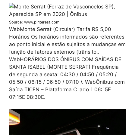
Source: www.pinterest.com
WebMonte Serrat (Circular) Tarifa R$ 5,00
Horários Os horários informados são referentes
ao ponto inicial e estão sujeitos a mudanças em
função de fatores externos (trânsito,.
WebHORÁRIOS DOS ÔNIBUS COM SAÍDAS DE
SANTA ISABEL (MONTE SERRAT) Frequência
de segunda a sexta: 04:30 / 04:50 / 05:20 /
05:50 / 06:15 / 06:50 / 07:10 /. WebÔnibus com
Saída TICEN – Plataforma C lado 1 06:15E
07:15E 08:30E.