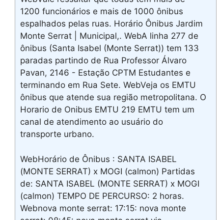
1200 funcionários e mais de 1000 ônibus
espalhados pelas ruas. Horário Ônibus Jardim
Monte Serrat | Municipal,. WebA linha 277 de
ônibus (Santa Isabel (Monte Serrat)) tem 133
paradas partindo de Rua Professor Álvaro
Pavan, 2146 - Estação CPTM Estudantes e
terminando em Rua Sete. WebVeja os EMTU
ônibus que atende sua região metropolitana. O
Horario de Onibus EMTU 219 EMTU tem um
canal de atendimento ao usuário do
transporte urbano.
WebHorário de Ônibus : SANTA ISABEL
(MONTE SERRAT) x MOGI (calmon) Partidas
de: SANTA ISABEL (MONTE SERRAT) x MOGI
(calmon) TEMPO DE PERCURSO: 2 horas.
Webnova monte serrat: 17:15: nova monte