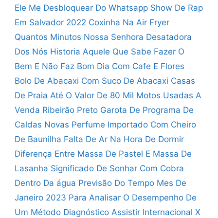
Ele Me Desbloquear Do Whatsapp
Show De Rap
Em Salvador 2022
Coxinha Na Air Fryer
Quantos Minutos
Nossa Senhora Desatadora
Dos Nós Historia
Aquele Que Sabe Fazer O
Bem E Não Faz
Bom Dia Com Cafe E Flores
Bolo De Abacaxi Com Suco De Abacaxi
Casas
De Praia Até O Valor De 80 Mil
Motos Usadas A
Venda Ribeirão Preto
Garota De Programa De
Caldas Novas
Perfume Importado Com Cheiro
De Baunilha
Falta De Ar Na Hora De Dormir
Diferença Entre Massa De Pastel E Massa De
Lasanha
Significado De Sonhar Com Cobra
Dentro Da água
Previsão Do Tempo Mes De
Janeiro 2023
Para Analisar O Desempenho De
Um Método Diagnóstico
Assistir Internacional X