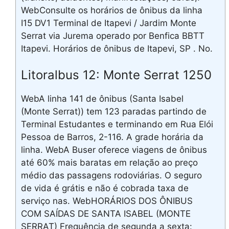
WebConsulte os horários de ônibus da linha
I15 DV1 Terminal de Itapevi / Jardim Monte
Serrat via Jurema operado por Benfica BBTT
Itapevi. Horários de ônibus de Itapevi, SP . No.
Litoralbus 12: Monte Serrat 1250
WebA linha 141 de ônibus (Santa Isabel
(Monte Serrat)) tem 123 paradas partindo de
Terminal Estudantes e terminando em Rua Elói
Pessoa de Barros, 2-116. A grade horária da
linha. WebA Buser oferece viagens de ônibus
até 60% mais baratas em relação ao preço
médio das passagens rodoviárias. O seguro
de vida é grátis e não é cobrada taxa de
serviço nas. WebHORÁRIOS DOS ÔNIBUS
COM SAÍDAS DE SANTA ISABEL (MONTE
SERRAT) Frequência de segunda a sexta: