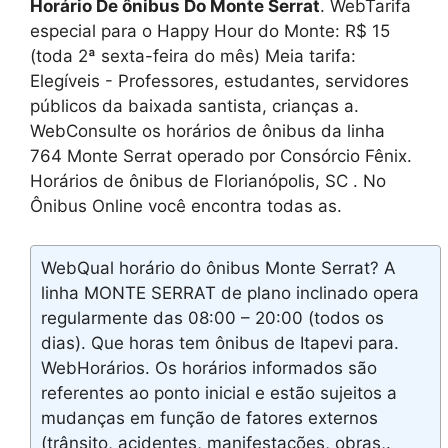
Horário De ônibus Do Monte Serrat
. WebTarifa
especial para o Happy Hour do Monte: R$ 15
(toda 2ª sexta-feira do mês) Meia tarifa:
Elegíveis - Professores, estudantes, servidores
públicos da baixada santista, crianças a.
WebConsulte os horários de ônibus da linha
764 Monte Serrat operado por Consórcio Fênix.
Horários de ônibus de Florianópolis, SC . No
Ônibus Online você encontra todas as.
WebQual horário do ônibus Monte Serrat? A
linha MONTE SERRAT de plano inclinado opera
regularmente das 08:00 – 20:00 (todos os
dias). Que horas tem ônibus de Itapevi para.
WebHorários. Os horários informados são
referentes ao ponto inicial e estão sujeitos a
mudanças em função de fatores externos
(trânsito, acidentes, manifestações, obras,.