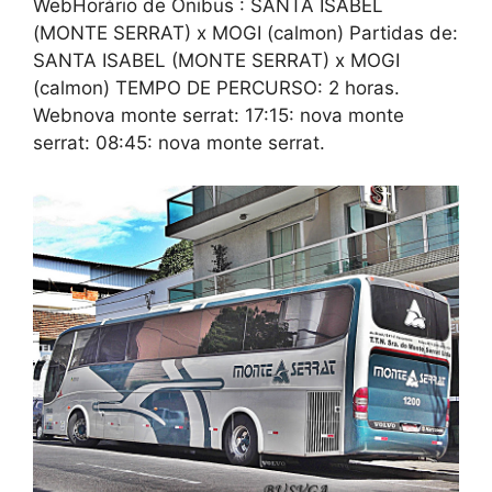
WebHorário de Ônibus : SANTA ISABEL
(MONTE SERRAT) x MOGI (calmon) Partidas de:
SANTA ISABEL (MONTE SERRAT) x MOGI
(calmon) TEMPO DE PERCURSO: 2 horas.
Webnova monte serrat: 17:15: nova monte
serrat: 08:45: nova monte serrat.