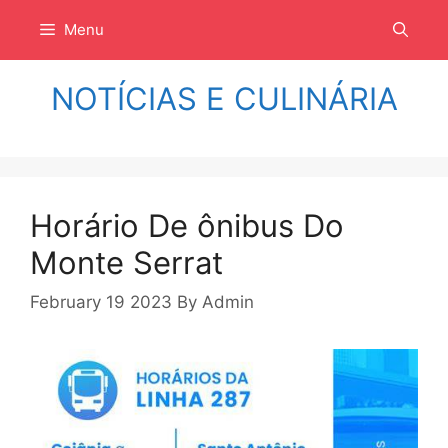
Langsung
Menu
ke
isi
NOTÍCIAS E CULINÁRIA
Horário De ônibus Do
Monte Serrat
February 19 2023
By
Admin