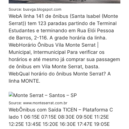
Source: busvga.blogspot.com
WebA linha 141 de ônibus (Santa Isabel (Monte
Serrat)) tem 123 paradas partindo de Terminal
Estudantes e terminando em Rua Elói Pessoa
de Barros, 2-116. A grade horária da linha.
WebHorário Ônibus Vila Monte Serrat |
Municipal, Intermunicipal Para verificar os
horários e até mesmo já comprar sua passagem
de ônibus em Vila Monte Serrat, basta.
WebQual horário do ônibus Monte Serrat? A
linha MONTE.
Source: www.monteserrat.com.br
WebÔnibus com Saída TICEN – Plataforma C
lado 1 06:15E 07:15E 08:30E 09:50E 11:25E
12:25E 13:45E 15:20E 16:30E 17:47E 19:05E